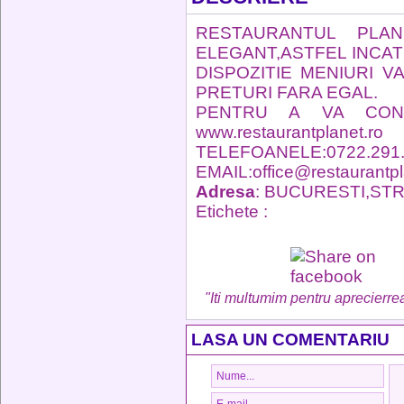
RESTAURANTUL PLA
ELEGANT,ASTFEL INCAT 
DISPOZITIE MENIURI V
PRETURI FARA EGAL.
PENTRU A VA CONV
www.restaurantpl
TELEFOANELE:0722.2
EMAIL:office@restaurantpl
Adresa
: BUCURESTI,STR
Etichete :
"Iti multumim pentru aprecierrea
LASA UN COMENTARIU