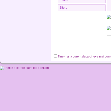
Tine-ma la curent daca cineva mai co