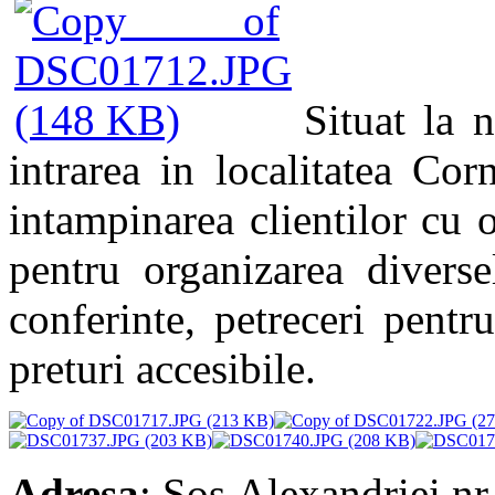
Situat la 
intrarea in localitatea Cor
intampinarea clientilor cu 
pentru organizarea diverse
conferinte, petreceri pentru
preturi accesibile.
Adresa
: Sos.Alexandriei,nr