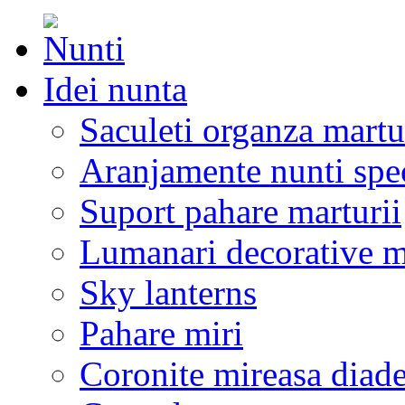
Idei nunta
Saculeti organza martu
Aranjamente nunti spe
Suport pahare marturii
Lumanari decorative m
Sky lanterns
Pahare miri
Coronite mireasa diad