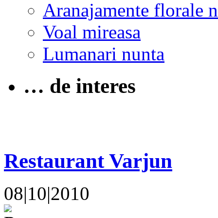
Aranajamente florale 
Voal mireasa
Lumanari nunta
… de interes
Restaurant Varjun
08|10|2010