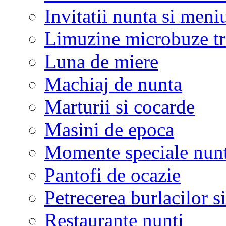
Invitatii nunta si meni
Limuzine microbuze tr
Luna de miere
Machiaj de nunta
Marturii si cocarde
Masini de epoca
Momente speciale nunt
Pantofi de ocazie
Petrecerea burlacilor si
Restaurante nunti