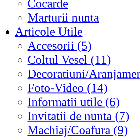
Cocarde
Marturii nunta
Articole Utile
Accesorii (5)
Coltul Vesel (11)
Decoratiuni/Aranjament
Foto-Video (14)
Informatii utile (6)
Invitatii de nunta (7)
Machiaj/Coafura (9)