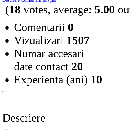
Descriere
Comentarii
Imagini
(
18
votes, average:
5.00
out
Comentarii
0
Vizualizari
1507
Numar accesari
date contact
20
Experienta (ani)
10
Descriere