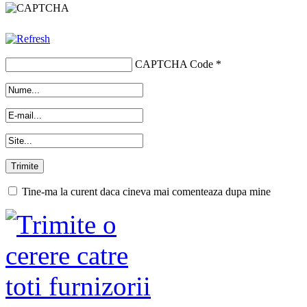
CAPTCHA Code
*
Tine-ma la curent daca cineva mai comenteaza dupa mine