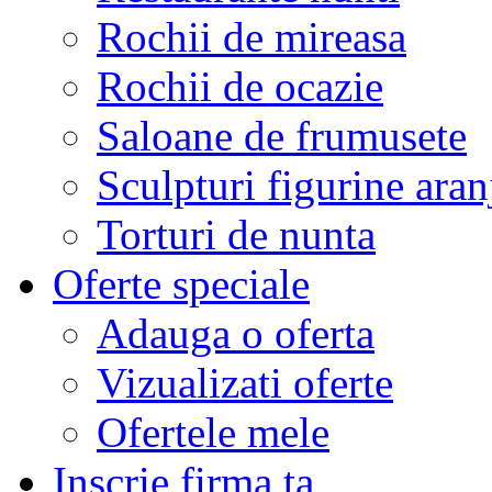
Rochii de mireasa
Rochii de ocazie
Saloane de frumusete
Sculpturi figurine aran
Torturi de nunta
Oferte speciale
Adauga o oferta
Vizualizati oferte
Ofertele mele
Inscrie firma ta