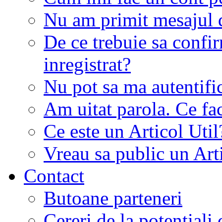
Nu am primit mesajul d
De ce trebuie sa conf
inregistrat?
Nu pot sa ma autentifi
Am uitat parola. Ce fa
Ce este un Articol Util
Vreau sa public un Art
Contact
Butoane parteneri
Cereri de la potentiali 