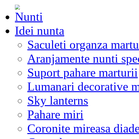
Idei nunta
Saculeti organza martu
Aranjamente nunti spe
Suport pahare marturii
Lumanari decorative m
Sky lanterns
Pahare miri
Coronite mireasa diad