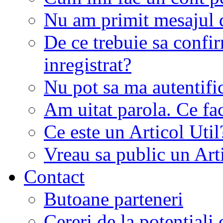
Nu am primit mesajul d
De ce trebuie sa conf
inregistrat?
Nu pot sa ma autentifi
Am uitat parola. Ce fa
Ce este un Articol Util
Vreau sa public un Art
Contact
Butoane parteneri
Cereri de la potentiali 