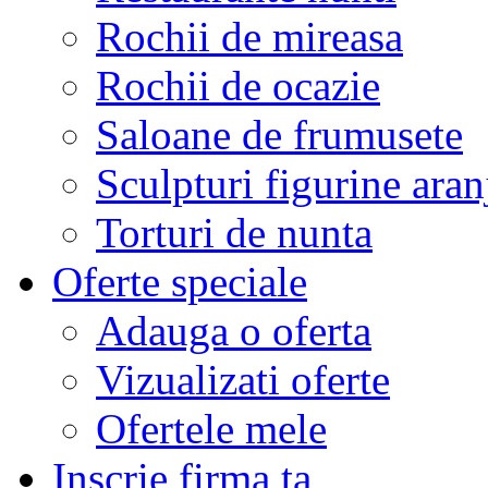
Rochii de mireasa
Rochii de ocazie
Saloane de frumusete
Sculpturi figurine aran
Torturi de nunta
Oferte speciale
Adauga o oferta
Vizualizati oferte
Ofertele mele
Inscrie firma ta