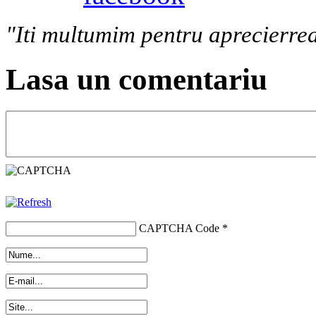
"Iti multumim pentru aprecierrea
Lasa un comentariu
CAPTCHA Code
*