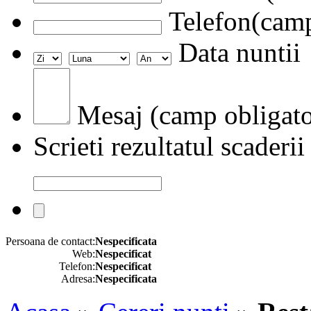
Telefon(camp
Data nuntii
Mesaj (camp obligato
Scrieti rezultatul scaderii
Persoana de contact:
Nespecificata
Web:
Nespecificat
Telefon:
Nespecificat
Adresa:
Nespecificata