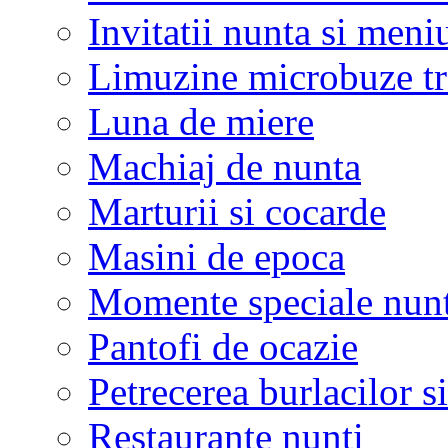
Invitatii nunta si meni
Limuzine microbuze tr
Luna de miere
Machiaj de nunta
Marturii si cocarde
Masini de epoca
Momente speciale nunt
Pantofi de ocazie
Petrecerea burlacilor si
Restaurante nunti