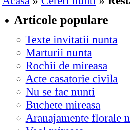
Acasa
»
Cereri nunti
»
Rest
Articole populare
Texte invitatii nunta
Marturii nunta
Rochii de mireasa
Acte casatorie civila
Nu se fac nunti
Buchete mireasa
Aranajamente florale 