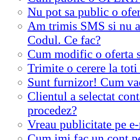
Nu pot sa public o ofer
Am trimis SMS si nu a
Codul. Ce fac?
Cum modific o oferta 
Trimite o cerere la tot
Sunt furnizor! Cum vad 
Clientul a selectat co
procedez?
Vreau publicitate pe e-
Cum imi fac un cont p