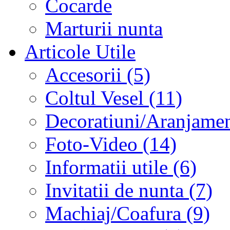
Cocarde
Marturii nunta
Articole Utile
Accesorii (5)
Coltul Vesel (11)
Decoratiuni/Aranjament
Foto-Video (14)
Informatii utile (6)
Invitatii de nunta (7)
Machiaj/Coafura (9)