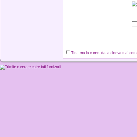
Tine-ma la curent daca cineva mai co