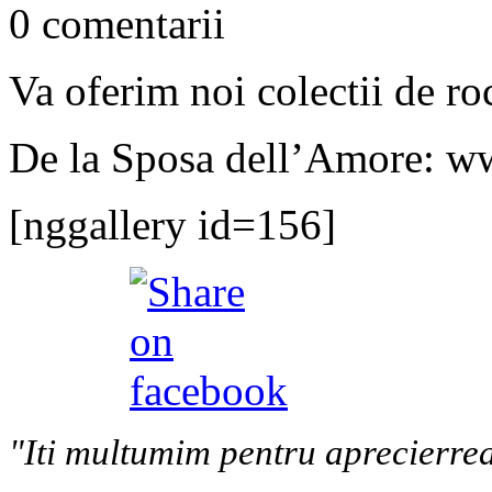
0 comentarii
Va oferim noi colectii de ro
De la Sposa dell’Amore: w
[nggallery id=156]
"Iti multumim pentru aprecierrea