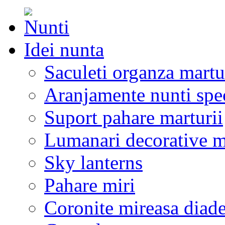
Idei nunta
Saculeti organza martu
Aranjamente nunti spe
Suport pahare marturii
Lumanari decorative m
Sky lanterns
Pahare miri
Coronite mireasa diad