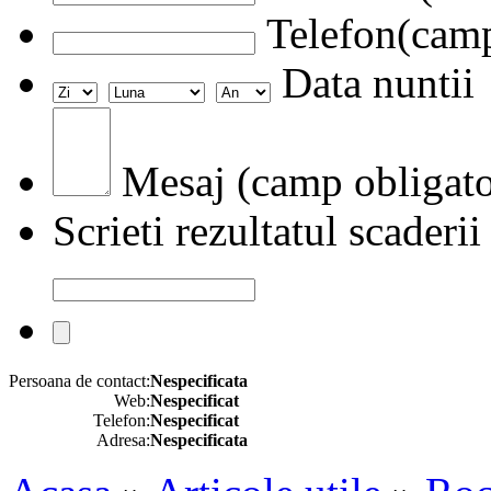
Telefon(camp
Data nuntii
Mesaj (camp obligato
Scrieti rezultatul scaderii
Persoana de contact:
Nespecificata
Web:
Nespecificat
Telefon:
Nespecificat
Adresa:
Nespecificata