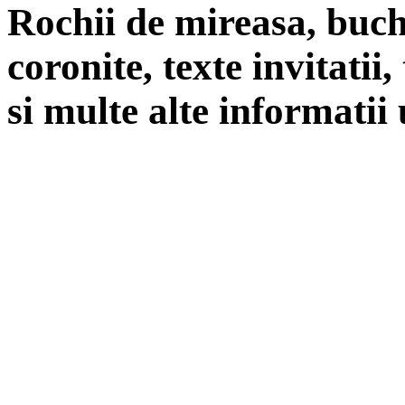
Rochii de mireasa, buch
coronite, texte invitatii
si multe alte informatii 