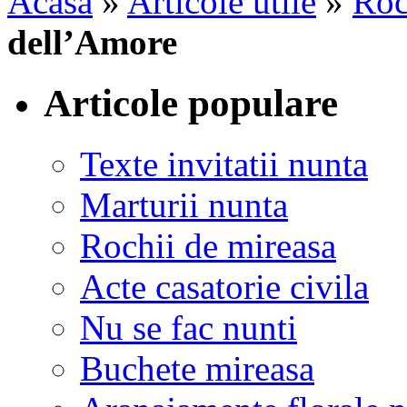
Acasa
»
Articole utile
»
Roc
dell’Amore
Articole populare
Texte invitatii nunta
Marturii nunta
Rochii de mireasa
Acte casatorie civila
Nu se fac nunti
Buchete mireasa