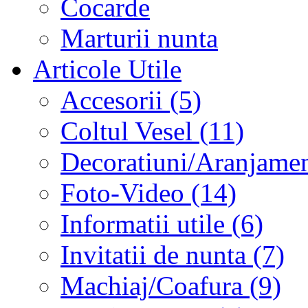
Cocarde
Marturii nunta
Articole Utile
Accesorii (5)
Coltul Vesel (11)
Decoratiuni/Aranjament
Foto-Video (14)
Informatii utile (6)
Invitatii de nunta (7)
Machiaj/Coafura (9)