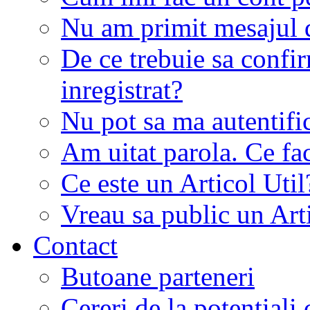
Nu am primit mesajul d
De ce trebuie sa conf
inregistrat?
Nu pot sa ma autentifi
Am uitat parola. Ce fa
Ce este un Articol Util
Vreau sa public un Art
Contact
Butoane parteneri
Cereri de la potentiali 