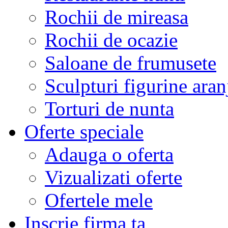
Rochii de mireasa
Rochii de ocazie
Saloane de frumusete
Sculpturi figurine aran
Torturi de nunta
Oferte speciale
Adauga o oferta
Vizualizati oferte
Ofertele mele
Inscrie firma ta