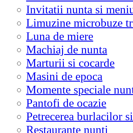
Invitatii nunta si meni
Limuzine microbuze tr
Luna de miere
Machiaj de nunta
Marturii si cocarde
Masini de epoca
Momente speciale nunt
Pantofi de ocazie
Petrecerea burlacilor si
Restaurante nunti