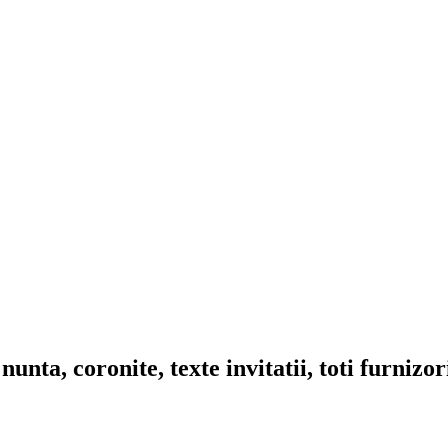
nta, coronite, texte invitatii, toti furnizo