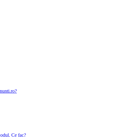
nunti.ro?
odul. Ce fac?