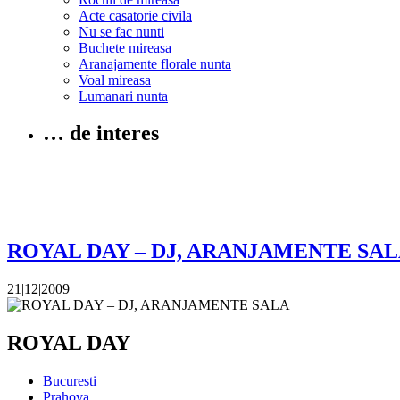
Acte casatorie civila
Nu se fac nunti
Buchete mireasa
Aranajamente florale nunta
Voal mireasa
Lumanari nunta
… de interes
ROYAL DAY – DJ, ARANJAMENTE SA
21|12|2009
ROYAL DAY
Bucuresti
Prahova