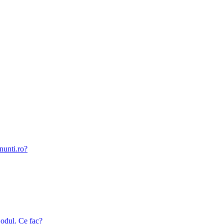
nunti.ro?
odul. Ce fac?