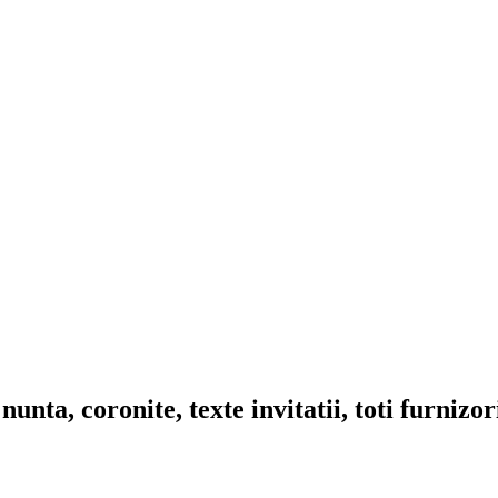
nta, coronite, texte invitatii, toti furnizo