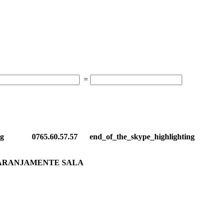
=
ghting 0765.60.57.57 end_of_the_skype_highlighting
, ARANJAMENTE SALA