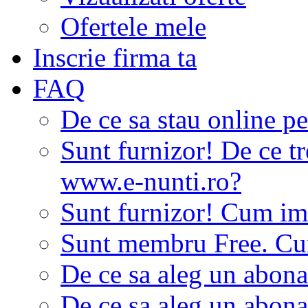
Ofertele mele
Inscrie firma ta
FAQ
De ce sa stau online p
Sunt furnizor! De ce tr
www.e-nunti.ro?
Sunt furnizor! Cum imi
Sunt membru Free. Cum
De ce sa aleg un abon
De ce sa aleg un abon