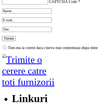
CAPTCHA Code
*
Tine-ma la curent daca cineva mai comenteaza dupa mine
Linkuri