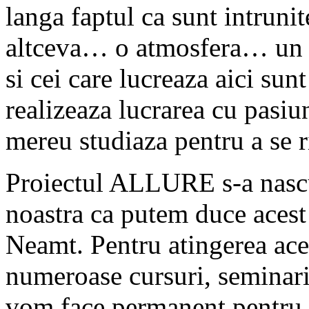
langa faptul ca sunt intrunite
altceva… o atmosfera… un fe
si cei care lucreaza aici sun
realizeaza lucrarea cu pasiu
mereu studiaza pentru a se r
Proiectul ALLURE s-a nasc
noastra ca putem duce acest 
Neamt. Pentru atingerea aces
numeroase cursuri, seminarii
vom face permanent pentru 