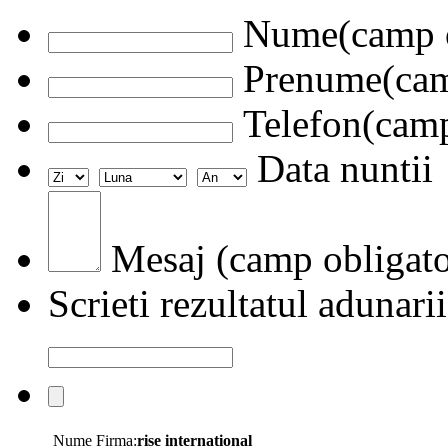
Nume(camp o
Prenume(camp
Telefon(camp
Data nuntii
Mesaj (camp obligato
Scrieti rezultatul adunarii
Nume Firma:
rise international