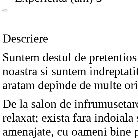
Descriere
Suntem destul de pretentios
noastra si suntem indreptati
aratam depinde de multe ori 
De la salon de infrumusetare
relaxat; exista fara indoiala
amenajate, cu oameni bine p