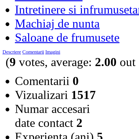
Intretinere si infrumuseta
Machiaj de nunta
Saloane de frumusete
Descriere
Comentarii
Imagini
(
9
votes, average:
2.00
out 
Comentarii
0
Vizualizari
1517
Numar accesari
date contact
2
Experienta (ani)
5