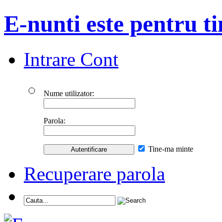
E-nunti este pentru ti
Intrare Cont
Nume utilizator:
Parola:
Tine-ma minte
Recuperare parola