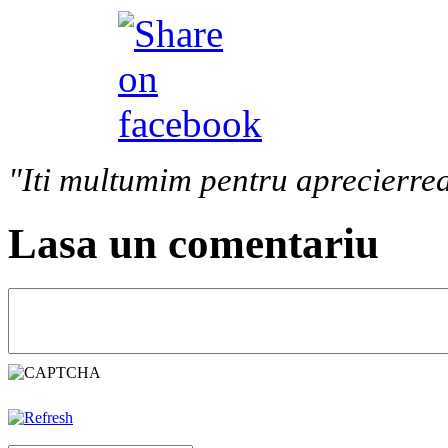
"Iti multumim pentru aprecierrea
Lasa un comentariu