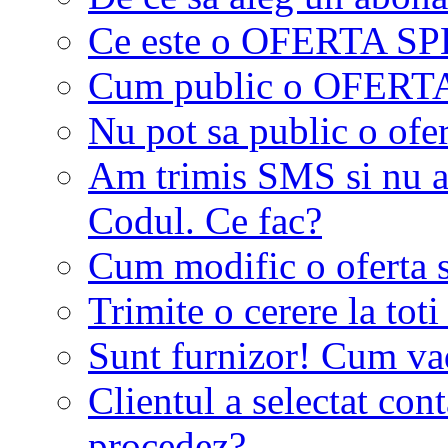
Ce este o OFERTA S
Cum public o OFER
Nu pot sa public o ofer
Am trimis SMS si nu a
Codul. Ce fac?
Cum modific o oferta 
Trimite o cerere la tot
Sunt furnizor! Cum vad 
Clientul a selectat co
procedez?