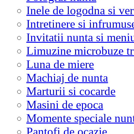
Inele de logodna si ve
Intretinere si infrumus
Invitatii nunta si meni
Limuzine microbuze tr
Luna de miere
Machiaj de nunta
Marturii si cocarde
Masini de epoca
Momente speciale nunt
Pantofi de ocazie