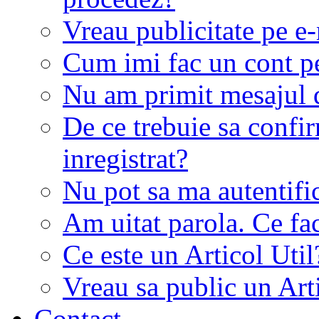
Vreau publicitate pe e-
Cum imi fac un cont p
Nu am primit mesajul d
De ce trebuie sa conf
inregistrat?
Nu pot sa ma autentifi
Am uitat parola. Ce fa
Ce este un Articol Util
Vreau sa public un Art
Contact