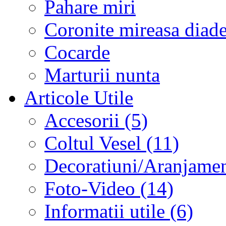
Pahare miri
Coronite mireasa diad
Cocarde
Marturii nunta
Articole Utile
Accesorii (5)
Coltul Vesel (11)
Decoratiuni/Aranjament
Foto-Video (14)
Informatii utile (6)