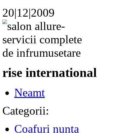
20|12|2009
rise international
Neamt
Categorii:
Coafuri nunta