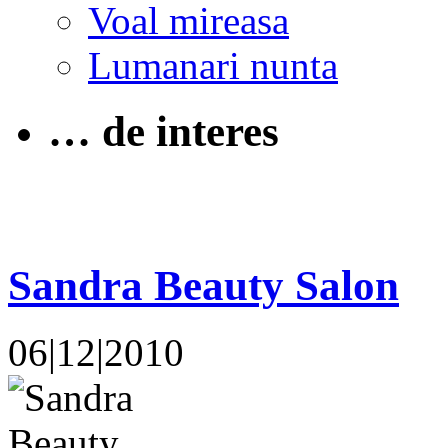
Voal mireasa
Lumanari nunta
… de interes
Sandra Beauty Salon
06|12|2010