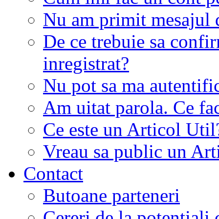
Nu am primit mesajul d
De ce trebuie sa conf
inregistrat?
Nu pot sa ma autentifi
Am uitat parola. Ce fa
Ce este un Articol Util
Vreau sa public un Art
Contact
Butoane parteneri
Cereri de la potentiali 