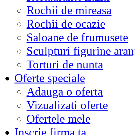
Rochii de mireasa
Rochii de ocazie
Saloane de frumusete
Sculpturi figurine aran
Torturi de nunta
Oferte speciale
Adauga o oferta
Vizualizati oferte
Ofertele mele
Inscrie firma ta