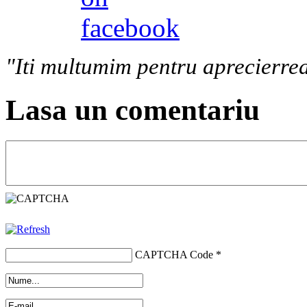
"Iti multumim pentru aprecierrea
Lasa un comentariu
CAPTCHA Code
*