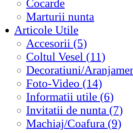
Cocarde
Marturii nunta
Articole Utile
Accesorii (5)
Coltul Vesel (11)
Decoratiuni/Aranjament
Foto-Video (14)
Informatii utile (6)
Invitatii de nunta (7)
Machiaj/Coafura (9)