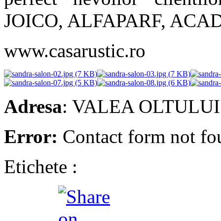
JOICO, ALFAPARF, ACA
www.casarustic.ro
Adresa
: VALEA OLTULUI 
Error:
Contact form not fo
Etichete :