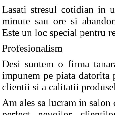
Lasati stresul cotidian in 
minute sau ore si abandon
Este un loc special pentru r
Profesionalism
Desi suntem o firma tanara
impunem pe piata datorita 
clientii si a calitatii produs
Am ales sa lucram in salon 
perfect nevoilor client