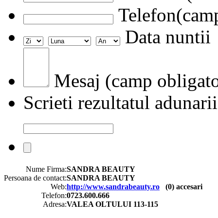
Telefon(camp
Data nuntii
Mesaj (camp obligato
Scrieti rezultatul adunarii
Nume Firma:
SANDRA BEAUTY
Persoana de contact:
SANDRA BEAUTY
Web:
http://www.sandrabeauty.ro
(
0
) accesari
Telefon:
0723.600.666
Adresa:
VALEA OLTULUI 113-115