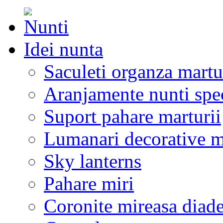
Idei nunta
Saculeti organza martu
Aranjamente nunti spe
Suport pahare marturii
Lumanari decorative m
Sky lanterns
Pahare miri
Coronite mireasa diad