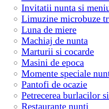
Invitatii nunta si meni
Limuzine microbuze tr
Luna de miere
Machiaj de nunta
Marturii si cocarde
Masini de epoca
Momente speciale nunt
Pantofi de ocazie
Petrecerea burlacilor si
Restaurante nunti