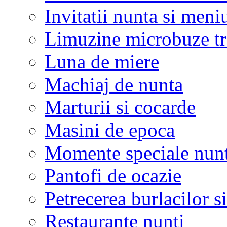
Invitatii nunta si meni
Limuzine microbuze tr
Luna de miere
Machiaj de nunta
Marturii si cocarde
Masini de epoca
Momente speciale nunt
Pantofi de ocazie
Petrecerea burlacilor si
Restaurante nunti