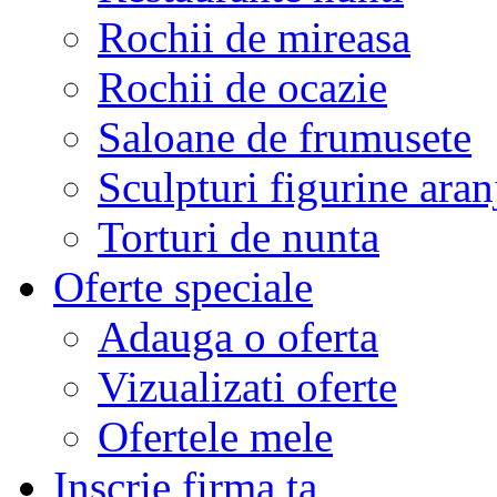
Rochii de mireasa
Rochii de ocazie
Saloane de frumusete
Sculpturi figurine aran
Torturi de nunta
Oferte speciale
Adauga o oferta
Vizualizati oferte
Ofertele mele
Inscrie firma ta