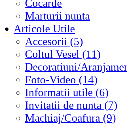
Cocarde
Marturii nunta
Articole Utile
Accesorii (5)
Coltul Vesel (11)
Decoratiuni/Aranjament
Foto-Video (14)
Informatii utile (6)
Invitatii de nunta (7)
Machiaj/Coafura (9)