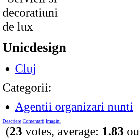
Unicdesign
Cluj
Categorii:
Agentii organizari nunti
Descriere
Comentarii
Imagini
(
23
votes, average:
1.83
out