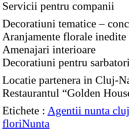
Servicii pentru companii
Decoratiuni tematice – conc
Aranjamente florale inedite
Amenajari interioare
Decoratiuni pentru sarbatori 
Locatie partenera in Cluj-
Restaurantul “Golden Hous
Etichete :
Agentii nunta clu
flori
Nunta