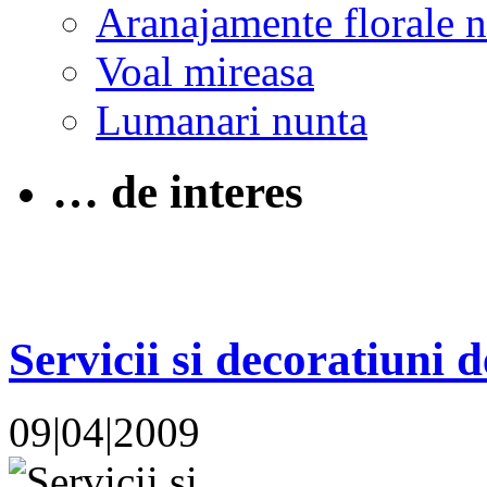
Aranajamente florale 
Voal mireasa
Lumanari nunta
… de interes
Servicii si decoratiuni d
09|04|2009