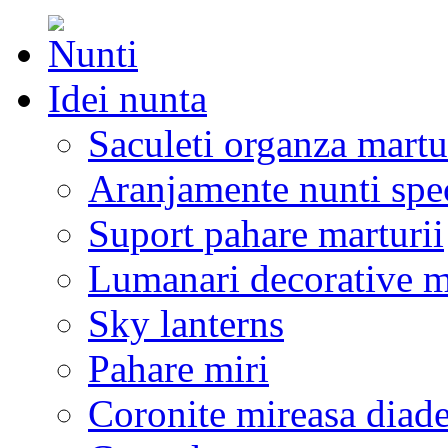
Idei nunta
Saculeti organza martu
Aranjamente nunti spe
Suport pahare marturii
Lumanari decorative m
Sky lanterns
Pahare miri
Coronite mireasa diad