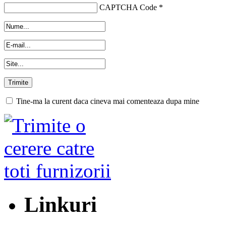
CAPTCHA Code
*
Tine-ma la curent daca cineva mai comenteaza dupa mine
Linkuri