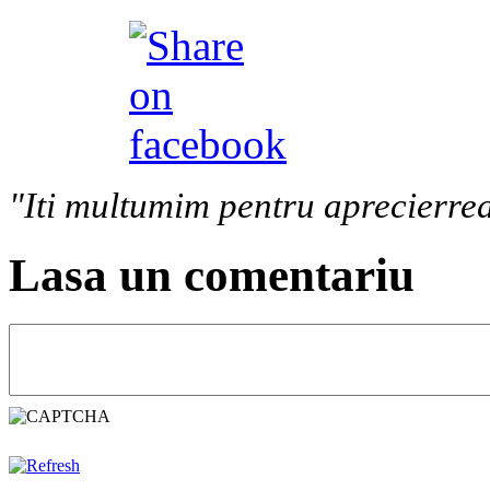
"Iti multumim pentru aprecierrea
Lasa un comentariu