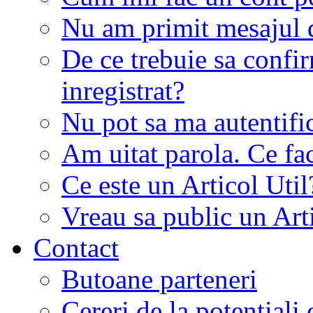
Nu am primit mesajul d
De ce trebuie sa conf
inregistrat?
Nu pot sa ma autentifi
Am uitat parola. Ce fa
Ce este un Articol Util
Vreau sa public un Art
Contact
Butoane parteneri
Cereri de la potentiali 