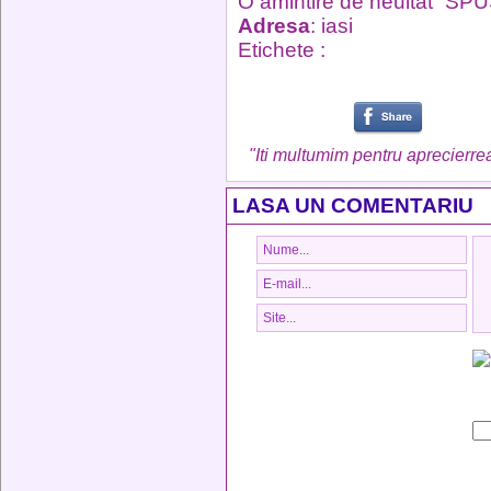
O amintire de neuitat “SP
Adresa
: iasi
Etichete :
"Iti multumim pentru aprecierrea
LASA UN COMENTARIU