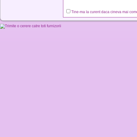
Tine-ma la curent daca cineva mai co