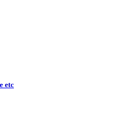
e etc