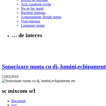
Acte casatorie civila
Nu se fac nunti
Buchete mireasa
Aranajamente florale nunta
Voal mireasa
Lumanari nunta
… de interes
Sonorizare nunta cu dj, lumini,echipament
12|02|2010
sc mixcom srl
Bucuresti
Iasi