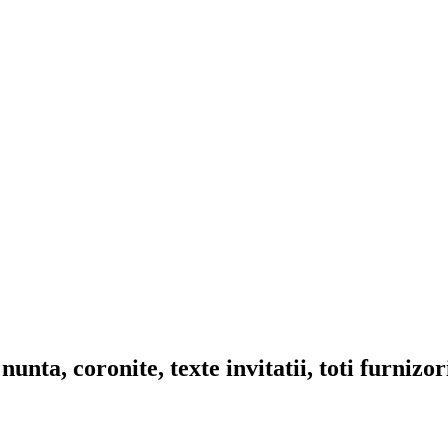
nta, coronite, texte invitatii, toti furnizo