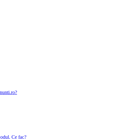
nunti.ro?
odul. Ce fac?