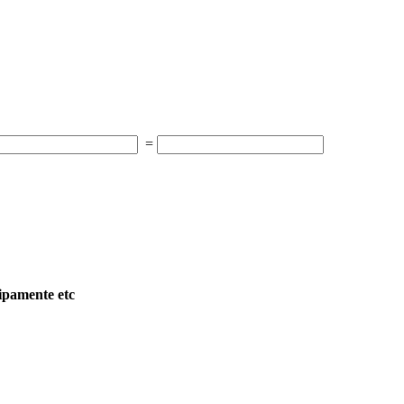
=
ipamente etc