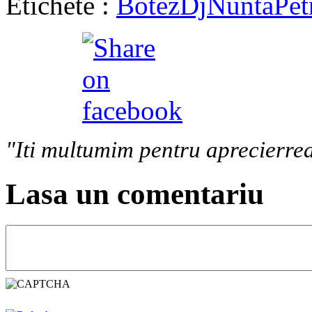
Etichete :
Botez
Dj
Nunta
Pet
"Iti multumim pentru aprecierrea
Lasa un comentariu