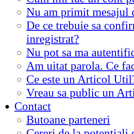
Nu am primit mesajul d
De ce trebuie sa conf
inregistrat?
Nu pot sa ma autentifi
Am uitat parola. Ce fa
Ce este un Articol Util
Vreau sa public un Art
Contact
Butoane parteneri
Cereri de la potentiali 