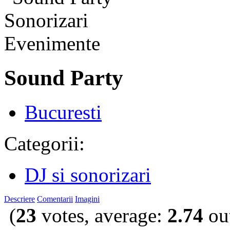
Sound Party
Bucuresti
Categorii:
DJ si sonorizari
Descriere
Comentarii
Imagini
(
23
votes, average:
2.74
out