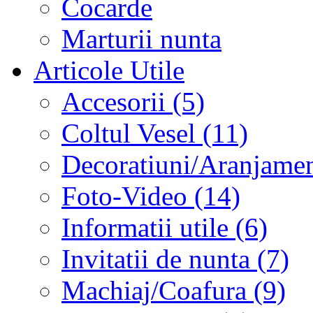
Cocarde
Marturii nunta
Articole Utile
Accesorii (5)
Coltul Vesel (11)
Decoratiuni/Aranjament
Foto-Video (14)
Informatii utile (6)
Invitatii de nunta (7)
Machiaj/Coafura (9)