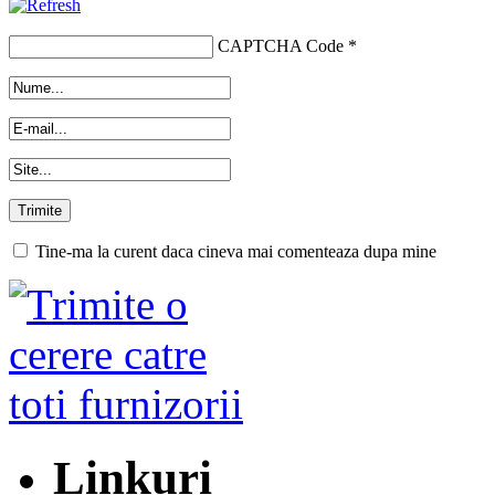
CAPTCHA Code
*
Tine-ma la curent daca cineva mai comenteaza dupa mine
Linkuri