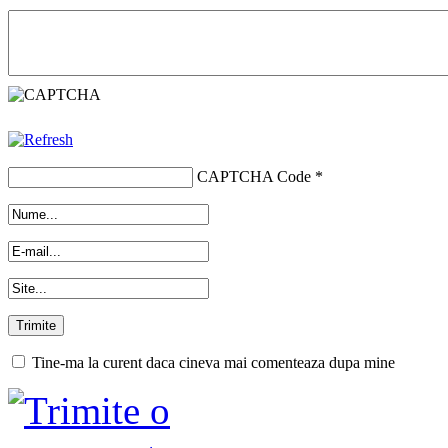
CAPTCHA Code
*
Tine-ma la curent daca cineva mai comenteaza dupa mine