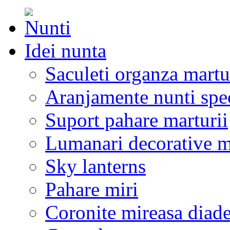
Idei nunta
Saculeti organza martu
Aranjamente nunti spe
Suport pahare marturii
Lumanari decorative m
Sky lanterns
Pahare miri
Coronite mireasa diad