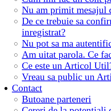
Nu am primit mesajul d
De ce trebuie sa conf
inregistrat?
Nu pot sa ma autentifi
Am uitat parola. Ce fa
Ce este un Articol Util
Vreau sa public un Art
Contact
Butoane parteneri
Cereri de la potentiali 