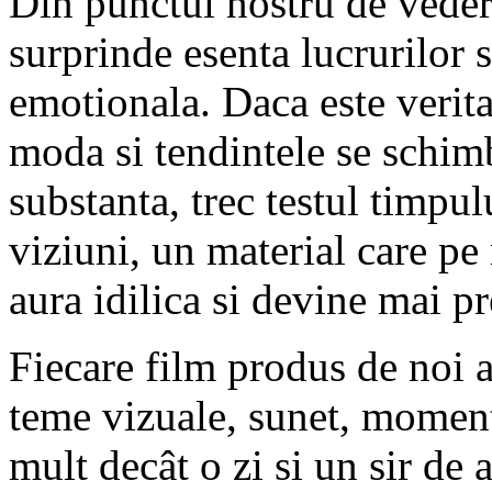
Din punctul nostru de veder
surprinde esenta lucrurilor s
emotionala. Daca este veritab
moda si tendintele se schimb
substanta, trec testul timpul
viziuni, un material care pe
aura idilica si devine mai pr
Fiecare film produs de noi a
teme vizuale, sunet, momen
mult decât o zi si un sir de 