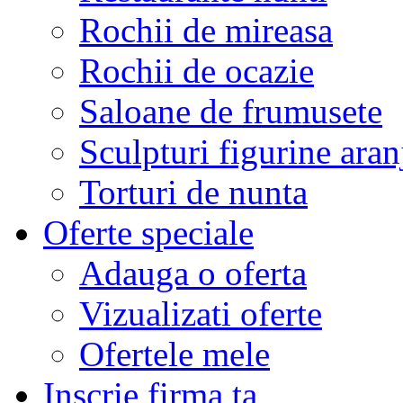
Rochii de mireasa
Rochii de ocazie
Saloane de frumusete
Sculpturi figurine aran
Torturi de nunta
Oferte speciale
Adauga o oferta
Vizualizati oferte
Ofertele mele
Inscrie firma ta