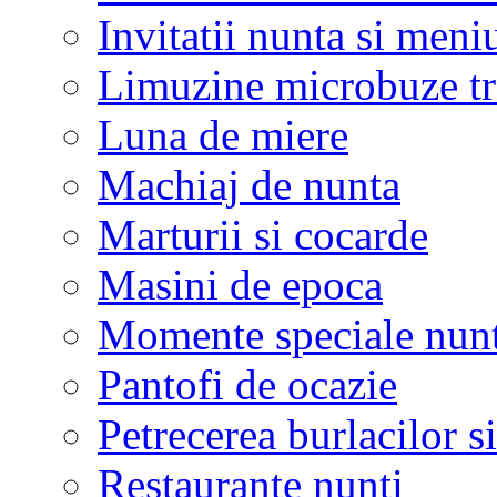
Invitatii nunta si meni
Limuzine microbuze tr
Luna de miere
Machiaj de nunta
Marturii si cocarde
Masini de epoca
Momente speciale nunt
Pantofi de ocazie
Petrecerea burlacilor si
Restaurante nunti