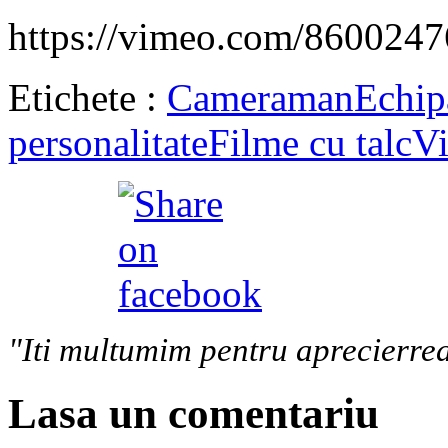
https://vimeo.com/8600247
Etichete :
Cameraman
Echip
personalitate
Filme cu talc
Vi
"Iti multumim pentru aprecierrea
Lasa un comentariu