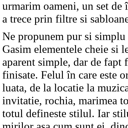
urmarim oameni, un set de î
a trece prin filtre si sabloan
Ne propunem pur si simplu
Gasim elementele cheie si l
aparent simple, dar de fapt 
finisate. Felul în care este 
luata, de la locatie la muzica
invitatie, rochia, marimea t
totul defineste stilul. Iar sti
mirilor asa cum sunt ei, din