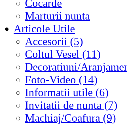
Cocarde
Marturii nunta
Articole Utile
Accesorii (5)
Coltul Vesel (11)
Decoratiuni/Aranjament
Foto-Video (14)
Informatii utile (6)
Invitatii de nunta (7)
Machiaj/Coafura (9)