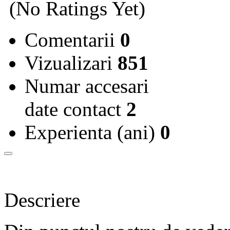
(No Ratings Yet)
Comentarii
0
Vizualizari
851
Numar accesari
date contact
2
Experienta (ani)
0
Descriere