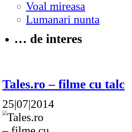
Voal mireasa
Lumanari nunta
… de interes
Tales.ro – filme cu talc
25|07|2014