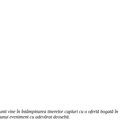
ti vine în întâmpinarea tinerelor cupluri cu o ofertă bogată în
ea unui eveniment cu adevărat deosebit.