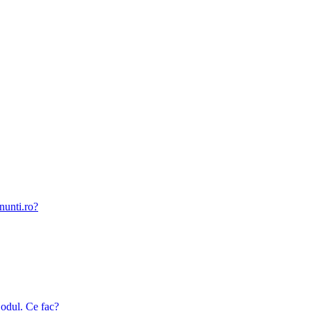
nunti.ro?
odul. Ce fac?