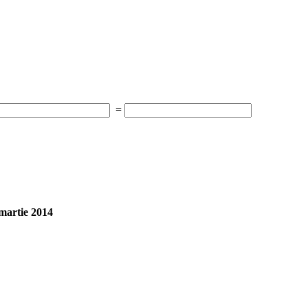
=
 martie 2014