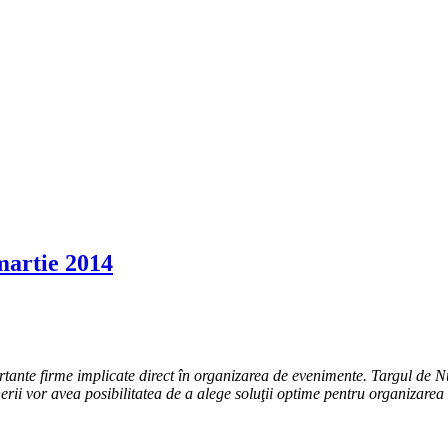
martie 2014
nte firme implicate direct în organizarea de evenimente. Targul de Nun
tinerii vor avea posibilitatea de a alege soluţii optime pentru organizar