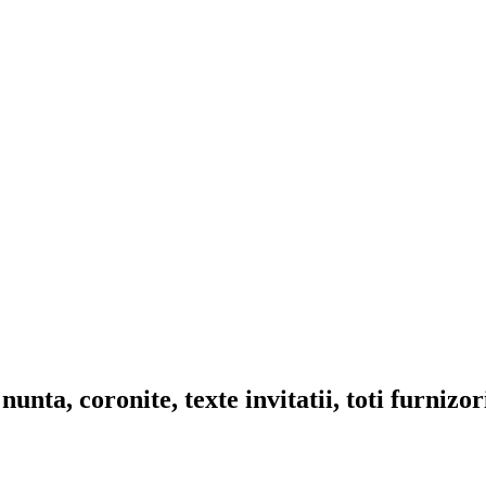
nta, coronite, texte invitatii, toti furnizo