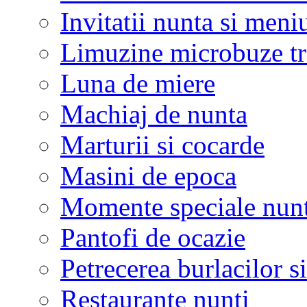
Invitatii nunta si meni
Limuzine microbuze tr
Luna de miere
Machiaj de nunta
Marturii si cocarde
Masini de epoca
Momente speciale nunt
Pantofi de ocazie
Petrecerea burlacilor si
Restaurante nunti