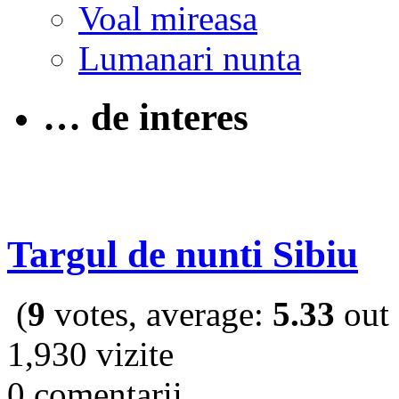
Voal mireasa
Lumanari nunta
… de interes
Targul de nunti Sibiu
(
9
votes, average:
5.33
out 
1,930 vizite
0 comentarii