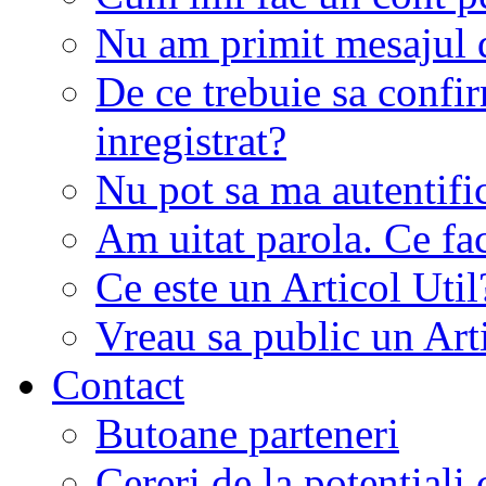
Nu am primit mesajul d
De ce trebuie sa conf
inregistrat?
Nu pot sa ma autentifi
Am uitat parola. Ce fa
Ce este un Articol Util
Vreau sa public un Art
Contact
Butoane parteneri
Cereri de la potentiali 