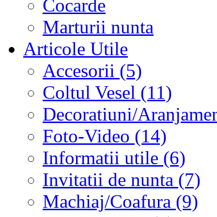
Cocarde
Marturii nunta
Articole Utile
Accesorii (5)
Coltul Vesel (11)
Decoratiuni/Aranjament
Foto-Video (14)
Informatii utile (6)
Invitatii de nunta (7)
Machiaj/Coafura (9)