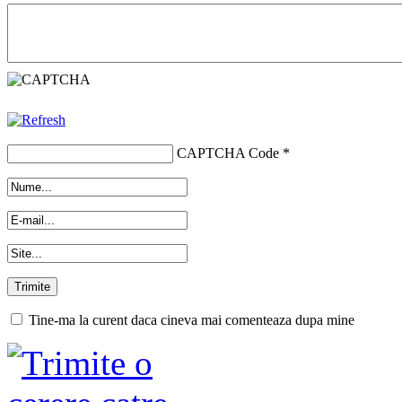
CAPTCHA Code
*
Tine-ma la curent daca cineva mai comenteaza dupa mine