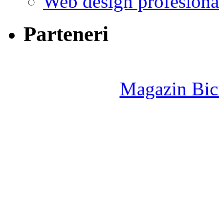
Web design profesiona
Parteneri
Magazin Bici