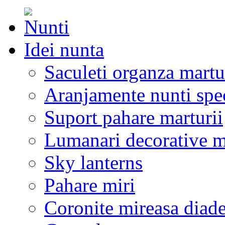
Idei nunta
Saculeti organza martu
Aranjamente nunti spe
Suport pahare marturii
Lumanari decorative m
Sky lanterns
Pahare miri
Coronite mireasa diad