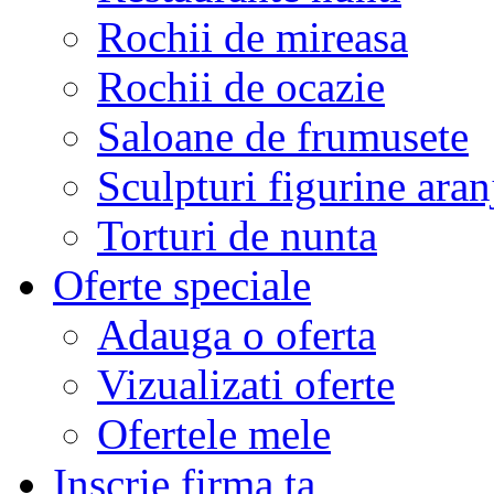
Rochii de mireasa
Rochii de ocazie
Saloane de frumusete
Sculpturi figurine aran
Torturi de nunta
Oferte speciale
Adauga o oferta
Vizualizati oferte
Ofertele mele
Inscrie firma ta