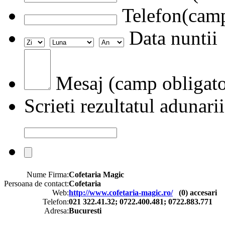
Telefon(camp
Data nuntii
Mesaj (camp obligato
Scrieti rezultatul adunarii
Nume Firma:
Cofetaria Magic
Persoana de contact:
Cofetaria
Web:
http://www.cofetaria-magic.ro/
(
0
) accesari
Telefon:
021 322.41.32; 0722.400.481; 0722.883.771
Adresa:
Bucuresti