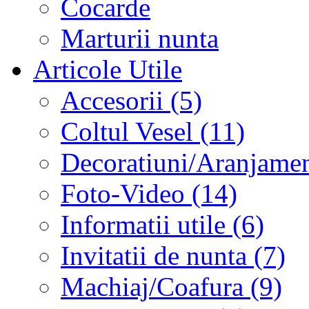
Cocarde
Marturii nunta
Articole Utile
Accesorii (5)
Coltul Vesel (11)
Decoratiuni/Aranjament
Foto-Video (14)
Informatii utile (6)
Invitatii de nunta (7)
Machiaj/Coafura (9)