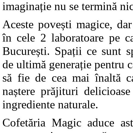
imaginație nu se termină n
Aceste povești magice, dar
în cele 2 laboratoare pe c
București. Spații ce sunt 
de ultimă generație pentru c
să fie de cea mai înaltă ca
naștere prăjituri delicioa
ingrediente naturale.
Cofetăria Magic aduce ast