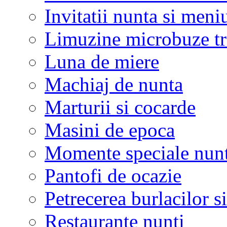
Invitatii nunta si meni
Limuzine microbuze tr
Luna de miere
Machiaj de nunta
Marturii si cocarde
Masini de epoca
Momente speciale nunt
Pantofi de ocazie
Petrecerea burlacilor si
Restaurante nunti