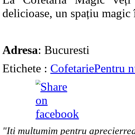
delicioase, un spațiu magic î
Adresa
: Bucuresti
Etichete :
Cofetarie
Pentru n
"Iti multumim pentru aprecierrea