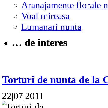
Aranajamente florale 
Voal mireasa
Lumanari nunta
… de interes
Torturi de nunta de la 
22|07|2011