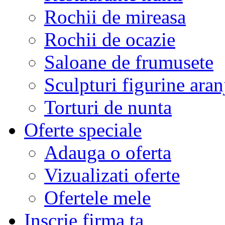
Rochii de mireasa
Rochii de ocazie
Saloane de frumusete
Sculpturi figurine aran
Torturi de nunta
Oferte speciale
Adauga o oferta
Vizualizati oferte
Ofertele mele
Inscrie firma ta