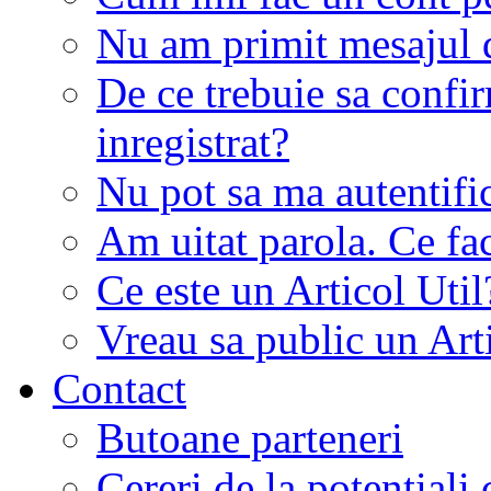
Nu am primit mesajul d
De ce trebuie sa conf
inregistrat?
Nu pot sa ma autentifi
Am uitat parola. Ce fa
Ce este un Articol Util
Vreau sa public un Art
Contact
Butoane parteneri
Cereri de la potentiali 