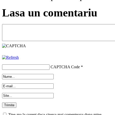
Lasa un comentariu
CAPTCHA Code
*
Tine-ma la curent daca cineva mai comenteaza dupa mine