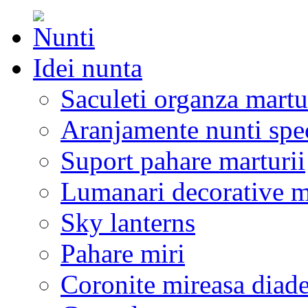
Idei nunta
Saculeti organza martu
Aranjamente nunti spe
Suport pahare marturii
Lumanari decorative m
Sky lanterns
Pahare miri
Coronite mireasa diad