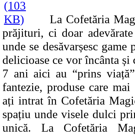
La Cofetăria Magi
prăjituri, ci doar adevărat
unde se desăvarșesc game pr
delicioase ce vor încânta și 
7 ani aici au “prins viață”
fantezie, produse care mai
ați intrat în Cofetăria Magi
spațiu unde visele dulci prin
unică. La Cofetăria Mag