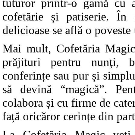
tuturor printr-o gamă cu 
cofetărie și patiserie. În
delicioase se află o poveste 
Mai mult, Cofetăria Magic 
prăjituri pentru nunți, b
conferințe sau pur și simplu
să devină “magică”. Pen
colabora și cu firme de cater
față oricăror cerințe din part
La Cofetăria Magic veți 