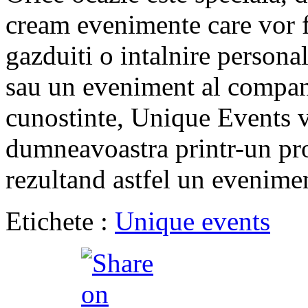
cream evenimente care vor f
gazduiti o intalnire personal
sau un eveniment al compani
cunostinte, Unique Events 
dumneavoastra printr-un pro
rezultand astfel un evenimen
Etichete :
Unique events