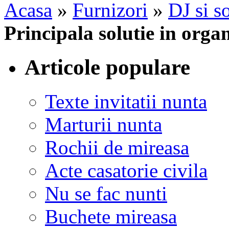
Acasa
»
Furnizori
»
DJ si s
Principala solutie in orga
Articole populare
Texte invitatii nunta
Marturii nunta
Rochii de mireasa
Acte casatorie civila
Nu se fac nunti
Buchete mireasa