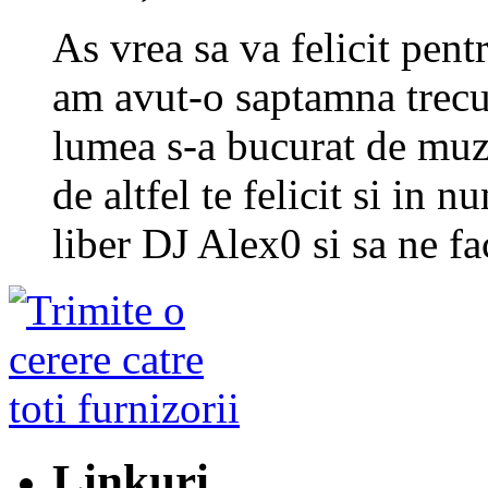
As vrea sa va felicit pent
am avut-o saptamna trecut
lumea s-a bucurat de muz
de altfel te felicit si in n
liber DJ Alex0 si sa ne fa
Linkuri