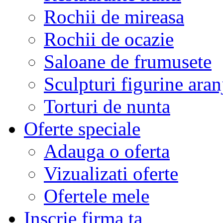
Rochii de mireasa
Rochii de ocazie
Saloane de frumusete
Sculpturi figurine aran
Torturi de nunta
Oferte speciale
Adauga o oferta
Vizualizati oferte
Ofertele mele
Inscrie firma ta