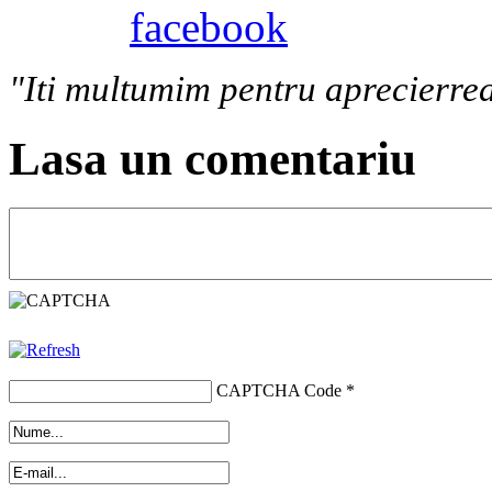
"Iti multumim pentru aprecierrea
Lasa un comentariu
CAPTCHA Code
*