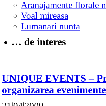
Aranajamente florale 
Voal mireasa
Lumanari nunta
… de interes
UNIQUE EVENTS – Princ
organizarea evenimente
21|04|2009