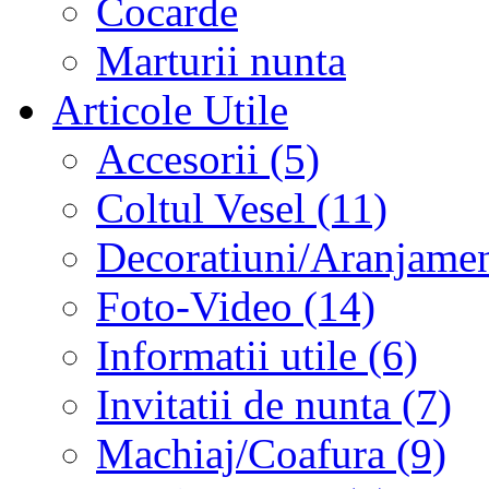
Cocarde
Marturii nunta
Articole Utile
Accesorii (5)
Coltul Vesel (11)
Decoratiuni/Aranjament
Foto-Video (14)
Informatii utile (6)
Invitatii de nunta (7)
Machiaj/Coafura (9)