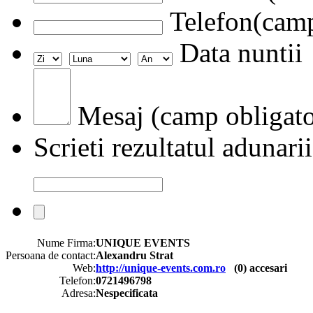
Telefon(camp
Data nuntii
Mesaj (camp obligato
Scrieti rezultatul adunarii
Nume Firma:
UNIQUE EVENTS
Persoana de contact:
Alexandru Strat
Web:
http://unique-events.com.ro
(
0
) accesari
Telefon:
0721496798
Adresa:
Nespecificata