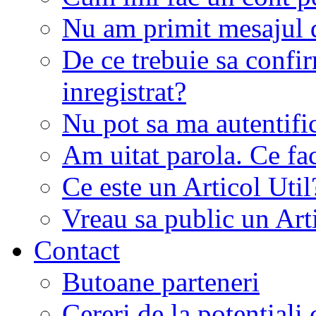
Nu am primit mesajul d
De ce trebuie sa conf
inregistrat?
Nu pot sa ma autentifi
Am uitat parola. Ce fa
Ce este un Articol Util
Vreau sa public un Art
Contact
Butoane parteneri
Cereri de la potentiali 