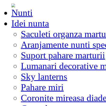
Idei nunta
Saculeti organza martu
Aranjamente nunti spe
Suport pahare marturii
Lumanari decorative m
Sky lanterns
Pahare miri
Coronite mireasa diad