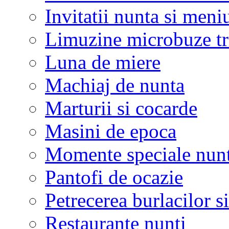
Invitatii nunta si meni
Limuzine microbuze tr
Luna de miere
Machiaj de nunta
Marturii si cocarde
Masini de epoca
Momente speciale nunt
Pantofi de ocazie
Petrecerea burlacilor si
Restaurante nunti