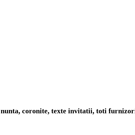
nta, coronite, texte invitatii, toti furnizo