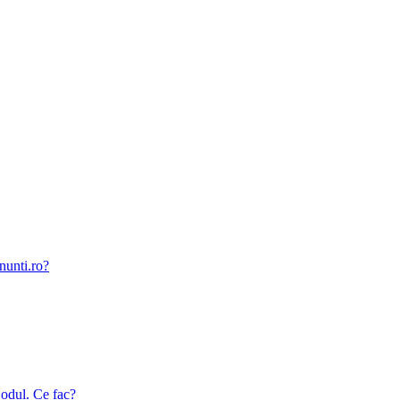
nunti.ro?
odul. Ce fac?