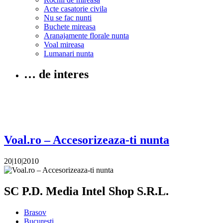
Acte casatorie civila
Nu se fac nunti
Buchete mireasa
Aranajamente florale nunta
Voal mireasa
Lumanari nunta
… de interes
Voal.ro – Accesorizeaza-ti nunta
20|10|2010
SC P.D. Media Intel Shop S.R.L.
Brasov
Bucuresti