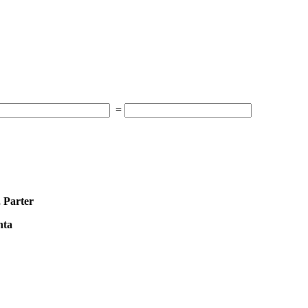
=
, Parter
nta