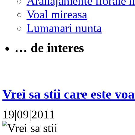
Aranajamente florale 
Voal mireasa
Lumanari nunta
… de interes
Vrei sa stii care este vo
19|09|2011