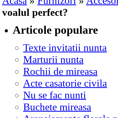
Acasa
»
Furnizori
»
Accesor
voalul perfect?
Articole populare
Texte invitatii nunta
Marturii nunta
Rochii de mireasa
Acte casatorie civila
Nu se fac nunti
Buchete mireasa