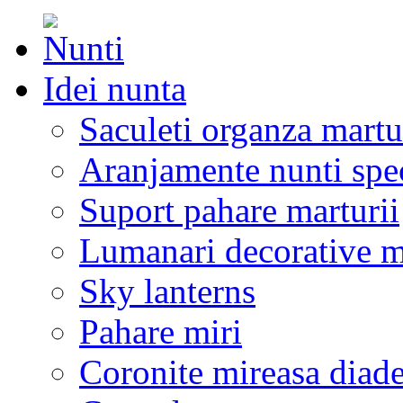
Idei nunta
Saculeti organza martu
Aranjamente nunti spe
Suport pahare marturii
Lumanari decorative m
Sky lanterns
Pahare miri
Coronite mireasa diad