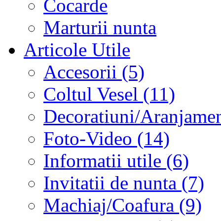
Cocarde
Marturii nunta
Articole Utile
Accesorii (5)
Coltul Vesel (11)
Decoratiuni/Aranjament
Foto-Video (14)
Informatii utile (6)
Invitatii de nunta (7)
Machiaj/Coafura (9)