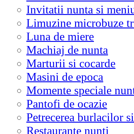
Invitatii nunta si meni
Limuzine microbuze tr
Luna de miere
Machiaj de nunta
Marturii si cocarde
Masini de epoca
Momente speciale nunt
Pantofi de ocazie
Petrecerea burlacilor si
Restaurante nunti