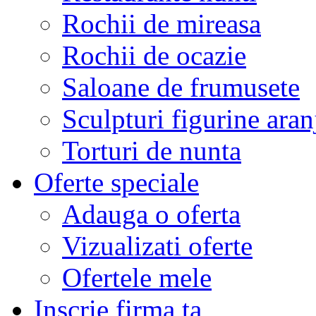
Rochii de mireasa
Rochii de ocazie
Saloane de frumusete
Sculpturi figurine aran
Torturi de nunta
Oferte speciale
Adauga o oferta
Vizualizati oferte
Ofertele mele
Inscrie firma ta