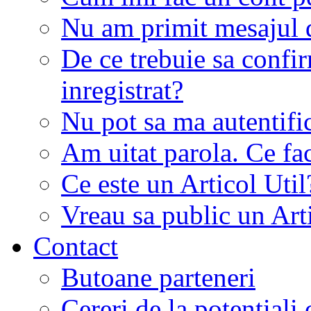
Nu am primit mesajul d
De ce trebuie sa conf
inregistrat?
Nu pot sa ma autentifi
Am uitat parola. Ce fa
Ce este un Articol Util
Vreau sa public un Art
Contact
Butoane parteneri
Cereri de la potentiali 