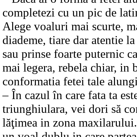
completezi cu un pic de lat
Alege voaluri mai scurte, m
diademe, tiare dar atentie la
sau prinse foarte puternic c
mai legera, rebela chiar, in
conformatia fetei tale alungi
– În cazul în care fata ta es
triunghiulara, vei dori să c
lăţimea in zona maxilarului.
un voal dublu in care partea