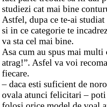
studiezi cat mai bine conturu
Astfel, dupa ce te-ai studiat 
si in ce categorie te incadrez
va sta cel mai bine.
Asa cum au spus mai multi c
atrag!”. Asfel va voi recom
fiecare.
– daca esti suficient de nor
ovala atunci felicitari – poti
folosi orice model de voal a