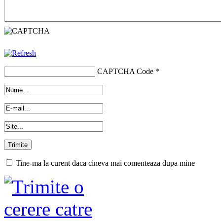
CAPTCHA Code
*
Tine-ma la curent daca cineva mai comenteaza dupa mine