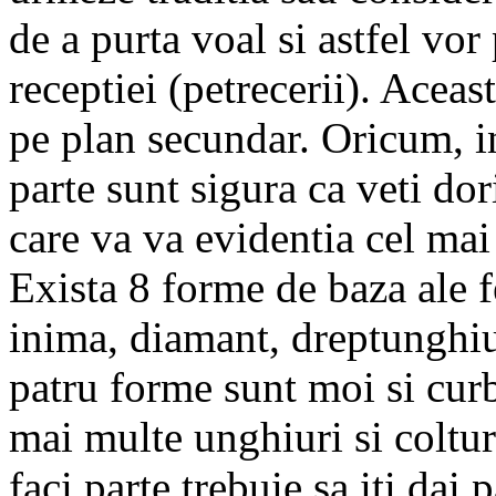
de a purta voal si astfel vor
receptiei (petrecerii). Acea
pe plan secundar. Oricum, in
parte sunt sigura ca veti dor
care va va evidentia cel mai 
Exista 8 forme de baza ale f
inima, diamant, dreptunghiul
patru forme sunt moi si curb
mai multe unghiuri si colturi
faci parte trebuie sa iti dai 