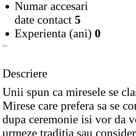
Numar accesari
date contact
5
Experienta (ani)
0
Descriere
Unii spun ca miresele se cla
Mirese care prefera sa se con
dupa ceremonie isi vor da vo
urmeze traditia sau consider