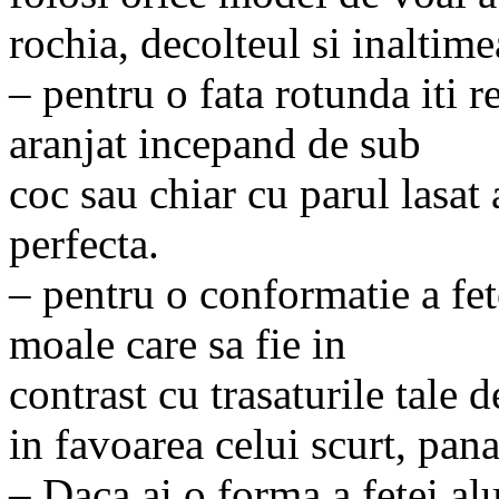
rochia, decolteul si inaltime
– pentru o fata rotunda iti 
aranjat incepand de sub
coc sau chiar cu parul lasat 
perfecta.
– pentru o conformatie a fet
moale care sa fie in
contrast cu trasaturile tale
in favoarea celui scurt, pana
– Daca ai o forma a fetei alu