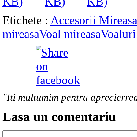
Etichete :
Accesorii Mireas
mireasa
Voal mireasa
Voaluri
"Iti multumim pentru aprecierrea
Lasa un comentariu