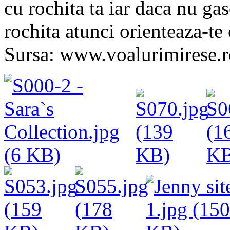
cu rochita ta iar daca nu gas
rochita atunci orienteaza-te
Sursa: www.voalurimirese.