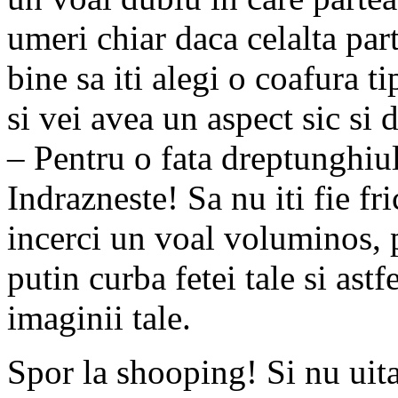
umeri chiar daca celalta part
bine sa iti alegi o coafura 
si vei avea un aspect sic si d
– Pentru o fata dreptunghiul
Indrazneste! Sa nu iti fie fri
incerci un voal voluminos, p
putin curba fetei tale si astf
imaginii tale.
Spor la shooping! Si nu uita