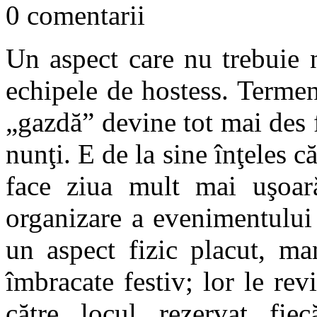
0 comentarii
Un aspect care nu trebuie n
echipele de hostess. Termen
„gazdă” devine tot mai des 
nunţi. E de la sine înţeles 
face ziua mult mai uşoa
organizare a evenimentului 
un aspect fizic placut, man
îmbracate festiv; lor le re
către locul rezervat fiec