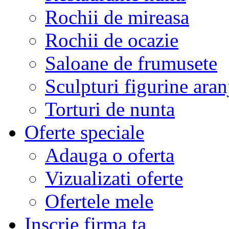
Rochii de mireasa
Rochii de ocazie
Saloane de frumusete
Sculpturi figurine aran
Torturi de nunta
Oferte speciale
Adauga o oferta
Vizualizati oferte
Ofertele mele
Inscrie firma ta