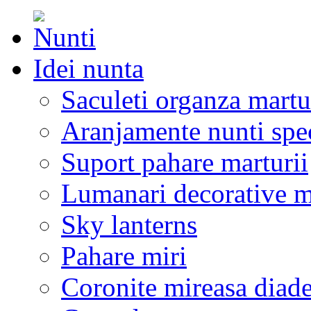
Idei nunta
Saculeti organza martu
Aranjamente nunti spe
Suport pahare marturii
Lumanari decorative m
Sky lanterns
Pahare miri
Coronite mireasa diad