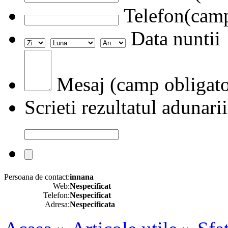
Telefon(camp
Data nuntii
Mesaj (camp obligato
Scrieti rezultatul adunarii
Persoana de contact:
innana
Web:
Nespecificat
Telefon:
Nespecificat
Adresa:
Nespecificata