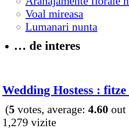
Aranajamente florale 
Voal mireasa
Lumanari nunta
… de interes
Wedding Hostess : fitze
(
5
votes, average:
4.60
out 
1,279 vizite