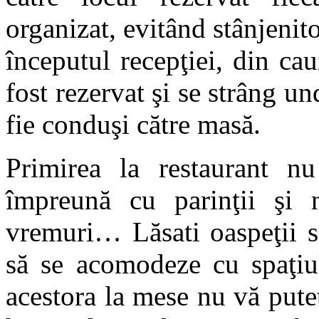
organizat, evitând stânjenito
începutul recepţiei, din cau
fost rezervat şi se strâng un
fie conduşi către masă.
Primirea la restaurant n
împreună cu parinţii şi 
vremuri… Lăsati oaspeţii s
să se acomodeze cu spaţiul
acestora la mese nu vă putet