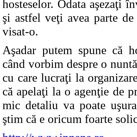
hosteselor. Odata aşezaţi înv
şi astfel veţi avea parte d
visat-o.
Aşadar putem spune că ho
când vorbim despre o nuntă
cu care lucraţi la organizar
că apelaţi la o agenţie de p
mic detaliu va poate uşur
ştim că e oricum foarte sol