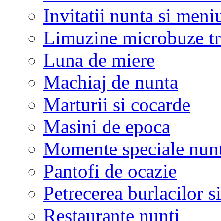
Invitatii nunta si meni
Limuzine microbuze tr
Luna de miere
Machiaj de nunta
Marturii si cocarde
Masini de epoca
Momente speciale nunt
Pantofi de ocazie
Petrecerea burlacilor si
Restaurante nunti