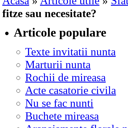
Acasa
»
Articole utile
»
Sfat
fitze sau necesitate?
Articole populare
Texte invitatii nunta
Marturii nunta
Rochii de mireasa
Acte casatorie civila
Nu se fac nunti
Buchete mireasa