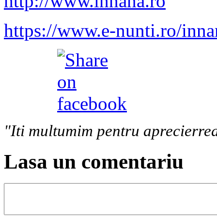
http://www.innana.ro
https://www.e-nunti.ro/inn
"Iti multumim pentru aprecierrea
Lasa un comentariu