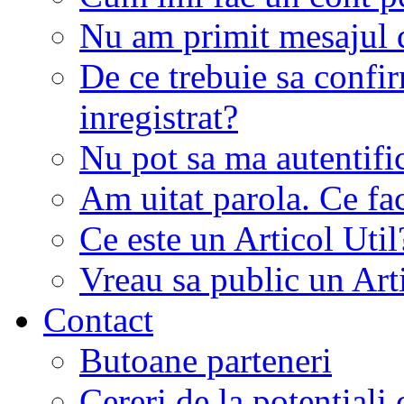
Nu am primit mesajul d
De ce trebuie sa conf
inregistrat?
Nu pot sa ma autentifi
Am uitat parola. Ce fa
Ce este un Articol Util
Vreau sa public un Art
Contact
Butoane parteneri
Cereri de la potentiali 