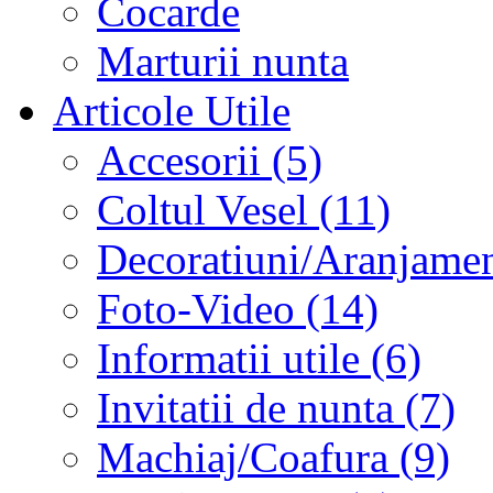
Cocarde
Marturii nunta
Articole Utile
Accesorii (5)
Coltul Vesel (11)
Decoratiuni/Aranjament
Foto-Video (14)
Informatii utile (6)
Invitatii de nunta (7)
Machiaj/Coafura (9)