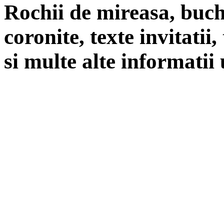
Rochii de mireasa, buch
coronite, texte invitatii
si multe alte informatii 