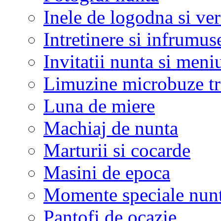
Inele de logodna si ve
Intretinere si infrumus
Invitatii nunta si meni
Limuzine microbuze tr
Luna de miere
Machiaj de nunta
Marturii si cocarde
Masini de epoca
Momente speciale nunt
Pantofi de ocazie