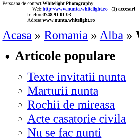
Persoana de contact:
Whitelight Photography
Web:
http://www.nunta.whitelight.ro
(
1
) accesari
Telefon:
0748 91 01 03
Adresa:
www.nunta.whitelight.ro
Acasa
»
Romania
»
Alba
»
Articole populare
Texte invitatii nunta
Marturii nunta
Rochii de mireasa
Acte casatorie civila
Nu se fac nunti