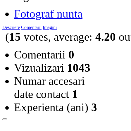
Fotograf nunta
Descriere
Comentarii
Imagini
(
15
votes, average:
4.20
out
Comentarii
0
Vizualizari
1043
Numar accesari
date contact
1
Experienta (ani)
3