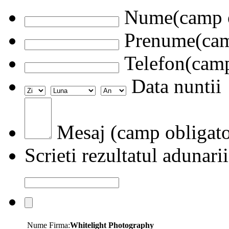
Nume(camp o
Prenume(camp
Telefon(camp
Data nuntii
Mesaj (camp obligato
Scrieti rezultatul adunarii
Nume Firma:
Whitelight Photography