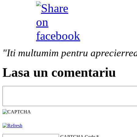
"Iti multumim pentru aprecierrea
Lasa un comentariu
CAPTCHA Code
*