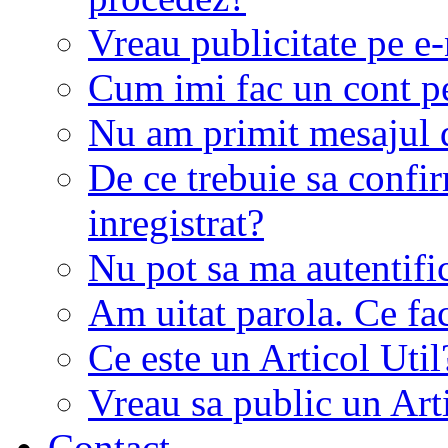
Vreau publicitate pe e-
Cum imi fac un cont p
Nu am primit mesajul d
De ce trebuie sa conf
inregistrat?
Nu pot sa ma autentifi
Am uitat parola. Ce fa
Ce este un Articol Util
Vreau sa public un Art
Contact