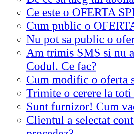
Ce este o OFERTA S
Cum public o OFER
Nu pot sa public o ofer
Am trimis SMS si nu a
Codul. Ce fac?
Cum modific o oferta 
Trimite o cerere la tot
Sunt furnizor! Cum vad 
Clientul a selectat co
procedez?