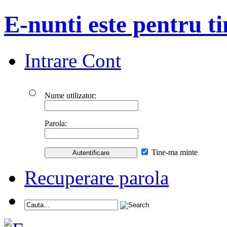
E-nunti este pentru ti
Intrare Cont
Nume utilizator:
Parola:
Tine-ma minte
Recuperare parola