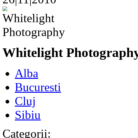
Whitelight Photograph
Alba
Bucuresti
Cluj
Sibiu
Categorii: