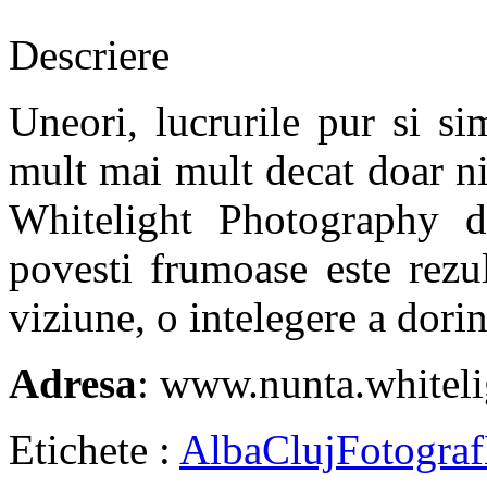
Descriere
Uneori, lucrurile pur si s
mult mai mult decat doar ni
Whitelight Photography d
povesti frumoase este rezu
viziune, o intelegere a dorin
Adresa
: www.nunta.whiteli
Etichete :
Alba
Cluj
Fotograf