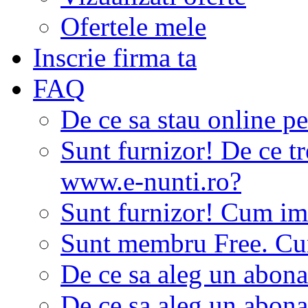
Ofertele mele
Inscrie firma ta
FAQ
De ce sa stau online p
Sunt furnizor! De ce tr
www.e-nunti.ro?
Sunt furnizor! Cum imi
Sunt membru Free. Cum
De ce sa aleg un abon
De ce sa aleg un abon