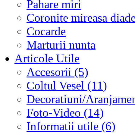
Pahare miri
Coronite mireasa diad
Cocarde
Marturii nunta
Articole Utile
Accesorii (5)
Coltul Vesel (11)
Decoratiuni/Aranjament
Foto-Video (14)
Informatii utile (6)