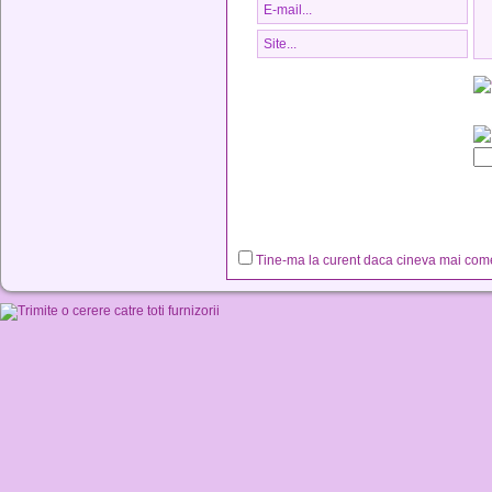
Tine-ma la curent daca cineva mai co