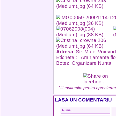
Adresa
: Str. Matei Voievod
Etichete :
Aranjamente flo
Botez
Organizare Nunta
"Iti multumim pentru aprecierrea
LASA UN COMENTARIU