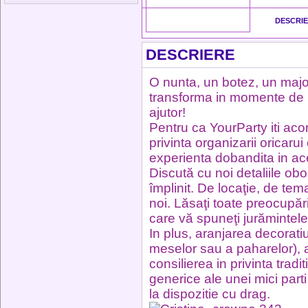
DESCRI
DESCRIERE
O nunta, un botez, un majo
transforma in momente de ne
ajutor!
Pentru ca YourParty iti aco
privinta organizarii oricaru
experienta dobandita in a
Discută cu noi detaliile obo
împlinit. De locaţie, de t
noi. Lăsaţi toate preocupări
care vă spuneţi jurămintele
In plus, aranjarea decoratiu
meselor sau a paharelor), al
consilierea in privinta trad
generice ale unei mici parti
la dispozitie cu drag.