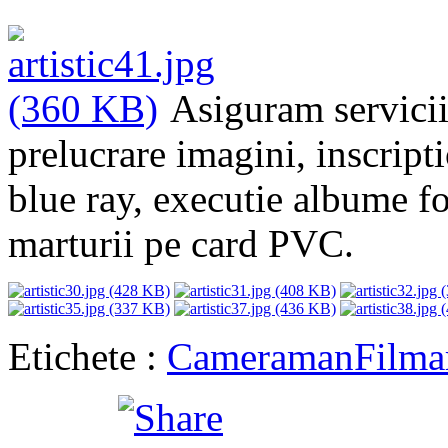
Asiguram servicii 
prelucrare imagini, inscripti
blue ray, executie albume fot
marturii pe card PVC.
Etichete :
Cameraman
Filma