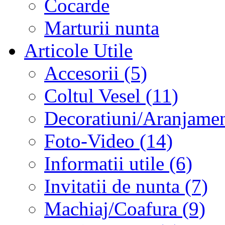
Cocarde
Marturii nunta
Articole Utile
Accesorii (5)
Coltul Vesel (11)
Decoratiuni/Aranjament
Foto-Video (14)
Informatii utile (6)
Invitatii de nunta (7)
Machiaj/Coafura (9)