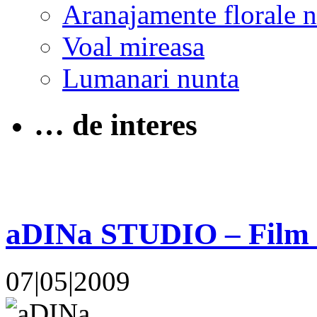
Aranajamente florale 
Voal mireasa
Lumanari nunta
… de interes
aDINa STUDIO – Film &
07|05|2009