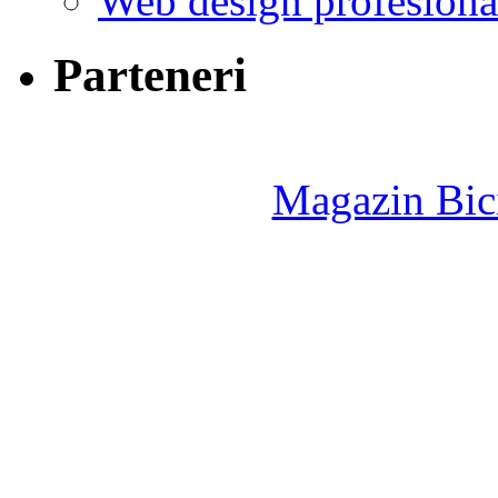
Web design profesiona
Parteneri
Magazin Bici