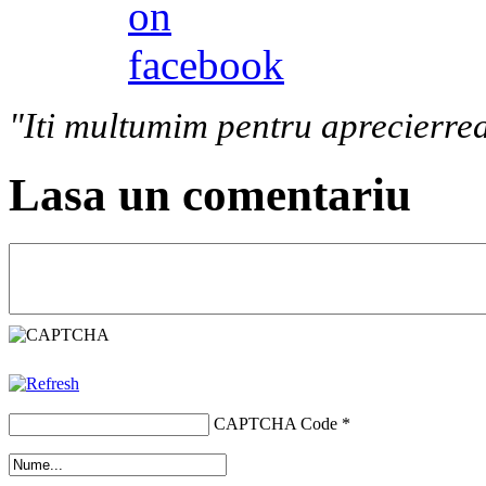
"Iti multumim pentru aprecierrea
Lasa un comentariu
CAPTCHA Code
*