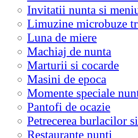
Invitatii nunta si meni
Limuzine microbuze tr
Luna de miere
Machiaj de nunta
Marturii si cocarde
Masini de epoca
Momente speciale nunt
Pantofi de ocazie
Petrecerea burlacilor si
Restaurante nunti