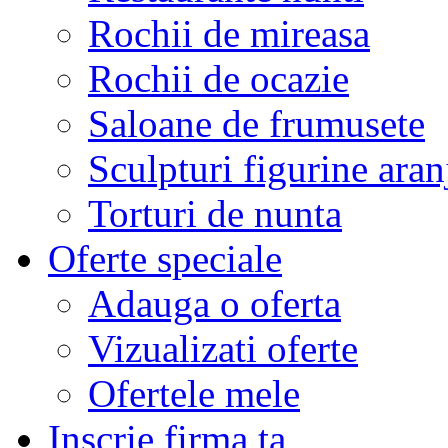
Rochii de mireasa
Rochii de ocazie
Saloane de frumusete
Sculpturi figurine aran
Torturi de nunta
Oferte speciale
Adauga o oferta
Vizualizati oferte
Ofertele mele
Inscrie firma ta