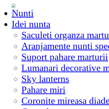
Idei nunta
Saculeti organza martu
Aranjamente nunti spe
Suport pahare marturii
Lumanari decorative m
Sky lanterns
Pahare miri
Coronite mireasa diad