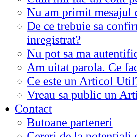
Nu am primit mesajul d
De ce trebuie sa conf
inregistrat?
Nu pot sa ma autentifi
Am uitat parola. Ce fa
Ce este un Articol Util
Vreau sa public un Art
Contact
Butoane parteneri
Cereri de la potentiali 