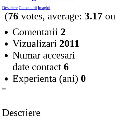
Descriere
Comentarii
Imagini
(
76
votes, average:
3.17
out
Comentarii
2
Vizualizari
2011
Numar accesari
date contact
6
Experienta (ani)
0
Descriere