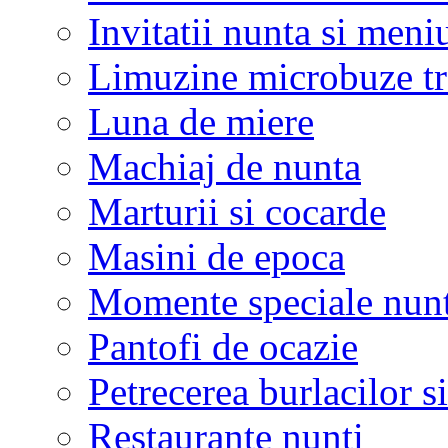
Invitatii nunta si meni
Limuzine microbuze tr
Luna de miere
Machiaj de nunta
Marturii si cocarde
Masini de epoca
Momente speciale nunt
Pantofi de ocazie
Petrecerea burlacilor si
Restaurante nunti