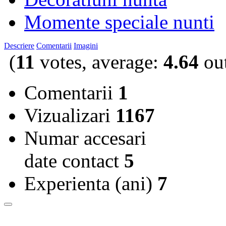
Momente speciale nunti
Descriere
Comentarii
Imagini
(
11
votes, average:
4.64
out
Comentarii
1
Vizualizari
1167
Numar accesari
date contact
5
Experienta (ani)
7