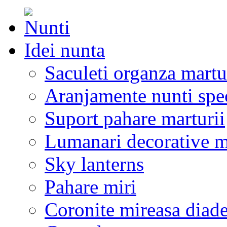
Idei nunta
Saculeti organza martu
Aranjamente nunti spe
Suport pahare marturii
Lumanari decorative m
Sky lanterns
Pahare miri
Coronite mireasa diad