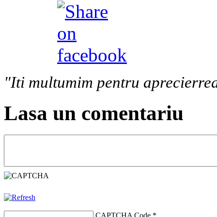
"Iti multumim pentru aprecierrea
Lasa un comentariu
CAPTCHA Code
*