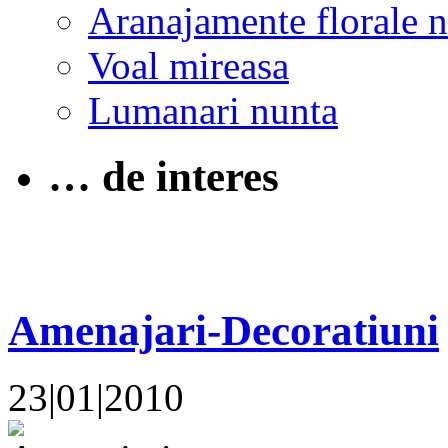
Aranajamente florale 
Voal mireasa
Lumanari nunta
… de interes
Amenajari-Decoratiuni
23|01|2010