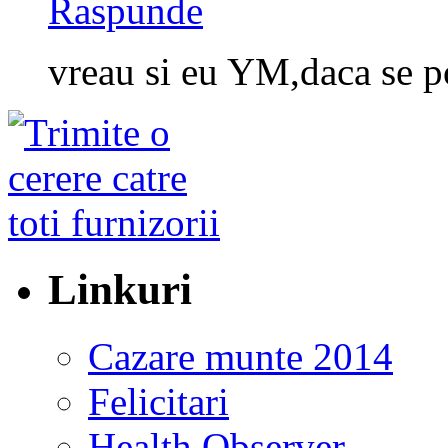
Raspunde
vreau si eu YM,daca se p
Linkuri
Cazare munte 2014
Felicitari
Health Observer