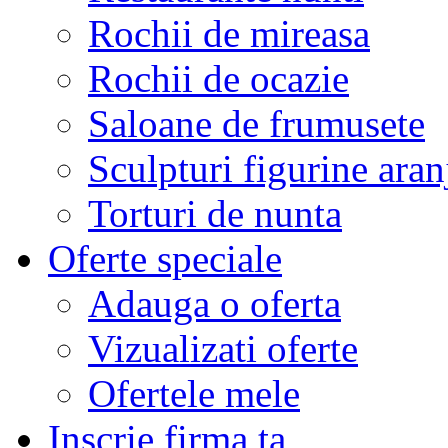
Rochii de mireasa
Rochii de ocazie
Saloane de frumusete
Sculpturi figurine aran
Torturi de nunta
Oferte speciale
Adauga o oferta
Vizualizati oferte
Ofertele mele
Inscrie firma ta