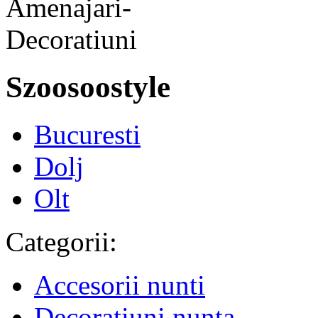
Szoosoostyle
Bucuresti
Dolj
Olt
Categorii:
Accesorii nunti
Decoratiuni nunta