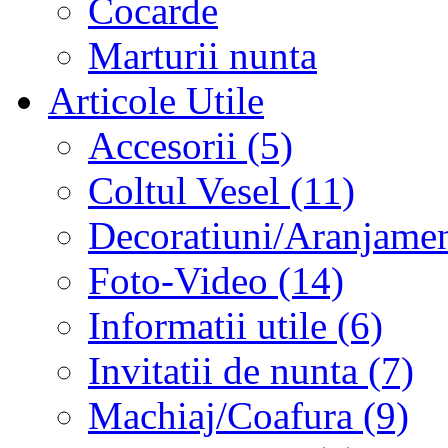
Cocarde
Marturii nunta
Articole Utile
Accesorii (5)
Coltul Vesel (11)
Decoratiuni/Aranjament
Foto-Video (14)
Informatii utile (6)
Invitatii de nunta (7)
Machiaj/Coafura (9)