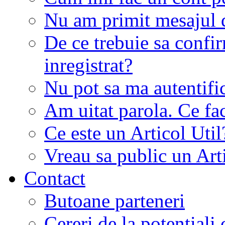
Nu am primit mesajul d
De ce trebuie sa conf
inregistrat?
Nu pot sa ma autentifi
Am uitat parola. Ce fa
Ce este un Articol Util
Vreau sa public un Art
Contact
Butoane parteneri
Cereri de la potentiali 