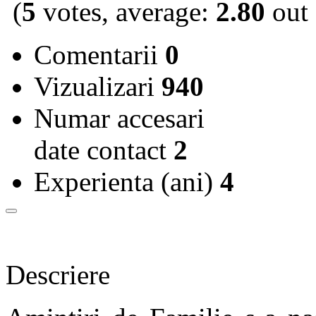
(
5
votes, average:
2.80
out 
Comentarii
0
Vizualizari
940
Numar accesari
date contact
2
Experienta (ani)
4
Descriere