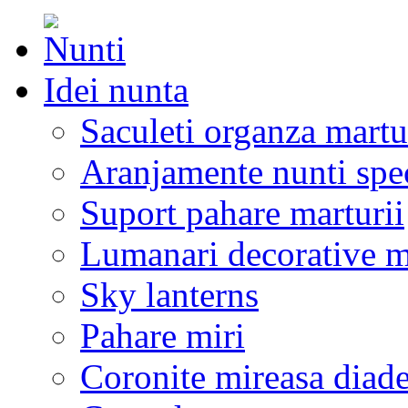
Idei nunta
Saculeti organza martu
Aranjamente nunti spe
Suport pahare marturii
Lumanari decorative m
Sky lanterns
Pahare miri
Coronite mireasa diad