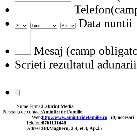
Telefon(camp
Data nuntii
Mesaj (camp obligato
Scrieti rezultatul adunarii
Nume Firma:
Labirint Media
Persoana de contact:
Amintiri de Familie
Web:
http://www.amintiridefamilie.ro
(
0
) accesari
Telefon:
0761131448
Adresa:
Bd.Magheru, 2-4, et.3, Ap.25