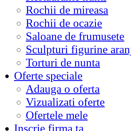
Rochii de mireasa
Rochii de ocazie
Saloane de frumusete
Sculpturi figurine aran
Torturi de nunta
Oferte speciale
Adauga o oferta
Vizualizati oferte
Ofertele mele
Inscrie firma ta