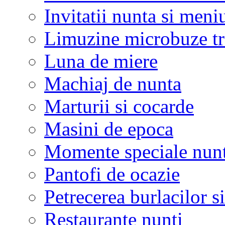
Invitatii nunta si meni
Limuzine microbuze tr
Luna de miere
Machiaj de nunta
Marturii si cocarde
Masini de epoca
Momente speciale nunt
Pantofi de ocazie
Petrecerea burlacilor si
Restaurante nunti