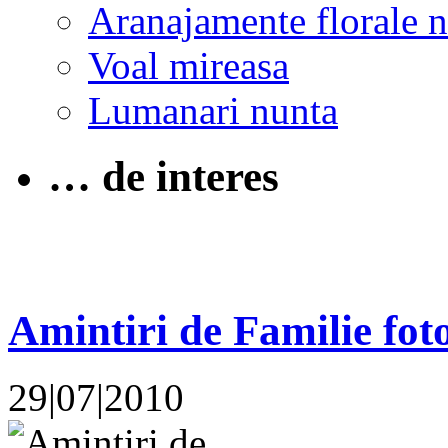
Aranajamente florale 
Voal mireasa
Lumanari nunta
… de interes
Amintiri de Familie fo
29|07|2010