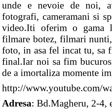
unde e nevoie de noi, a
fotografi, cameramani si spe
video.Iti oferim o gama la
filmare botez, filmari nunti,
foto, in asa fel incat tu, sa 
final.Iar noi sa fim bucuros
de a imortaliza momente impo
http://www.youtube.com/w
Adresa
: Bd.Magheru, 2-4, 