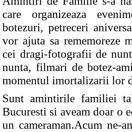
Amintiri de Familie s-a na
care organizeaza evenime
botezuri, petreceri anivers
vor ajuta sa rememoreze m
cei dragi-fotografii de nunt
nunta, filmari de botez-ami
momentul imortalizarii lor 
Sunt amintirile familiei t
Bucuresti si aveam doar o e
un cameraman.Acum ne-am e