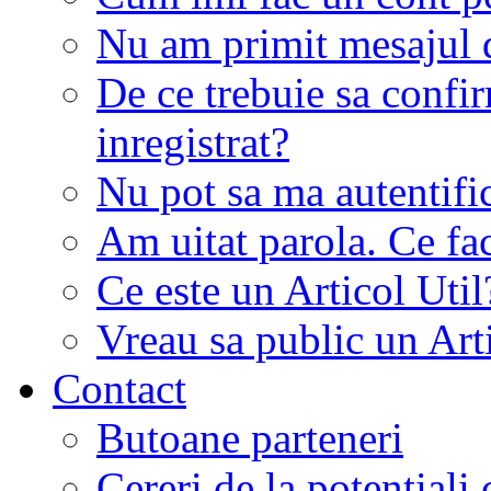
Nu am primit mesajul d
De ce trebuie sa conf
inregistrat?
Nu pot sa ma autentifi
Am uitat parola. Ce fa
Ce este un Articol Util
Vreau sa public un Art
Contact
Butoane parteneri
Cereri de la potentiali 