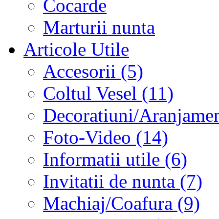
Cocarde
Marturii nunta
Articole Utile
Accesorii (5)
Coltul Vesel (11)
Decoratiuni/Aranjament
Foto-Video (14)
Informatii utile (6)
Invitatii de nunta (7)
Machiaj/Coafura (9)