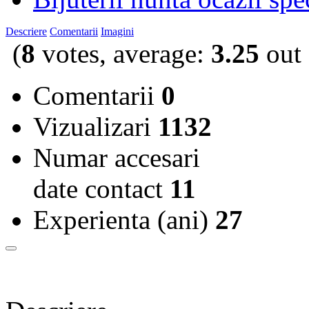
Descriere
Comentarii
Imagini
(
8
votes, average:
3.25
out 
Comentarii
0
Vizualizari
1132
Numar accesari
date contact
11
Experienta (ani)
27