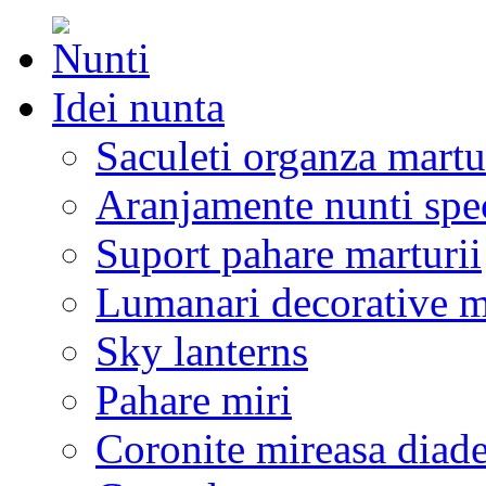
Idei nunta
Saculeti organza martu
Aranjamente nunti spe
Suport pahare marturii
Lumanari decorative m
Sky lanterns
Pahare miri
Coronite mireasa diad