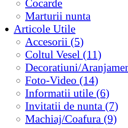
Cocarde
Marturii nunta
Articole Utile
Accesorii (5)
Coltul Vesel (11)
Decoratiuni/Aranjament
Foto-Video (14)
Informatii utile (6)
Invitatii de nunta (7)
Machiaj/Coafura (9)