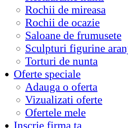
Rochii de mireasa
Rochii de ocazie
Saloane de frumusete
Sculpturi figurine aran
Torturi de nunta
Oferte speciale
Adauga o oferta
Vizualizati oferte
Ofertele mele
Inscrie firma ta