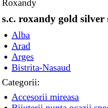
s.c. roxandy gold silver s
Alba
Arad
Arges
Bistrita-Nasaud
Categorii:
Accesorii mireasa
Bijuterii nunta ocazii spe