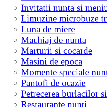
Invitatii nunta si meni
Limuzine microbuze tr
Luna de miere
Machiaj de nunta
Marturii si cocarde
Masini de epoca
Momente speciale nunt
Pantofi de ocazie
Petrecerea burlacilor si
Restaurante nunti