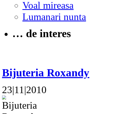
Voal mireasa
Lumanari nunta
… de interes
Bijuteria Roxandy
23|11|2010