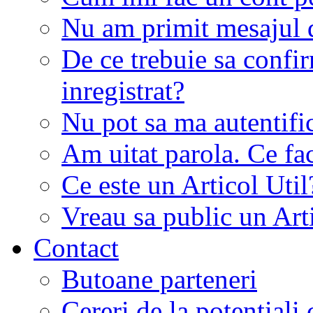
Nu am primit mesajul d
De ce trebuie sa conf
inregistrat?
Nu pot sa ma autentifi
Am uitat parola. Ce fa
Ce este un Articol Util
Vreau sa public un Art
Contact
Butoane parteneri
Cereri de la potentiali 