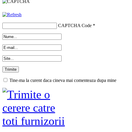
CAPTCHA Code
*
Tine-ma la curent daca cineva mai comenteaza dupa mine