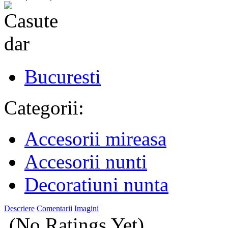
Bucuresti
Categorii:
Accesorii mireasa
Accesorii nunti
Decoratiuni nunta
Descriere
Comentarii
Imagini
(No Ratings Yet)