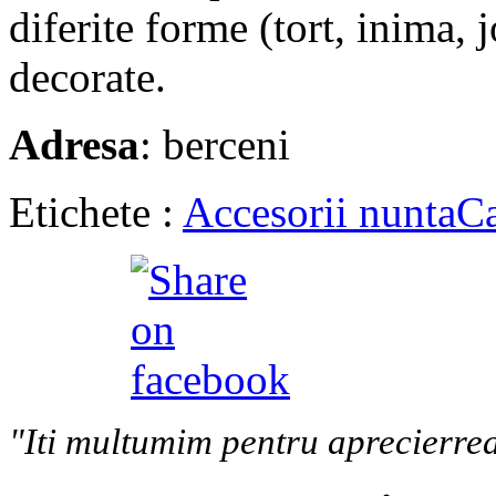
diferite forme (tort, inima, 
decorate.
Adresa
: berceni
Etichete :
Accesorii nunta
Ca
"Iti multumim pentru aprecierrea