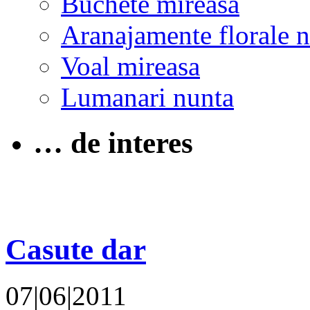
Buchete mireasa
Aranajamente florale 
Voal mireasa
Lumanari nunta
… de interes
Casute dar
07|06|2011