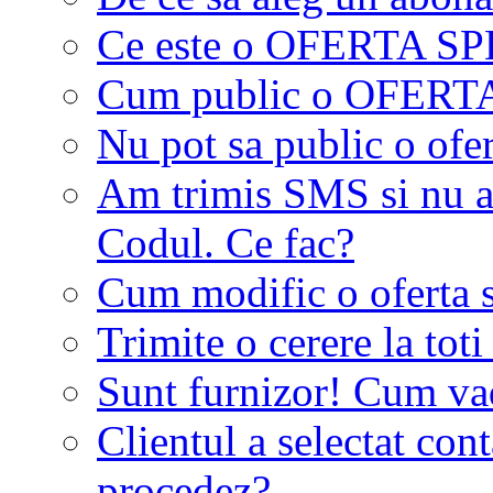
Ce este o OFERTA S
Cum public o OFER
Nu pot sa public o ofer
Am trimis SMS si nu a
Codul. Ce fac?
Cum modific o oferta 
Trimite o cerere la tot
Sunt furnizor! Cum vad 
Clientul a selectat co
procedez?