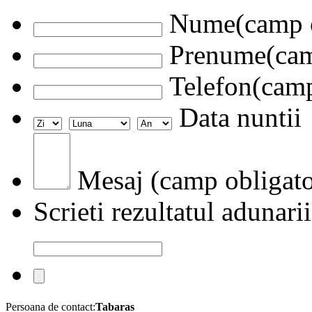
Nume(camp o
Prenume(camp
Telefon(camp
Data nuntii
Mesaj (camp obligato
Scrieti rezultatul adunarii
Persoana de contact:
Tabaras