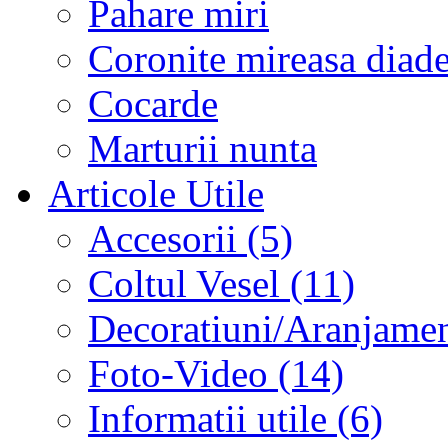
Pahare miri
Coronite mireasa diad
Cocarde
Marturii nunta
Articole Utile
Accesorii (5)
Coltul Vesel (11)
Decoratiuni/Aranjament
Foto-Video (14)
Informatii utile (6)