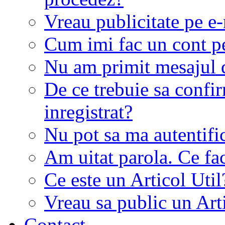
Vreau publicitate pe e-
Cum imi fac un cont p
Nu am primit mesajul d
De ce trebuie sa conf
inregistrat?
Nu pot sa ma autentifi
Am uitat parola. Ce fa
Ce este un Articol Util
Vreau sa public un Art
Contact