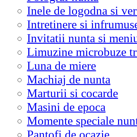
Inele de logodna si ve
Intretinere si infrumus
Invitatii nunta si meni
Limuzine microbuze tr
Luna de miere
Machiaj de nunta
Marturii si cocarde
Masini de epoca
Momente speciale nunt
Pantofi de ocazie