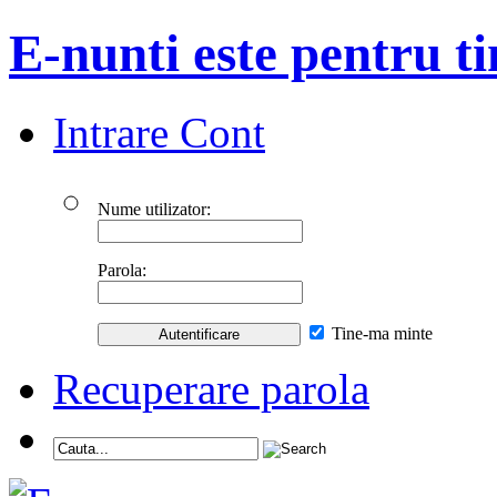
E-nunti este pentru ti
Intrare Cont
Nume utilizator:
Parola:
Tine-ma minte
Recuperare parola