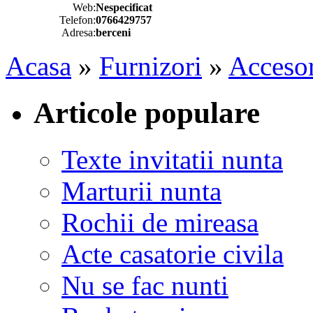
Web:
Nespecificat
Telefon:
0766429757
Adresa:
berceni
Acasa
»
Furnizori
»
Accesor
Articole populare
Texte invitatii nunta
Marturii nunta
Rochii de mireasa
Acte casatorie civila
Nu se fac nunti