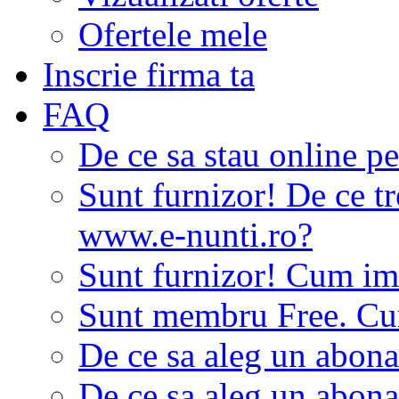
Ofertele mele
Inscrie firma ta
FAQ
De ce sa stau online p
Sunt furnizor! De ce tr
www.e-nunti.ro?
Sunt furnizor! Cum imi
Sunt membru Free. Cum
De ce sa aleg un abon
De ce sa aleg un abon