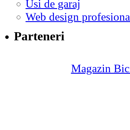
Usi de garaj
Web design profesiona
Parteneri
Magazin Bici