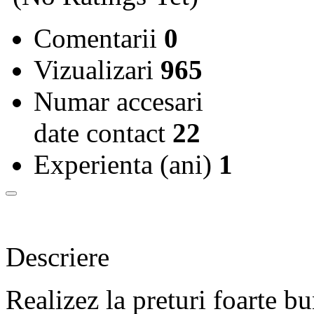
Comentarii
0
Vizualizari
965
Numar accesari
date contact
22
Experienta (ani)
1
Descriere
Realizez la preturi foarte b