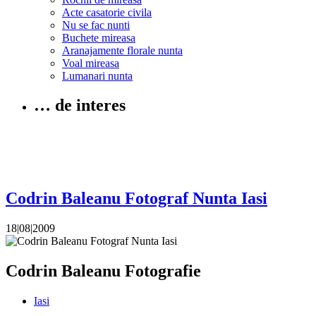
Acte casatorie civila
Nu se fac nunti
Buchete mireasa
Aranajamente florale nunta
Voal mireasa
Lumanari nunta
… de interes
Codrin Baleanu Fotograf Nunta Iasi
18|08|2009
Codrin Baleanu Fotografie
Iasi