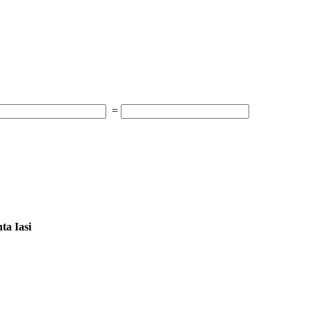
=
ta Iasi