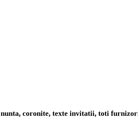
nta, coronite, texte invitatii, toti furnizo