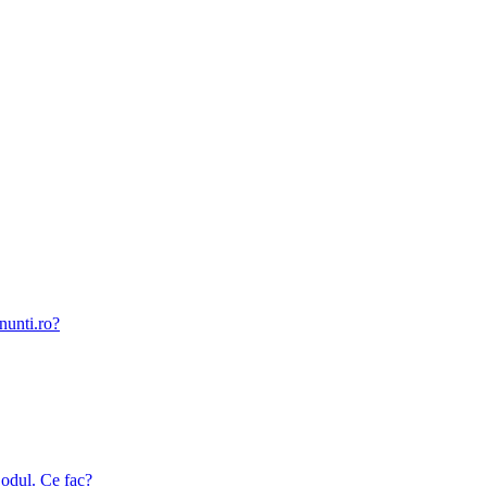
nunti.ro?
odul. Ce fac?