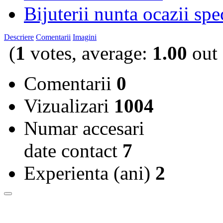
Bijuterii nunta ocazii spe
Descriere
Comentarii
Imagini
(
1
votes, average:
1.00
out 
Comentarii
0
Vizualizari
1004
Numar accesari
date contact
7
Experienta (ani)
2