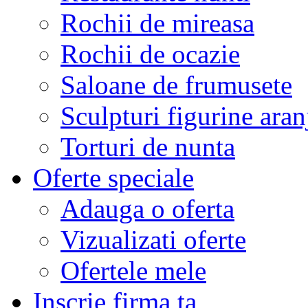
Rochii de mireasa
Rochii de ocazie
Saloane de frumusete
Sculpturi figurine aran
Torturi de nunta
Oferte speciale
Adauga o oferta
Vizualizati oferte
Ofertele mele
Inscrie firma ta