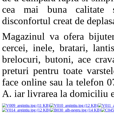
cea mai buna calitate s
disconfortul creat de deplas
Magazinul va ofera bijuter
cercei, inele, bratari, lant
brelocuri, butoni, ace cra
preturi pentru toate varste
face online sau la telefon 
A. iar livrarea la domiciliu e