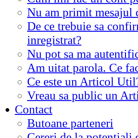
Nu am primit mesajul d
De ce trebuie sa conf
inregistrat?
Nu pot sa ma autentifi
Am uitat parola. Ce fa
Ce este un Articol Util
Vreau sa public un Art
Contact
Butoane parteneri
Cereri de la potentiali 