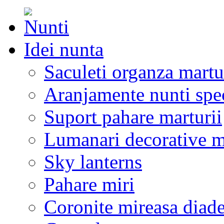
Idei nunta
Saculeti organza martu
Aranjamente nunti spe
Suport pahare marturii
Lumanari decorative m
Sky lanterns
Pahare miri
Coronite mireasa diad