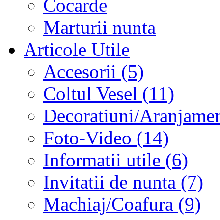
Cocarde
Marturii nunta
Articole Utile
Accesorii (5)
Coltul Vesel (11)
Decoratiuni/Aranjament
Foto-Video (14)
Informatii utile (6)
Invitatii de nunta (7)
Machiaj/Coafura (9)