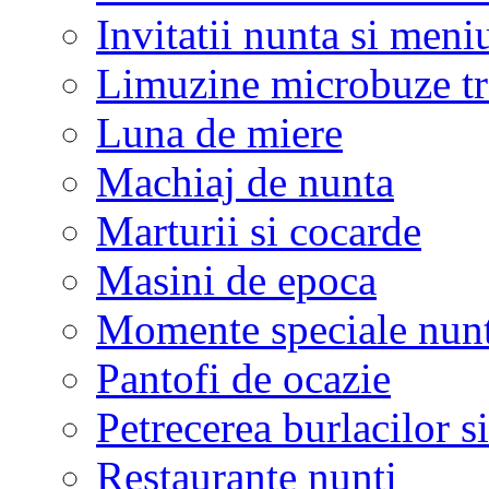
Invitatii nunta si meni
Limuzine microbuze tr
Luna de miere
Machiaj de nunta
Marturii si cocarde
Masini de epoca
Momente speciale nunt
Pantofi de ocazie
Petrecerea burlacilor si
Restaurante nunti