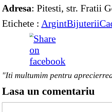
Adresa
: Pitesti, str. Fratii 
Etichete :
Argint
Bijuterii
Ca
"Iti multumim pentru aprecierrea
Lasa un comentariu