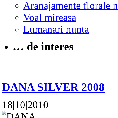
Aranajamente florale 
Voal mireasa
Lumanari nunta
… de interes
DANA SILVER 2008
18|10|2010