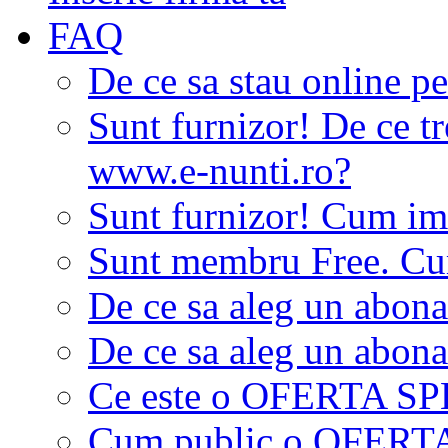
FAQ
De ce sa stau online p
Sunt furnizor! De ce tr
www.e-nunti.ro?
Sunt furnizor! Cum imi
Sunt membru Free. Cum
De ce sa aleg un abon
De ce sa aleg un abon
Ce este o OFERTA S
Cum public o OFER