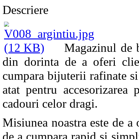
Descriere
Magazinul de bi
din dorinta de a oferi cli
cumpara bijuterii rafinate si
atat pentru accesorizarea 
cadouri celor dragi.
Misiunea noastra este de a of
de a cumpara rapid si simplu