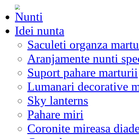
Idei nunta
Saculeti organza martu
Aranjamente nunti spe
Suport pahare marturii
Lumanari decorative m
Sky lanterns
Pahare miri
Coronite mireasa diad