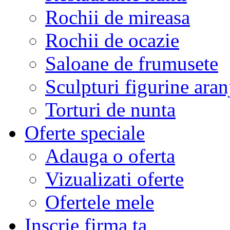
Rochii de mireasa
Rochii de ocazie
Saloane de frumusete
Sculpturi figurine aran
Torturi de nunta
Oferte speciale
Adauga o oferta
Vizualizati oferte
Ofertele mele
Inscrie firma ta