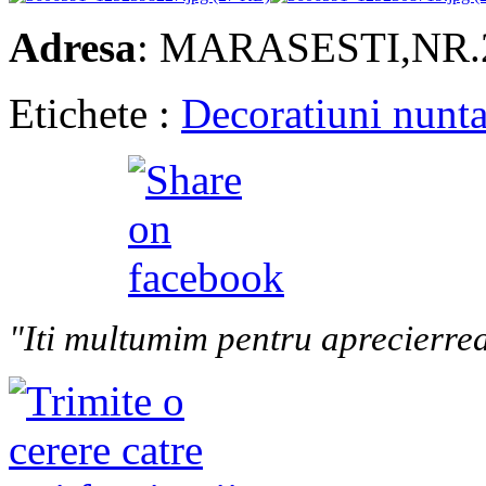
Adresa
: MARASESTI,NR.
Etichete :
Decoratiuni nunt
"Iti multumim pentru aprecierrea