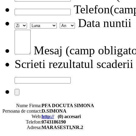
Telefon(camp
Data nuntii
Mesaj (camp obligato
Scrieti rezultatul scaderii
Nume Firma:
PFA DOCUTA SIMONA
Persoana de contact:
D.SIMONA
Web:
http://
(
0
) accesari
Telefon:
0743186190
Adresa:
MARASESTI,NR.2