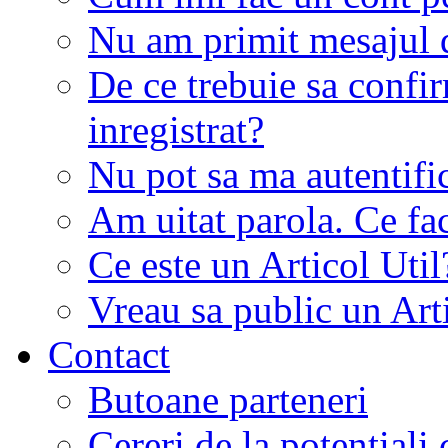
Nu am primit mesajul d
De ce trebuie sa conf
inregistrat?
Nu pot sa ma autentifi
Am uitat parola. Ce fa
Ce este un Articol Util
Vreau sa public un Art
Contact
Butoane parteneri
Cereri de la potentiali 