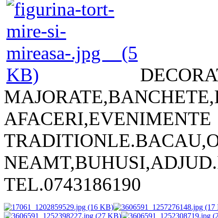
DECORA
MAJORATE,BANC
AFACERI,EVENIMENTE
TRADITIONLE.BACAU,O
NEAMT,BUHUSI,AD
TEL.0743186190