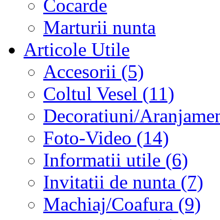
Cocarde
Marturii nunta
Articole Utile
Accesorii (5)
Coltul Vesel (11)
Decoratiuni/Aranjament
Foto-Video (14)
Informatii utile (6)
Invitatii de nunta (7)
Machiaj/Coafura (9)