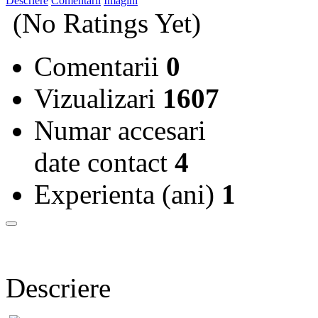
Descriere
Comentarii
Imagini
(No Ratings Yet)
Comentarii
0
Vizualizari
1607
Numar accesari
date contact
4
Experienta (ani)
1
Descriere