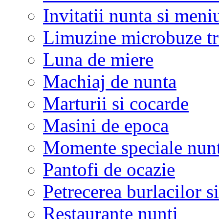
Invitatii nunta si meni
Limuzine microbuze tr
Luna de miere
Machiaj de nunta
Marturii si cocarde
Masini de epoca
Momente speciale nunt
Pantofi de ocazie
Petrecerea burlacilor si
Restaurante nunti