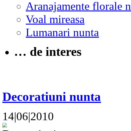
Aranajamente florale 
Voal mireasa
Lumanari nunta
… de interes
Decoratiuni nunta
14|06|2010