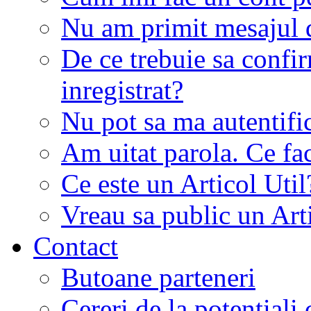
Nu am primit mesajul d
De ce trebuie sa conf
inregistrat?
Nu pot sa ma autentifi
Am uitat parola. Ce fa
Ce este un Articol Util
Vreau sa public un Art
Contact
Butoane parteneri
Cereri de la potentiali 