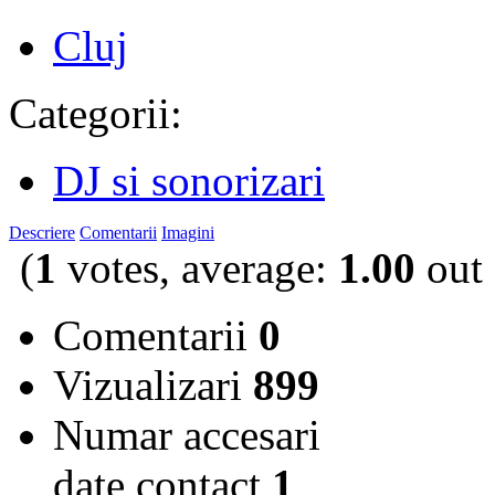
Cluj
Categorii:
DJ si sonorizari
Descriere
Comentarii
Imagini
(
1
votes, average:
1.00
out 
Comentarii
0
Vizualizari
899
Numar accesari
date contact
1