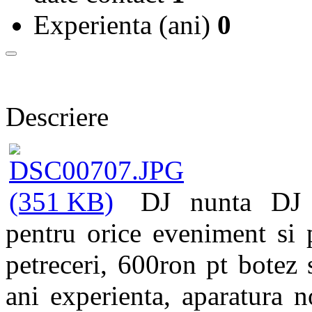
Experienta (ani)
0
Descriere
DJ nunta DJ b
pentru orice eveniment si 
petreceri, 600ron pt botez
ani experienta, aparatura n