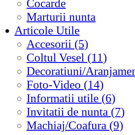
Cocarde
Marturii nunta
Articole Utile
Accesorii (5)
Coltul Vesel (11)
Decoratiuni/Aranjament
Foto-Video (14)
Informatii utile (6)
Invitatii de nunta (7)
Machiaj/Coafura (9)