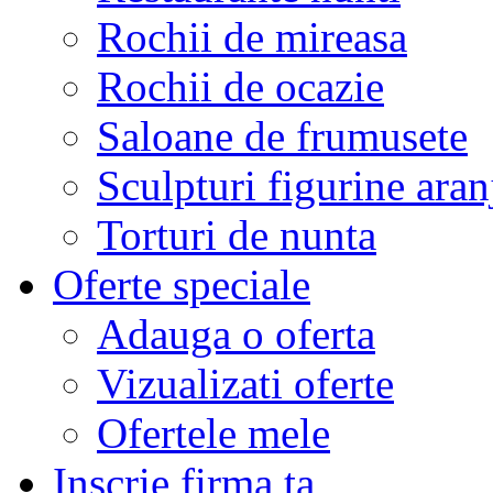
Rochii de mireasa
Rochii de ocazie
Saloane de frumusete
Sculpturi figurine aran
Torturi de nunta
Oferte speciale
Adauga o oferta
Vizualizati oferte
Ofertele mele
Inscrie firma ta