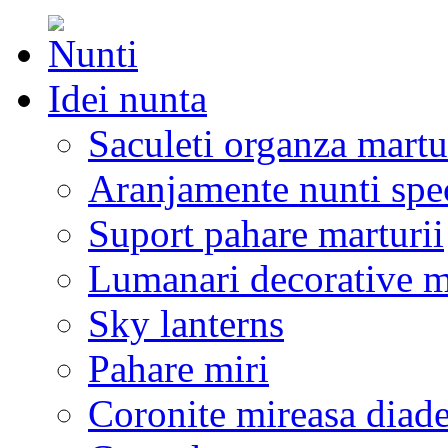
Idei nunta
Saculeti organza martu
Aranjamente nunti spe
Suport pahare marturii
Lumanari decorative m
Sky lanterns
Pahare miri
Coronite mireasa diad