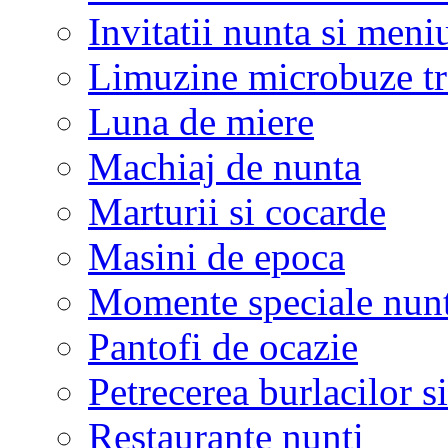
Invitatii nunta si meni
Limuzine microbuze tr
Luna de miere
Machiaj de nunta
Marturii si cocarde
Masini de epoca
Momente speciale nunt
Pantofi de ocazie
Petrecerea burlacilor si
Restaurante nunti