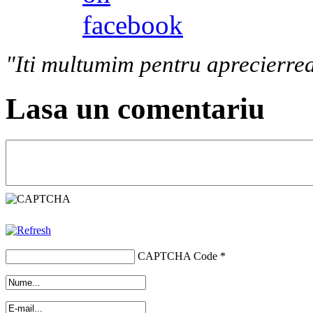
"Iti multumim pentru aprecierrea
Lasa un comentariu
CAPTCHA Code
*