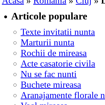
Acasa
»
Romania
»
Cluj
»
Articole populare
Texte invitatii nunta
Marturii nunta
Rochii de mireasa
Acte casatorie civila
Nu se fac nunti
Buchete mireasa
Aranajamente florale 