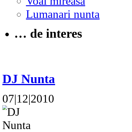
Voal mireasa
Lumanari nunta
… de interes
DJ Nunta
07|12|2010