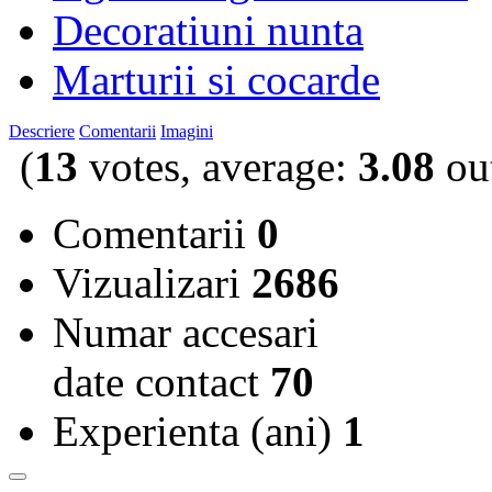
Decoratiuni nunta
Marturii si cocarde
Descriere
Comentarii
Imagini
(
13
votes, average:
3.08
out
Comentarii
0
Vizualizari
2686
Numar accesari
date contact
70
Experienta (ani)
1