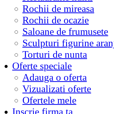
Rochii de mireasa
Rochii de ocazie
Saloane de frumusete
Sculpturi figurine aran
Torturi de nunta
Oferte speciale
Adauga o oferta
Vizualizati oferte
Ofertele mele
Inscrie firma ta