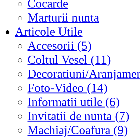
Cocarde
Marturii nunta
Articole Utile
Accesorii (5)
Coltul Vesel (11)
Decoratiuni/Aranjament
Foto-Video (14)
Informatii utile (6)
Invitatii de nunta (7)
Machiaj/Coafura (9)