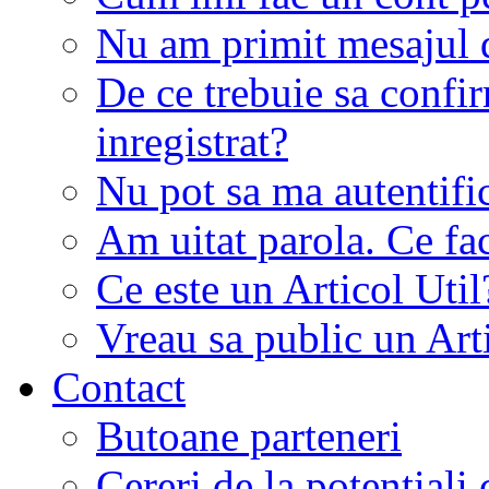
Nu am primit mesajul d
De ce trebuie sa conf
inregistrat?
Nu pot sa ma autentifi
Am uitat parola. Ce fa
Ce este un Articol Util
Vreau sa public un Art
Contact
Butoane parteneri
Cereri de la potentiali 