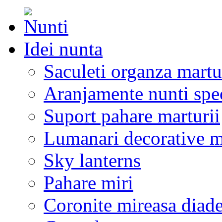
Idei nunta
Saculeti organza martu
Aranjamente nunti spe
Suport pahare marturii
Lumanari decorative m
Sky lanterns
Pahare miri
Coronite mireasa diad