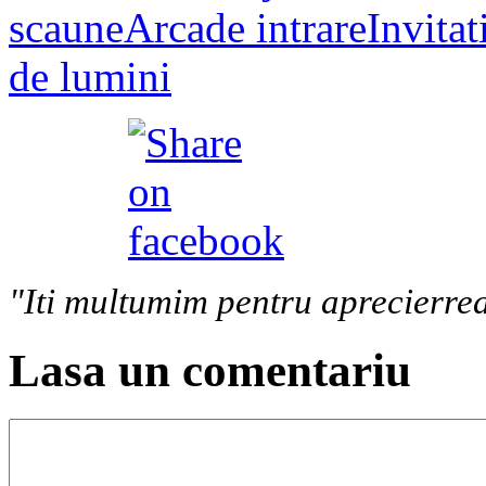
scaune
Arcade intrare
Invitat
de lumini
"Iti multumim pentru aprecierrea
Lasa un comentariu