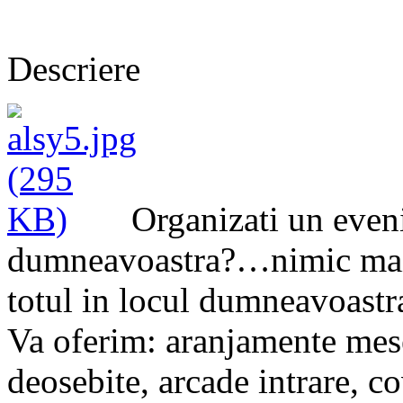
Descriere
Organizati un even
dumneavoastra?…nimic mai s
totul in locul dumneavoastr
Va oferim: aranjamente mese
deosebite, arcade intrare, c