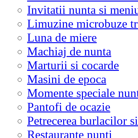
Invitatii nunta si meni
Limuzine microbuze tr
Luna de miere
Machiaj de nunta
Marturii si cocarde
Masini de epoca
Momente speciale nunt
Pantofi de ocazie
Petrecerea burlacilor si
Restaurante nunti