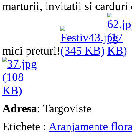
marturii, invitatii si cardu
mici preturi!
Adresa
: Targoviste
Etichete :
Aranjamente flora