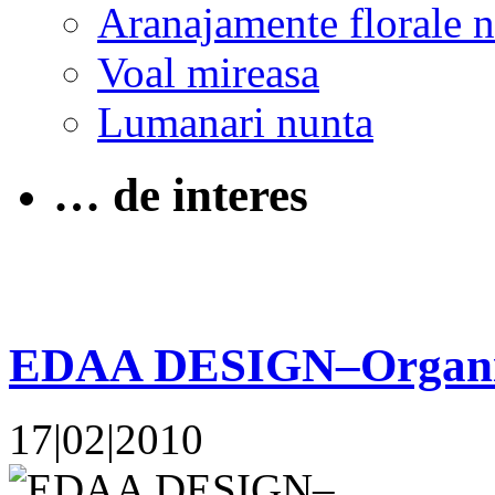
Aranajamente florale 
Voal mireasa
Lumanari nunta
… de interes
EDAA DESIGN–Organiz
17|02|2010