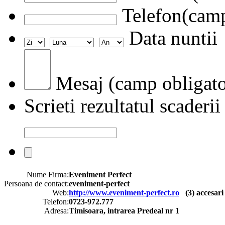
Telefon(camp
Data nuntii
Mesaj (camp obligato
Scrieti rezultatul scaderii
Nume Firma:
Eveniment Perfect
Persoana de contact:
eveniment-perfect
Web:
http://www.eveniment-perfect.ro
(
3
) accesari
Telefon:
0723-972.777
Adresa:
Timisoara, intrarea Predeal nr 1