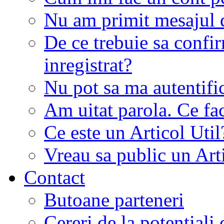
Nu am primit mesajul d
De ce trebuie sa conf
inregistrat?
Nu pot sa ma autentifi
Am uitat parola. Ce fa
Ce este un Articol Util
Vreau sa public un Art
Contact
Butoane parteneri
Cereri de la potentiali 