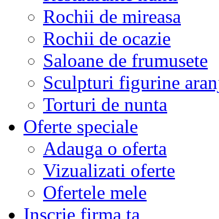
Rochii de mireasa
Rochii de ocazie
Saloane de frumusete
Sculpturi figurine aran
Torturi de nunta
Oferte speciale
Adauga o oferta
Vizualizati oferte
Ofertele mele
Inscrie firma ta