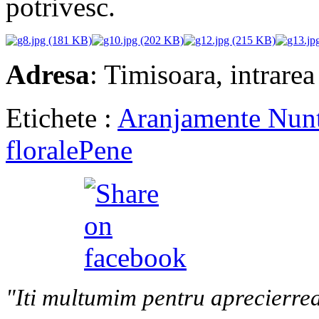
potrivesc.
Adresa
: Timisoara, intrarea
Etichete :
Aranjamente Nun
florale
Pene
"Iti multumim pentru aprecierrea