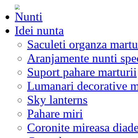
Idei nunta
Saculeti organza martu
Aranjamente nunti spe
Suport pahare marturii
Lumanari decorative m
Sky lanterns
Pahare miri
Coronite mireasa diad