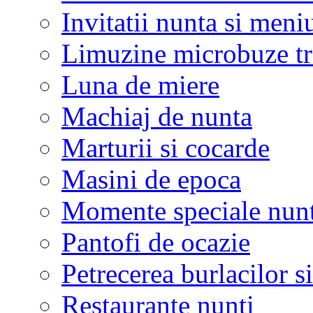
Invitatii nunta si meni
Limuzine microbuze tr
Luna de miere
Machiaj de nunta
Marturii si cocarde
Masini de epoca
Momente speciale nunt
Pantofi de ocazie
Petrecerea burlacilor si
Restaurante nunti