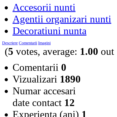
Accesorii nunti
Agentii organizari nunti
Decoratiuni nunta
Descriere
Comentarii
Imagini
(
5
votes, average:
1.00
out 
Comentarii
0
Vizualizari
1890
Numar accesari
date contact
12
Experienta (ani)
1