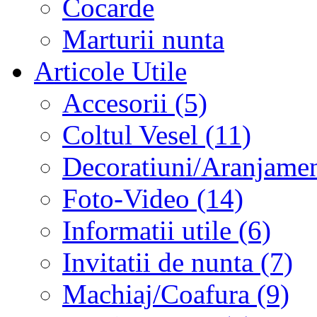
Cocarde
Marturii nunta
Articole Utile
Accesorii (5)
Coltul Vesel (11)
Decoratiuni/Aranjament
Foto-Video (14)
Informatii utile (6)
Invitatii de nunta (7)
Machiaj/Coafura (9)