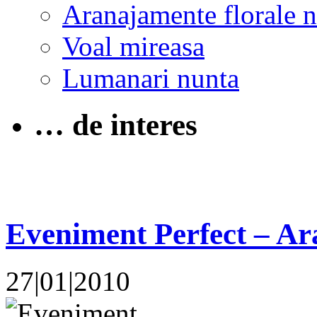
Aranajamente florale 
Voal mireasa
Lumanari nunta
… de interes
Eveniment Perfect – Ar
27|01|2010