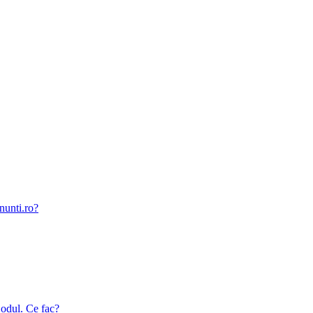
nunti.ro?
odul. Ce fac?