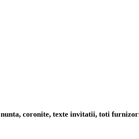
nta, coronite, texte invitatii, toti furnizo