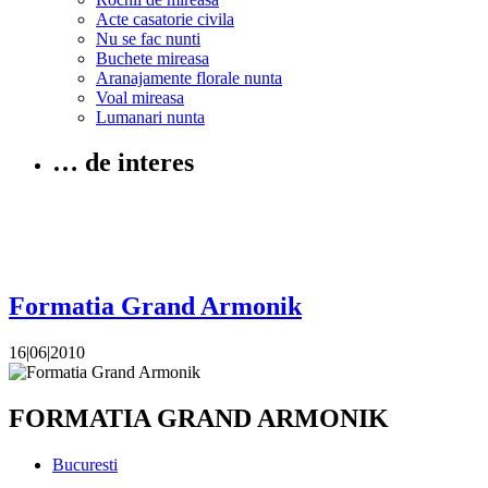
Acte casatorie civila
Nu se fac nunti
Buchete mireasa
Aranajamente florale nunta
Voal mireasa
Lumanari nunta
… de interes
Formatia Grand Armonik
16|06|2010
FORMATIA GRAND ARMONIK
Bucuresti