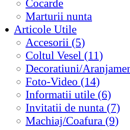
Cocarde
Marturii nunta
Articole Utile
Accesorii (5)
Coltul Vesel (11)
Decoratiuni/Aranjament
Foto-Video (14)
Informatii utile (6)
Invitatii de nunta (7)
Machiaj/Coafura (9)