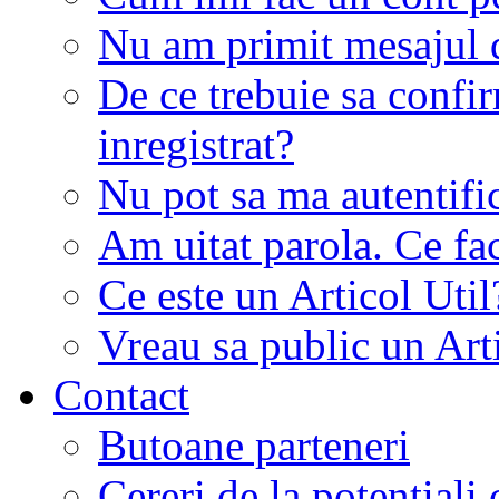
Nu am primit mesajul d
De ce trebuie sa conf
inregistrat?
Nu pot sa ma autentifi
Am uitat parola. Ce fa
Ce este un Articol Util
Vreau sa public un Art
Contact
Butoane parteneri
Cereri de la potentiali 