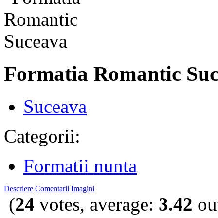
Formatia Romantic Su
Suceava
Categorii:
Formatii nunta
Descriere
Comentarii
Imagini
(
24
votes, average:
3.42
out