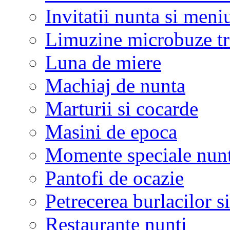
Invitatii nunta si meni
Limuzine microbuze tr
Luna de miere
Machiaj de nunta
Marturii si cocarde
Masini de epoca
Momente speciale nunt
Pantofi de ocazie
Petrecerea burlacilor si
Restaurante nunti