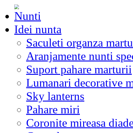
Idei nunta
Saculeti organza martu
Aranjamente nunti spe
Suport pahare marturii
Lumanari decorative m
Sky lanterns
Pahare miri
Coronite mireasa diad