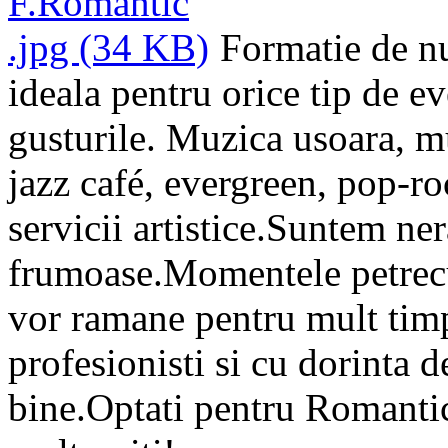
Formatie de nu
ideala pentru orice tip de e
gusturile. Muzica usoara, m
jazz café, evergreen, pop-ro
servicii artistice.Suntem ne
frumoase.Momentele petrecut
vor ramane pentru mult timp 
profesionisti si cu dorinta d
bine.Optati pentru Romantic 