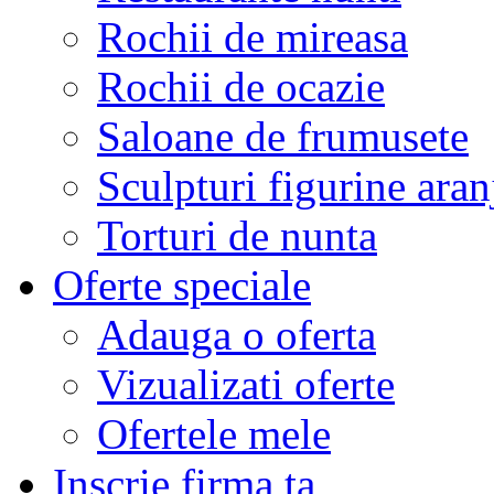
Rochii de mireasa
Rochii de ocazie
Saloane de frumusete
Sculpturi figurine aran
Torturi de nunta
Oferte speciale
Adauga o oferta
Vizualizati oferte
Ofertele mele
Inscrie firma ta