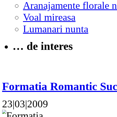
Aranajamente florale 
Voal mireasa
Lumanari nunta
… de interes
Formatia Romantic Su
23|03|2009