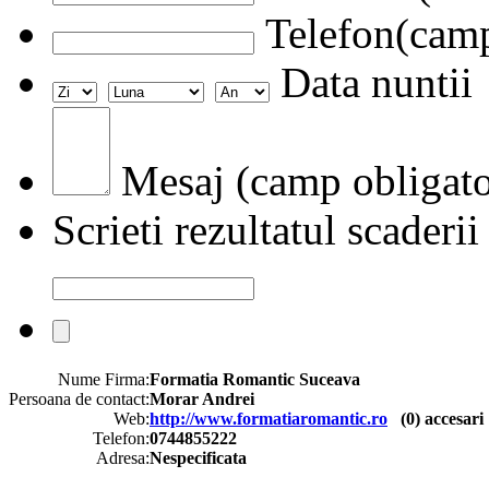
Telefon(camp
Data nuntii
Mesaj (camp obligato
Scrieti rezultatul scaderii
Nume Firma:
Formatia Romantic Suceava
Persoana de contact:
Morar Andrei
Web:
http://www.formatiaromantic.ro
(
0
) accesari
Telefon:
0744855222
Adresa:
Nespecificata