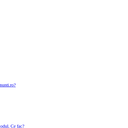
nunti.ro?
odul. Ce fac?