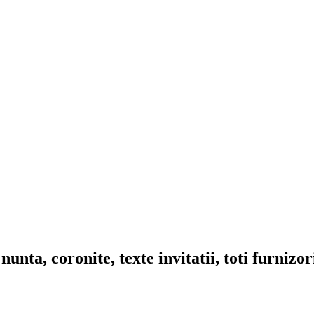
nta, coronite, texte invitatii, toti furnizo