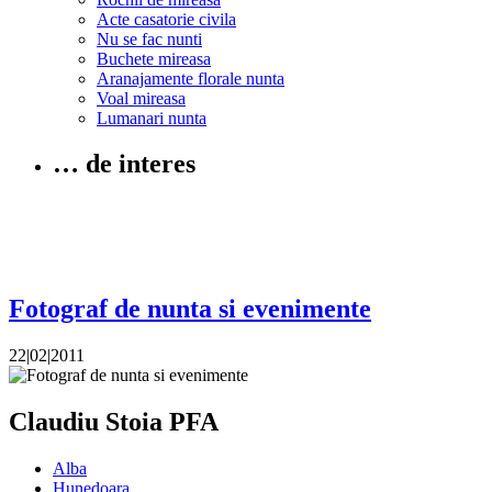
Acte casatorie civila
Nu se fac nunti
Buchete mireasa
Aranajamente florale nunta
Voal mireasa
Lumanari nunta
… de interes
Fotograf de nunta si evenimente
22|02|2011
Claudiu Stoia PFA
Alba
Hunedoara