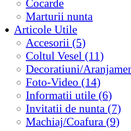
Cocarde
Marturii nunta
Articole Utile
Accesorii (5)
Coltul Vesel (11)
Decoratiuni/Aranjament
Foto-Video (14)
Informatii utile (6)
Invitatii de nunta (7)
Machiaj/Coafura (9)