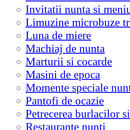
Invitatii nunta si meni
Limuzine microbuze tr
Luna de miere
Machiaj de nunta
Marturii si cocarde
Masini de epoca
Momente speciale nunt
Pantofi de ocazie
Petrecerea burlacilor si
Restaurante nunti