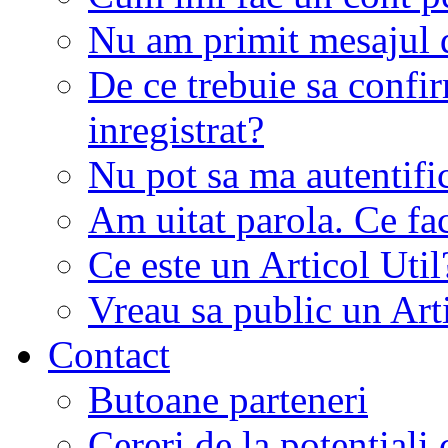
Nu am primit mesajul d
De ce trebuie sa conf
inregistrat?
Nu pot sa ma autentifi
Am uitat parola. Ce fa
Ce este un Articol Util
Vreau sa public un Art
Contact
Butoane parteneri
Cereri de la potentiali 