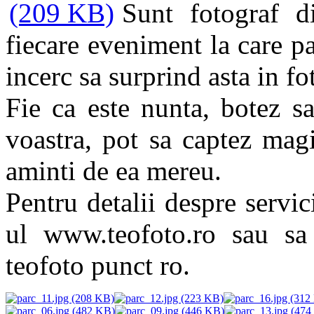
Sunt fotograf d
fiecare eveniment la care pa
incerc sa surprind asta in fo
Fie ca este nunta, botez sa
voastra, pot sa captez mag
aminti de ea mereu.
Pentru detalii despre servici
ul www.teofoto.ro sau sa 
teofoto punct ro.