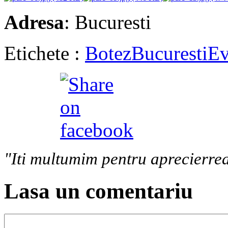
Adresa
: Bucuresti
Etichete :
Botez
Bucuresti
Ev
"Iti multumim pentru aprecierrea
Lasa un comentariu