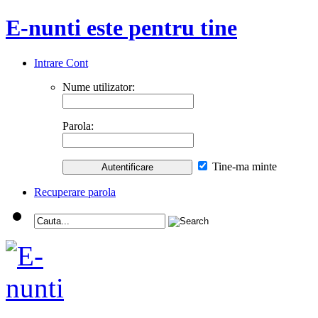
E-nunti este pentru tine
Intrare Cont
Nume utilizator:
Parola:
Tine-ma minte
Recuperare parola