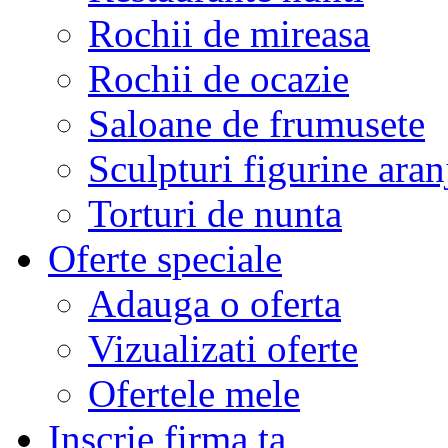
Rochii de mireasa
Rochii de ocazie
Saloane de frumusete
Sculpturi figurine aran
Torturi de nunta
Oferte speciale
Adauga o oferta
Vizualizati oferte
Ofertele mele
Inscrie firma ta