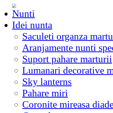
Idei nunta
Saculeti organza martu
Aranjamente nunti spe
Suport pahare marturii
Lumanari decorative m
Sky lanterns
Pahare miri
Coronite mireasa diad