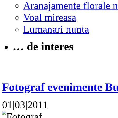
Aranajamente florale 
Voal mireasa
Lumanari nunta
… de interes
Fotograf evenimente Bu
01|03|2011