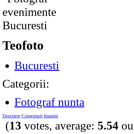
Teofoto
Bucuresti
Categorii:
Fotograf nunta
Descriere
Comentarii
Imagini
(
13
votes, average:
5.54
out