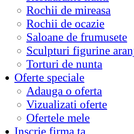
Rochii de mireasa
Rochii de ocazie
Saloane de frumusete
Sculpturi figurine aran
Torturi de nunta
Oferte speciale
Adauga o oferta
Vizualizati oferte
Ofertele mele
Inscrie firma ta