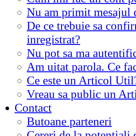
Nu am primit mesajul d
De ce trebuie sa conf
inregistrat?
Nu pot sa ma autentifi
Am uitat parola. Ce fa
Ce este un Articol Util
Vreau sa public un Art
Contact
Butoane parteneri
Cereri de la potentiali 