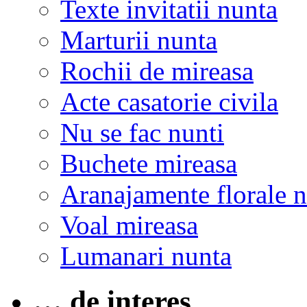
Texte invitatii nunta
Marturii nunta
Rochii de mireasa
Acte casatorie civila
Nu se fac nunti
Buchete mireasa
Aranajamente florale 
Voal mireasa
Lumanari nunta
… de interes