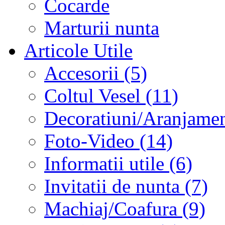
Cocarde
Marturii nunta
Articole Utile
Accesorii (5)
Coltul Vesel (11)
Decoratiuni/Aranjament
Foto-Video (14)
Informatii utile (6)
Invitatii de nunta (7)
Machiaj/Coafura (9)