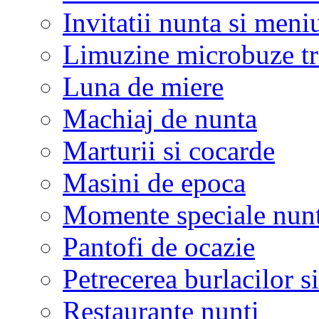
Invitatii nunta si meni
Limuzine microbuze tr
Luna de miere
Machiaj de nunta
Marturii si cocarde
Masini de epoca
Momente speciale nunt
Pantofi de ocazie
Petrecerea burlacilor si
Restaurante nunti