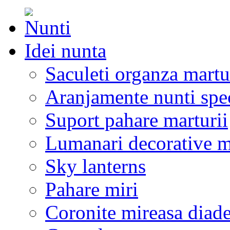
Idei nunta
Saculeti organza martu
Aranjamente nunti spe
Suport pahare marturii
Lumanari decorative m
Sky lanterns
Pahare miri
Coronite mireasa diad