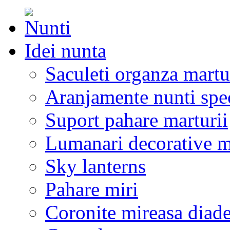
Idei nunta
Saculeti organza martu
Aranjamente nunti spe
Suport pahare marturii
Lumanari decorative m
Sky lanterns
Pahare miri
Coronite mireasa diad