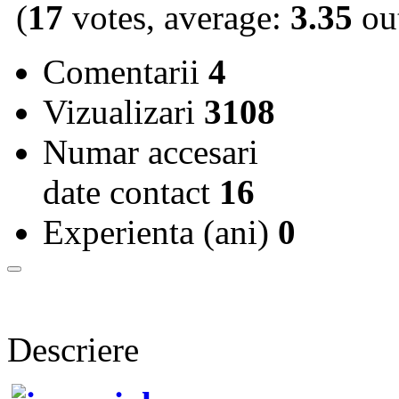
(
17
votes, average:
3.35
out
Comentarii
4
Vizualizari
3108
Numar accesari
date contact
16
Experienta (ani)
0
Descriere