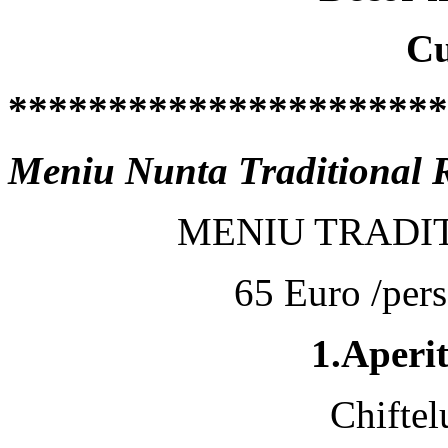
Cu
**********************
Meniu Nunta Traditional
MENIU TRADI
65 Euro /pe
1.Aperit
Chiftel