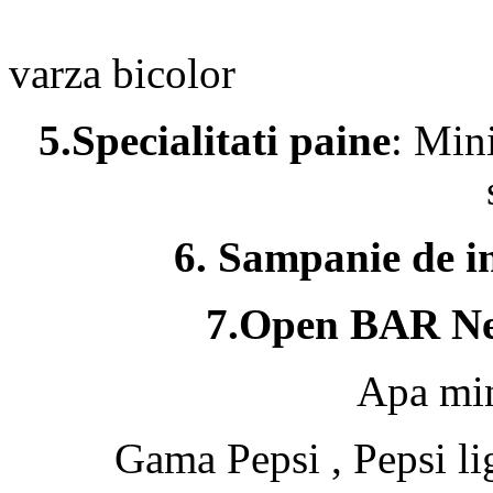
Sala
varza bicolor
5.Specialitati paine
: Mini
6. Sampanie de in
7.Open BAR Nel
Apa min
Gama Pepsi , Pepsi li