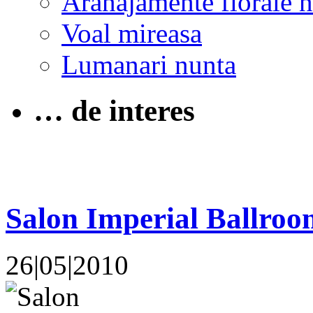
Aranajamente florale 
Voal mireasa
Lumanari nunta
… de interes
Salon Imperial Ballroo
26|05|2010