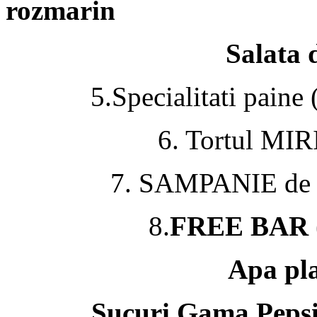
rozmarin
Salata 
5.Specialitati paine 
6. Tortul MIR
7. SAMPANIE de In
8.
FREE BAR (
Apa pla
Sucuri Gama Pepsi 