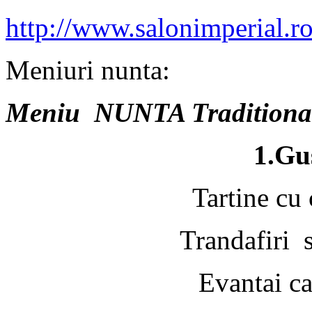
http://www.salonimperial.r
Meniuri nunta:
Meniu NUNTA Traditional 
1.Gu
Tartine cu 
Trandafiri 
Evantai c