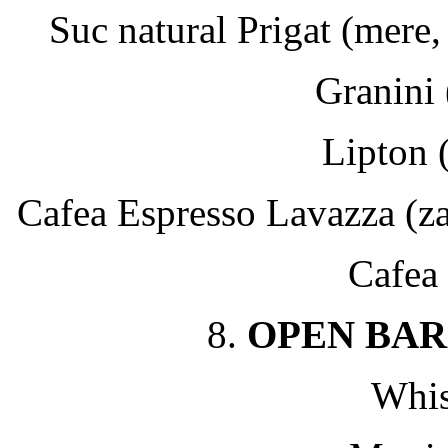
Suc natural Prigat (mere, 
Granini 
Lipton 
Cafea Espresso Lavazza (za
Cafea 
8.
OPEN BAR N
Whis