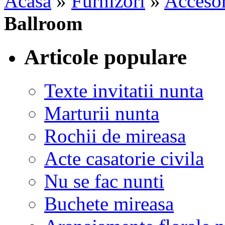
Acasa
»
Furnizori
»
Accesor
Ballroom
Articole populare
Texte invitatii nunta
Marturii nunta
Rochii de mireasa
Acte casatorie civila
Nu se fac nunti
Buchete mireasa