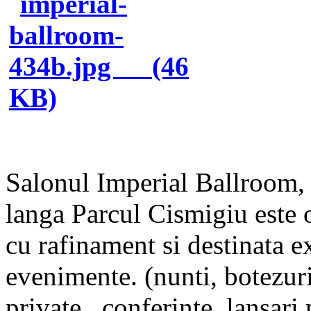
Salonul Imperial Ballroom, s
langa Parcul Cismigiu este o 
cu rafinament si destinata e
evenimente. (nunti, botezuri
private , conferinte, lansari 