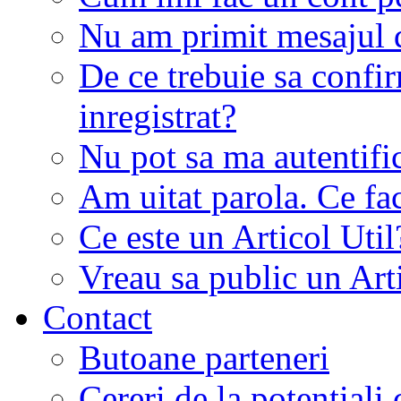
Nu am primit mesajul d
De ce trebuie sa conf
inregistrat?
Nu pot sa ma autentifi
Am uitat parola. Ce fa
Ce este un Articol Util
Vreau sa public un Art
Contact
Butoane parteneri
Cereri de la potentiali 