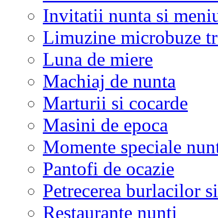
Invitatii nunta si meni
Limuzine microbuze tr
Luna de miere
Machiaj de nunta
Marturii si cocarde
Masini de epoca
Momente speciale nunt
Pantofi de ocazie
Petrecerea burlacilor si
Restaurante nunti