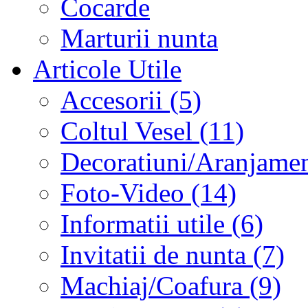
Cocarde
Marturii nunta
Articole Utile
Accesorii (5)
Coltul Vesel (11)
Decoratiuni/Aranjament
Foto-Video (14)
Informatii utile (6)
Invitatii de nunta (7)
Machiaj/Coafura (9)