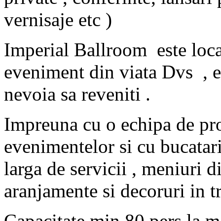
vernisaje etc )
Imperial Ballroom este locat
eveniment din viata Dvs , e
nevoia sa reveniti .
Impreuna cu o echipa de pro
evenimentelor si cu bucatar
larga de servicii , meniuri d
aranjamente si decoruri in t
Capacitate min 80 pers la m