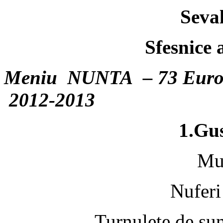
Seval
Sfesnice 
Meniu NUNTA – 73 Euro /
2012-2013
1.Gu
Mus
Nuferi
Turnulete de su