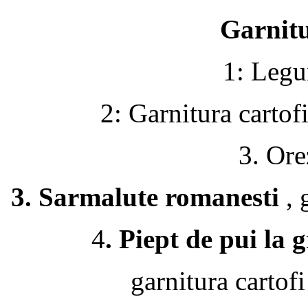
Garnitu
1: Leg
2: Garnitura cartofi
3. Ore
3. Sarmalute romanesti
, 
4
. Piept de pui la 
garnitura cartof