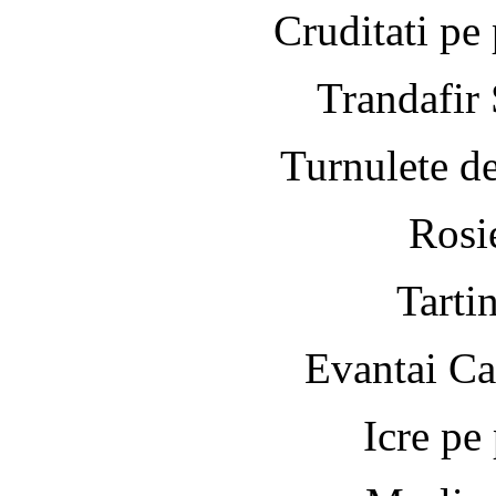
Cruditati pe 
Trandafir
Turnulete de
Rosi
Tartin
Evantai Ca
Icre pe