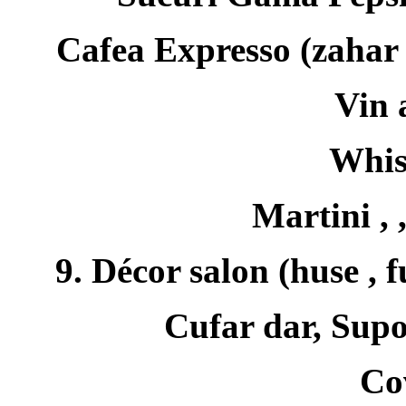
Cafea Expresso (zahar a
Vin 
Whis
Martini , 
9. Décor salon
(huse , 
Cufar dar, Supo
Co