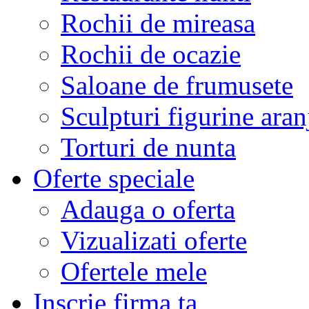
Rochii de mireasa
Rochii de ocazie
Saloane de frumusete
Sculpturi figurine aran
Torturi de nunta
Oferte speciale
Adauga o oferta
Vizualizati oferte
Ofertele mele
Inscrie firma ta