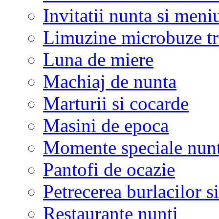
Invitatii nunta si meni
Limuzine microbuze tr
Luna de miere
Machiaj de nunta
Marturii si cocarde
Masini de epoca
Momente speciale nunt
Pantofi de ocazie
Petrecerea burlacilor si
Restaurante nunti