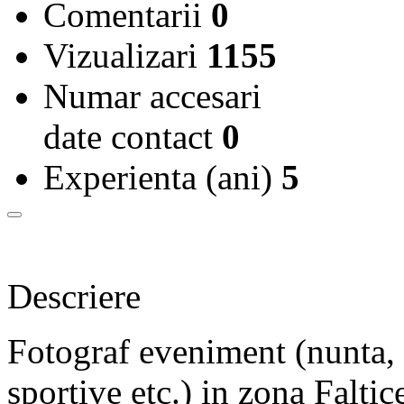
Comentarii
0
Vizualizari
1155
Numar accesari
date contact
0
Experienta (ani)
5
Descriere
Fotograf eveniment (nunta,
sportive etc.) in zona Faltic