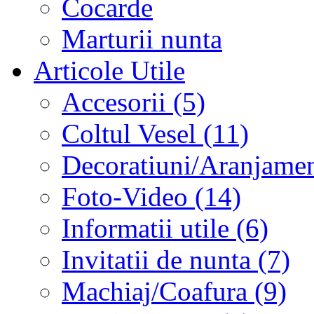
Cocarde
Marturii nunta
Articole Utile
Accesorii (5)
Coltul Vesel (11)
Decoratiuni/Aranjament
Foto-Video (14)
Informatii utile (6)
Invitatii de nunta (7)
Machiaj/Coafura (9)