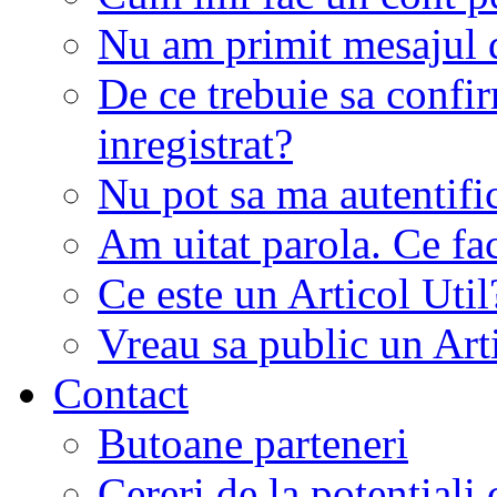
Nu am primit mesajul d
De ce trebuie sa conf
inregistrat?
Nu pot sa ma autentifi
Am uitat parola. Ce fa
Ce este un Articol Util
Vreau sa public un Art
Contact
Butoane parteneri
Cereri de la potentiali 