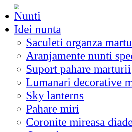
Idei nunta
Saculeti organza martu
Aranjamente nunti spe
Suport pahare marturii
Lumanari decorative m
Sky lanterns
Pahare miri
Coronite mireasa diad