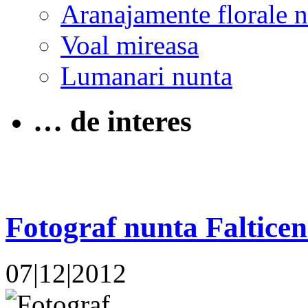
Aranajamente florale 
Voal mireasa
Lumanari nunta
… de interes
Fotograf nunta Faltice
07|12|2012