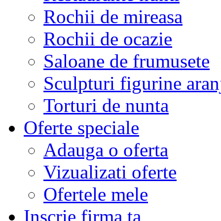
Rochii de mireasa
Rochii de ocazie
Saloane de frumusete
Sculpturi figurine aran
Torturi de nunta
Oferte speciale
Adauga o oferta
Vizualizati oferte
Ofertele mele
Inscrie firma ta