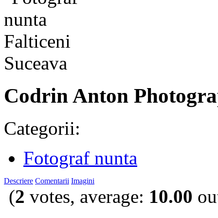
Codrin Anton Photogr
Categorii:
Fotograf nunta
Descriere
Comentarii
Imagini
(
2
votes, average:
10.00
out