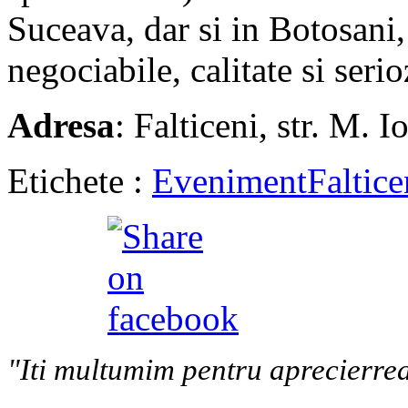
Suceava, dar si in Botosani,
negociabile, calitate si serio
Adresa
: Falticeni, str. M. 
Etichete :
Eveniment
Faltice
"Iti multumim pentru aprecierrea