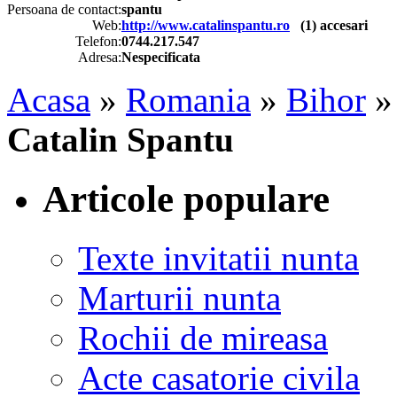
Persoana de contact:
spantu
Web:
http://www.catalinspantu.ro
(
1
) accesari
Telefon:
0744.217.547
Adresa:
Nespecificata
Acasa
»
Romania
»
Bihor
Catalin Spantu
Articole populare
Texte invitatii nunta
Marturii nunta
Rochii de mireasa
Acte casatorie civila