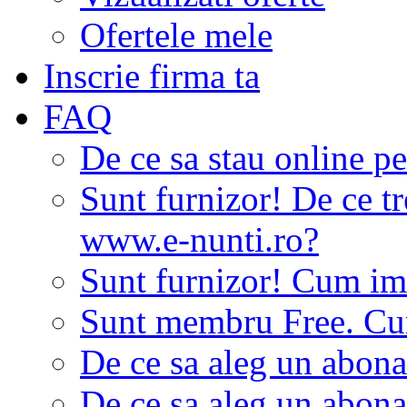
Ofertele mele
Inscrie firma ta
FAQ
De ce sa stau online p
Sunt furnizor! De ce tr
www.e-nunti.ro?
Sunt furnizor! Cum imi
Sunt membru Free. Cum
De ce sa aleg un abon
De ce sa aleg un abon