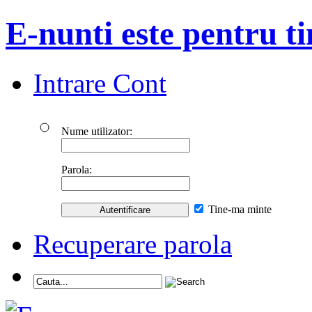
E-nunti este pentru ti
Intrare Cont
Nume utilizator:
Parola:
Tine-ma minte
Recuperare parola