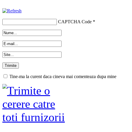
CAPTCHA Code
*
Tine-ma la curent daca cineva mai comenteaza dupa mine