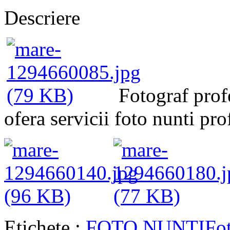
Descriere
Fotograf prof
ofera servicii foto nunti pro
Etichete :
FOTO NUNTI
Fo