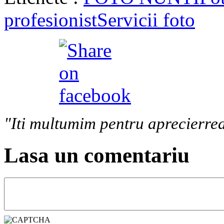
profesionist
Servicii foto
"Iti multumim pentru aprecierrea
Lasa un comentariu