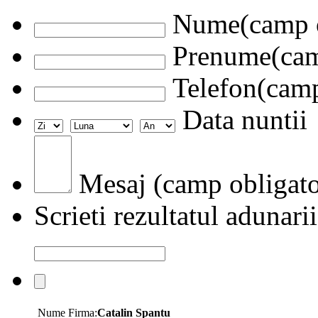
Nume(camp o
Prenume(camp
Telefon(camp
Data nuntii
Mesaj (camp obligato
Scrieti rezultatul adunarii
Nume Firma:
Catalin Spantu