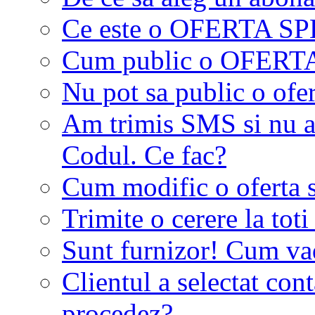
Ce este o OFERTA S
Cum public o OFER
Nu pot sa public o ofer
Am trimis SMS si nu a
Codul. Ce fac?
Cum modific o oferta 
Trimite o cerere la tot
Sunt furnizor! Cum vad 
Clientul a selectat co
procedez?