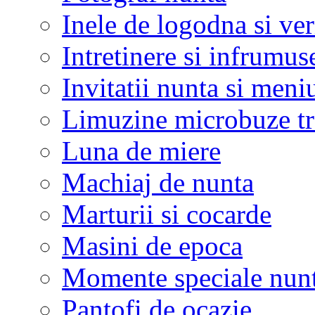
Inele de logodna si ve
Intretinere si infrumus
Invitatii nunta si meni
Limuzine microbuze tr
Luna de miere
Machiaj de nunta
Marturii si cocarde
Masini de epoca
Momente speciale nunt
Pantofi de ocazie