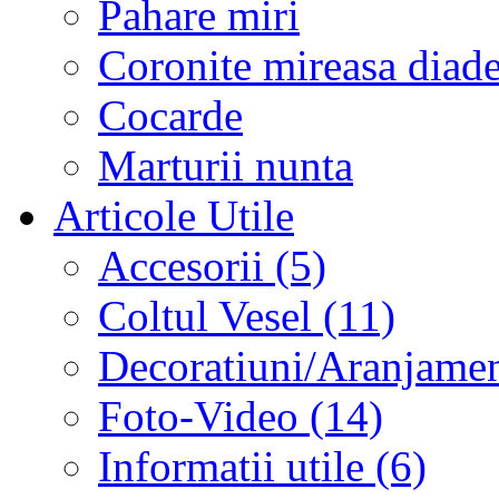
Pahare miri
Coronite mireasa diad
Cocarde
Marturii nunta
Articole Utile
Accesorii (5)
Coltul Vesel (11)
Decoratiuni/Aranjament
Foto-Video (14)
Informatii utile (6)