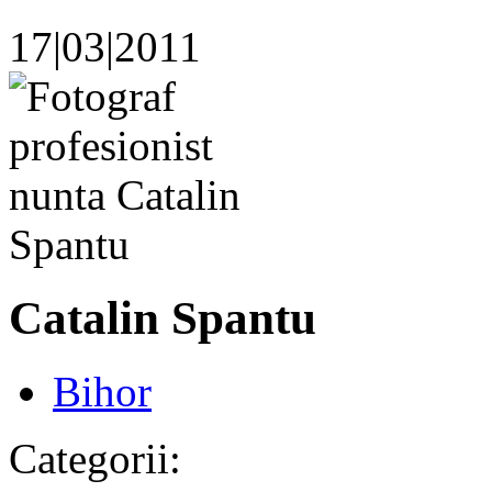
17|03|2011
Catalin Spantu
Bihor
Categorii: