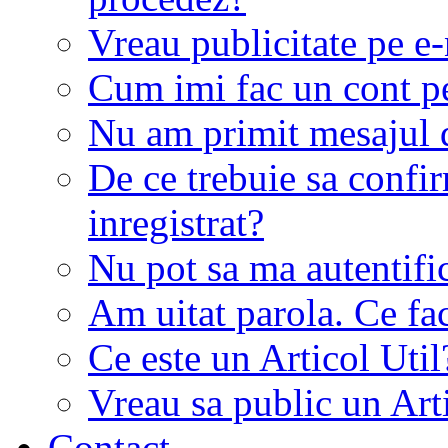
Vreau publicitate pe e-
Cum imi fac un cont p
Nu am primit mesajul d
De ce trebuie sa conf
inregistrat?
Nu pot sa ma autentifi
Am uitat parola. Ce fa
Ce este un Articol Util
Vreau sa public un Art
Contact