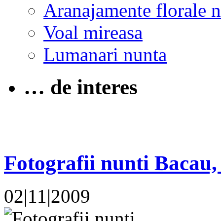
Aranajamente florale 
Voal mireasa
Lumanari nunta
… de interes
Fotografii nunti Bacau,
02|11|2009