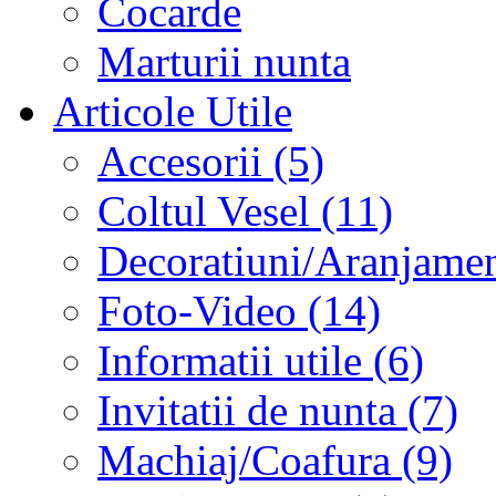
Cocarde
Marturii nunta
Articole Utile
Accesorii (5)
Coltul Vesel (11)
Decoratiuni/Aranjament
Foto-Video (14)
Informatii utile (6)
Invitatii de nunta (7)
Machiaj/Coafura (9)