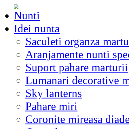
Idei nunta
Saculeti organza martu
Aranjamente nunti spe
Suport pahare marturii
Lumanari decorative m
Sky lanterns
Pahare miri
Coronite mireasa diad