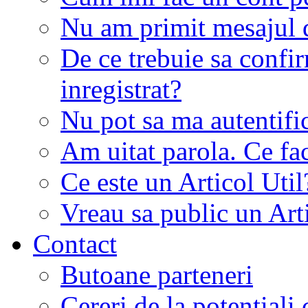
Nu am primit mesajul d
De ce trebuie sa conf
inregistrat?
Nu pot sa ma autentifi
Am uitat parola. Ce fa
Ce este un Articol Util
Vreau sa public un Art
Contact
Butoane parteneri
Cereri de la potentiali 