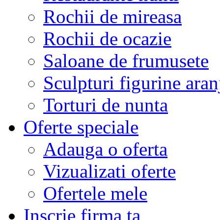
Rochii de mireasa
Rochii de ocazie
Saloane de frumusete
Sculpturi figurine aran
Torturi de nunta
Oferte speciale
Adauga o oferta
Vizualizati oferte
Ofertele mele
Inscrie firma ta