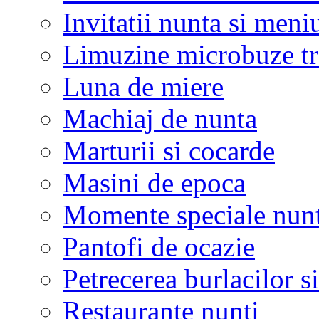
Invitatii nunta si meni
Limuzine microbuze tr
Luna de miere
Machiaj de nunta
Marturii si cocarde
Masini de epoca
Momente speciale nunt
Pantofi de ocazie
Petrecerea burlacilor si
Restaurante nunti