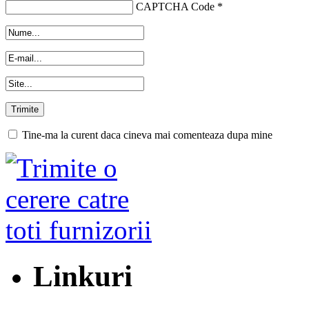
CAPTCHA Code
*
Tine-ma la curent daca cineva mai comenteaza dupa mine
Linkuri