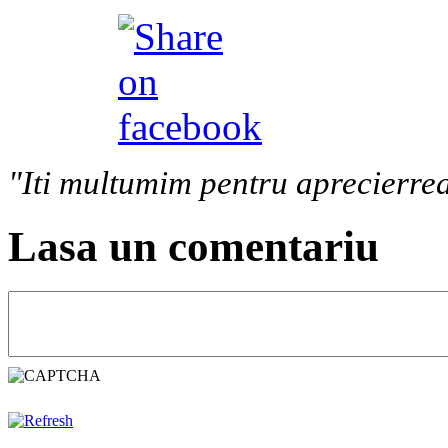
"Iti multumim pentru aprecierrea
Lasa un comentariu