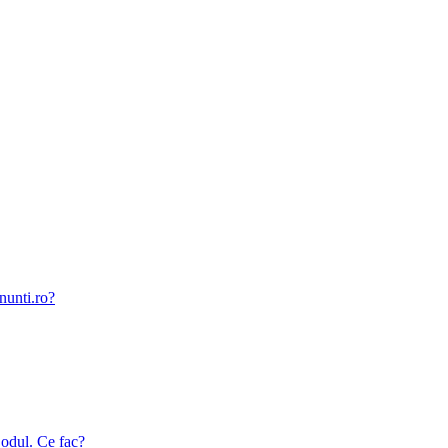
nunti.ro?
odul. Ce fac?