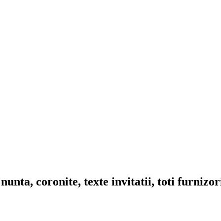
nta, coronite, texte invitatii, toti furnizo