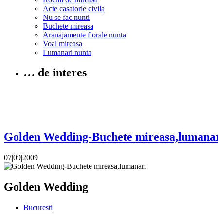
Acte casatorie civila
Nu se fac nunti
Buchete mireasa
Aranajamente florale nunta
Voal mireasa
Lumanari nunta
… de interes
Golden Wedding-Buchete mireasa,lumana
07|09|2009
Golden Wedding
Bucuresti