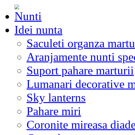
Idei nunta
Saculeti organza martu
Aranjamente nunti spe
Suport pahare marturii
Lumanari decorative m
Sky lanterns
Pahare miri
Coronite mireasa diad