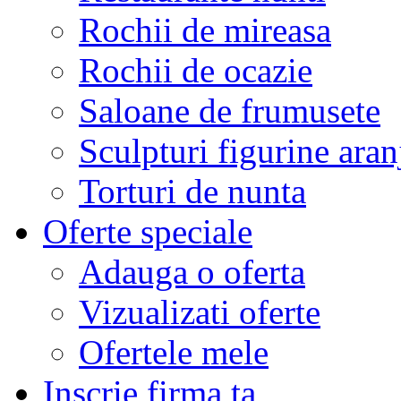
Rochii de mireasa
Rochii de ocazie
Saloane de frumusete
Sculpturi figurine aran
Torturi de nunta
Oferte speciale
Adauga o oferta
Vizualizati oferte
Ofertele mele
Inscrie firma ta