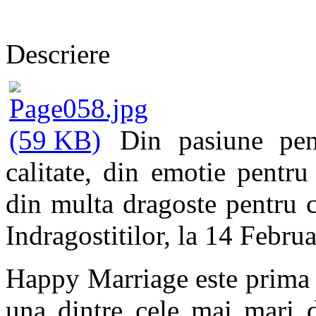
Descriere
Din pasiune pen
calitate, din emotie pentr
din multa dragoste pentru cr
Indragostitilor, la 14 Febr
Happy Marriage este prima a
una dintre cele mai mari d