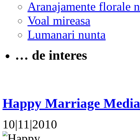
Aranajamente florale 
Voal mireasa
Lumanari nunta
… de interes
Happy Marriage Media
10|11|2010