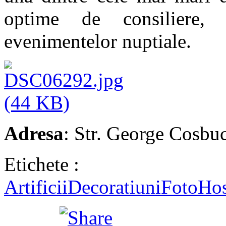
optime de consiliere, 
evenimentelor nuptiale.
Adresa
: Str. George Cosbuc
Etichete :
Artificii
Decoratiuni
Foto
Hos