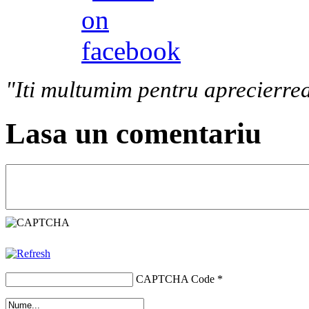
"Iti multumim pentru aprecierrea
Lasa un comentariu
CAPTCHA Code
*