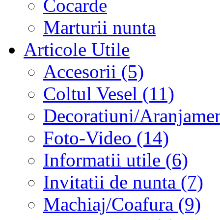
Cocarde
Marturii nunta
Articole Utile
Accesorii (5)
Coltul Vesel (11)
Decoratiuni/Aranjament
Foto-Video (14)
Informatii utile (6)
Invitatii de nunta (7)
Machiaj/Coafura (9)