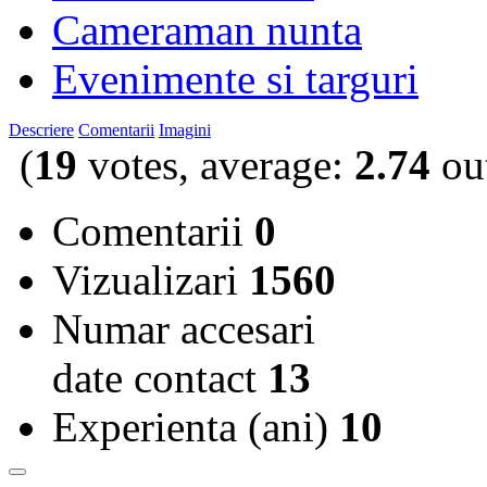
Cameraman nunta
Evenimente si targuri
Descriere
Comentarii
Imagini
(
19
votes, average:
2.74
out
Comentarii
0
Vizualizari
1560
Numar accesari
date contact
13
Experienta (ani)
10