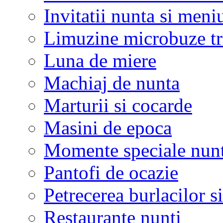
Invitatii nunta si meni
Limuzine microbuze tr
Luna de miere
Machiaj de nunta
Marturii si cocarde
Masini de epoca
Momente speciale nunt
Pantofi de ocazie
Petrecerea burlacilor si
Restaurante nunti