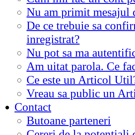
Nu am primit mesajul d
De ce trebuie sa conf
inregistrat?
Nu pot sa ma autentifi
Am uitat parola. Ce fa
Ce este un Articol Util
Vreau sa public un Art
Contact
Butoane parteneri
Cereri de la potentiali 