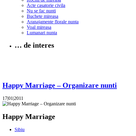
Acte casatorie civila
Nu se fac nunti
Buchete mireasa
Aranajamente florale nunta
Voal mireasa
Lumanari nunta
… de interes
Happy Marriage – Organizare nunti
17|01|2011
Happy Marriage
Sibiu