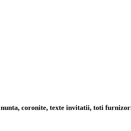
nta, coronite, texte invitatii, toti furnizo