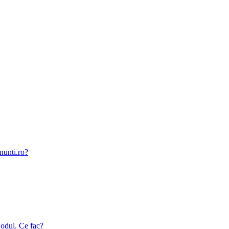
nunti.ro?
odul. Ce fac?