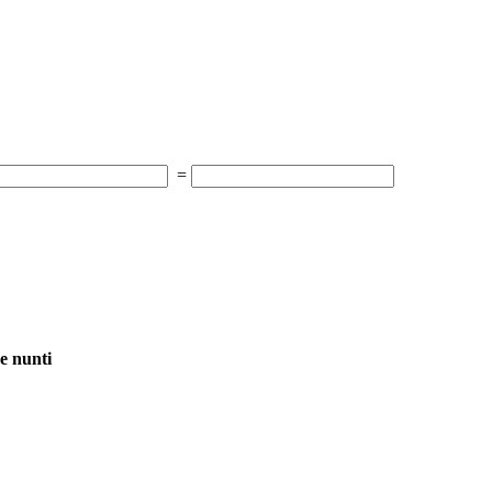
=
e nunti