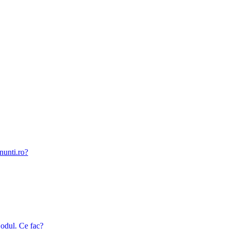
nunti.ro?
odul. Ce fac?