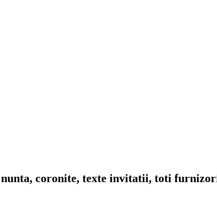
nta, coronite, texte invitatii, toti furnizo