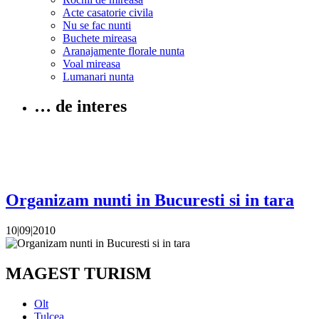
Acte casatorie civila
Nu se fac nunti
Buchete mireasa
Aranajamente florale nunta
Voal mireasa
Lumanari nunta
… de interes
Organizam nunti in Bucuresti si in tara
10|09|2010
MAGEST TURISM
Olt
Tulcea