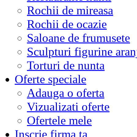
Rochii de mireasa
Rochii de ocazie
Saloane de frumusete
Sculpturi figurine aran
Torturi de nunta
Oferte speciale
Adauga o oferta
Vizualizati oferte
Ofertele mele
Inscrie firma ta