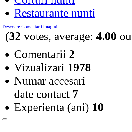
Restaurante nunti
Descriere
Comentarii
Imagini
(
32
votes, average:
4.00
out
Comentarii
2
Vizualizari
1978
Numar accesari
date contact
7
Experienta (ani)
10