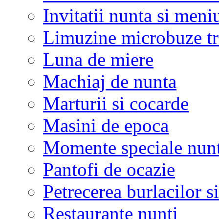
Invitatii nunta si meni
Limuzine microbuze tr
Luna de miere
Machiaj de nunta
Marturii si cocarde
Masini de epoca
Momente speciale nunt
Pantofi de ocazie
Petrecerea burlacilor si
Restaurante nunti