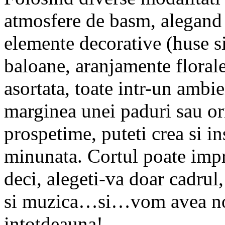
atmosfere de basm, alegand a
elemente decorative (huse si
baloane, aranjamente florale)
asortata, toate intr-un ambie
marginea unei paduri sau or
prospetime, puteti crea si i
minunata. Cortul poate impru
deci, alegeti-va doar cadrul, 
si muzica…si…vom avea noi g
intotdeauna!