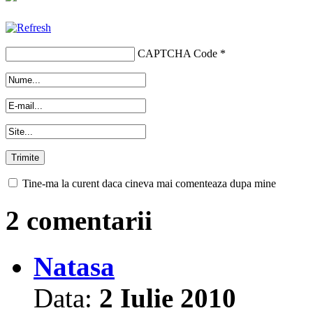
CAPTCHA Code
*
Tine-ma la curent daca cineva mai comenteaza dupa mine
2 comentarii
Natasa
Data:
2 Iulie 2010