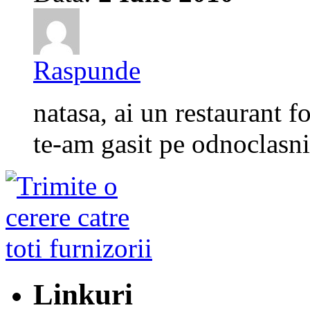
Raspunde
natasa, ai un restaurant f
te-am gasit pe odnoclasni
Linkuri