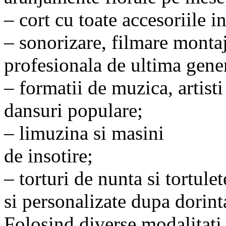
– cort cu toate accesoriile 
– sonorizare, filmare montaj
profesionala de ultima gener
– formatii de muzica, artist
dansuri populare;
– limuzina si masini
de insotire;
– torturi de nunta si tortule
si personalizate dupa dorint
Folosind diverse modalitati