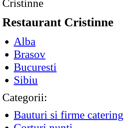
Restaurant Cristinne
Alba
Brasov
Bucuresti
Sibiu
Categorii:
Bauturi si firme catering
Corturi nunti