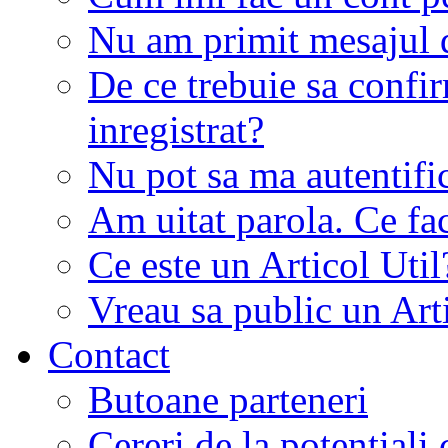
Nu am primit mesajul d
De ce trebuie sa conf
inregistrat?
Nu pot sa ma autentifi
Am uitat parola. Ce fa
Ce este un Articol Util
Vreau sa public un Art
Contact
Butoane parteneri
Cereri de la potentiali 