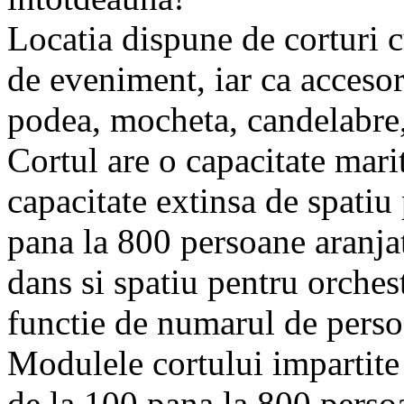
Locatia dispune de corturi c
de eveniment, iar ca acceso
podea, mocheta, candelabre,
Cortul are o capacitate mari
capacitate extinsa de spatiu 
pana la 800 persoane aranjat
dans si spatiu pentru orches
functie de numarul de persoa
Modulele cortului impartite 
de la 100 pana la 800 perso