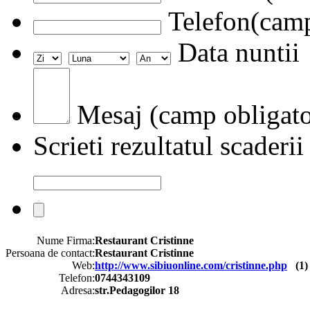
Telefon(camp
Data nuntii
Mesaj (camp obligato
Scrieti rezultatul scaderii
Nume Firma:
Restaurant Cristinne
Persoana de contact:
Restaurant Cristinne
Web:
http://www.sibiuonline.com/cristinne.php
(
1
)
Telefon:
0744343109
Adresa:
str.Pedagogilor 18