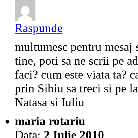
Raspunde
multumesc pentru mesaj si 
tine, poti sa ne scrii pe a
faci? cum este viata ta?
prin Sibiu sa treci si pe 
Natasa si Iuliu
maria rotariu
Data:
2 Iulie 2010