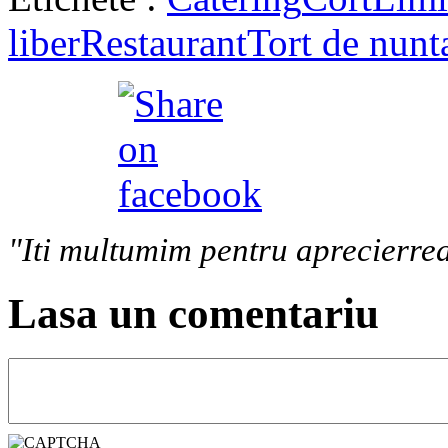
liber
Restaurant
Tort de nunt
"Iti multumim pentru aprecierrea
Lasa un comentariu