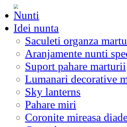
Idei nunta
Saculeti organza martu
Aranjamente nunti spe
Suport pahare marturii
Lumanari decorative m
Sky lanterns
Pahare miri
Coronite mireasa diad