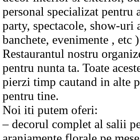
personal specializat pentru 
party, spectacole, show-uri 
banchete, evenimente , etc )
Restaurantul nostru organize
pentru nunta ta. Toate aceste
pierzi timp cautand in alte p
pentru tine.
Noi iti putem oferi:
– decorul complet al salii p
aranjamente florale pe mese, 