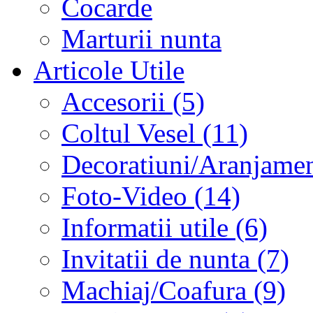
Cocarde
Marturii nunta
Articole Utile
Accesorii (5)
Coltul Vesel (11)
Decoratiuni/Aranjament
Foto-Video (14)
Informatii utile (6)
Invitatii de nunta (7)
Machiaj/Coafura (9)