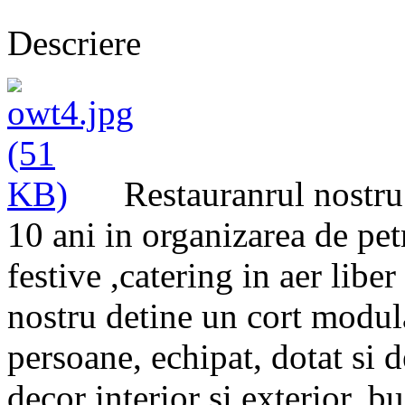
Descriere
Restauranrul nostru
10 ani in organizarea de pet
festive ,catering in aer liber
nostru detine un cort modul
persoane, echipat, dotat si 
decor interior si exterior, 