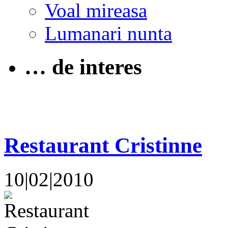
Voal mireasa
Lumanari nunta
… de interes
Restaurant Cristinne
10|02|2010