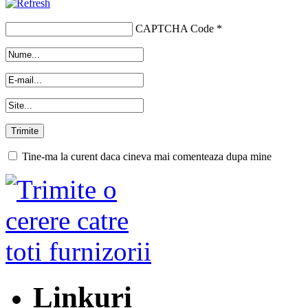
CAPTCHA Code
*
Tine-ma la curent daca cineva mai comenteaza dupa mine
Linkuri