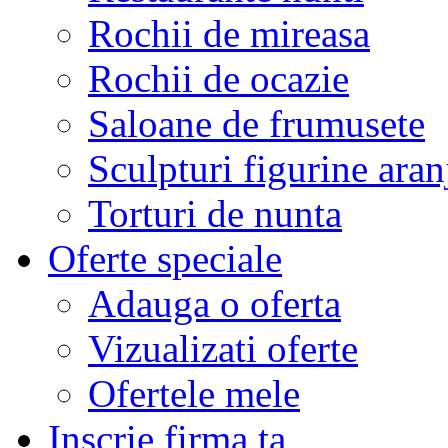
Rochii de mireasa
Rochii de ocazie
Saloane de frumusete
Sculpturi figurine aran
Torturi de nunta
Oferte speciale
Adauga o oferta
Vizualizati oferte
Ofertele mele
Inscrie firma ta