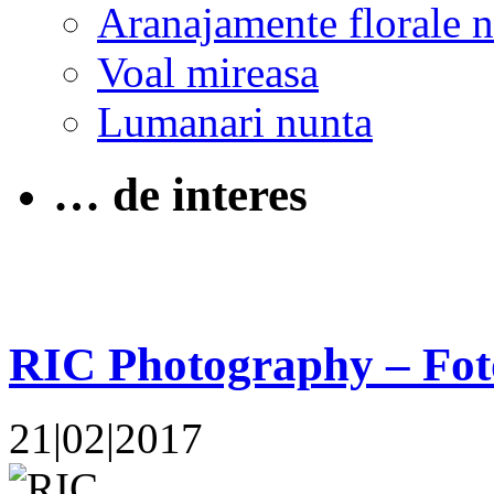
Aranajamente florale 
Voal mireasa
Lumanari nunta
… de interes
RIC Photography – Fot
21|02|2017