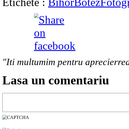
Etichete :
Bihor
Botez
Fotog
"Iti multumim pentru aprecierrea
Lasa un comentariu