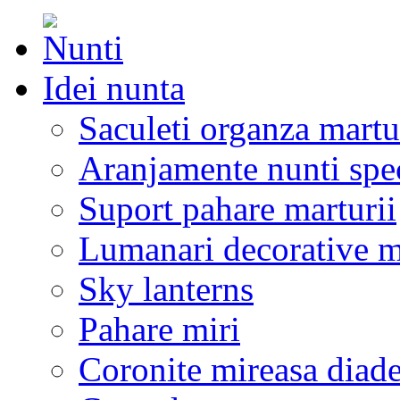
Idei nunta
Saculeti organza martu
Aranjamente nunti spe
Suport pahare marturii
Lumanari decorative m
Sky lanterns
Pahare miri
Coronite mireasa diad