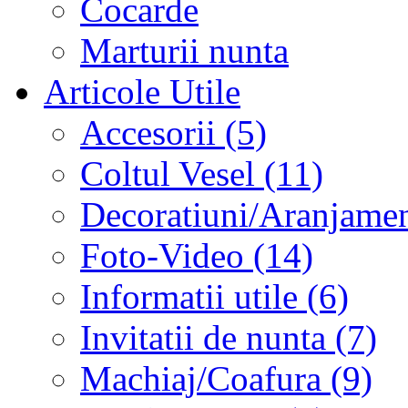
Cocarde
Marturii nunta
Articole Utile
Accesorii (5)
Coltul Vesel (11)
Decoratiuni/Aranjament
Foto-Video (14)
Informatii utile (6)
Invitatii de nunta (7)
Machiaj/Coafura (9)