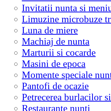
Invitatii nunta si meni
Limuzine microbuze tr
Luna de miere
Machiaj de nunta
Marturii si cocarde
Masini de epoca
Momente speciale nunt
Pantofi de ocazie
Petrecerea burlacilor si
Restaurante nunti