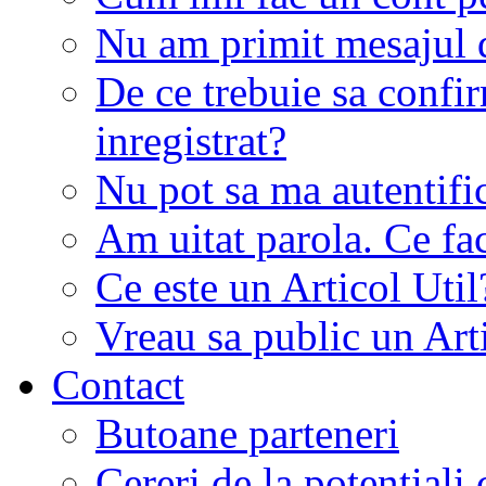
Nu am primit mesajul d
De ce trebuie sa conf
inregistrat?
Nu pot sa ma autentifi
Am uitat parola. Ce fa
Ce este un Articol Util
Vreau sa public un Art
Contact
Butoane parteneri
Cereri de la potentiali 