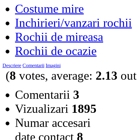
Costume mire
Inchirieri/vanzari rochii
Rochii de mireasa
Rochii de ocazie
Descriere
Comentarii
Imagini
(
8
votes, average:
2.13
out 
Comentarii
3
Vizualizari
1895
Numar accesari
date contact
8