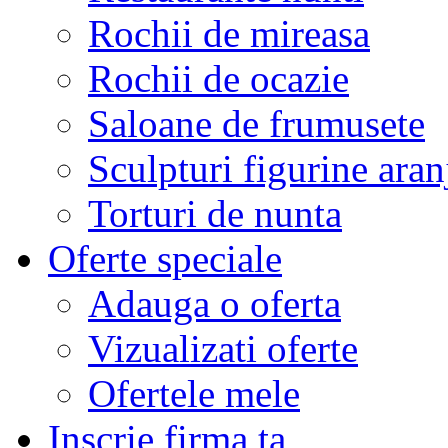
Rochii de mireasa
Rochii de ocazie
Saloane de frumusete
Sculpturi figurine aran
Torturi de nunta
Oferte speciale
Adauga o oferta
Vizualizati oferte
Ofertele mele
Inscrie firma ta