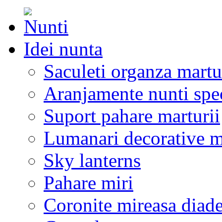
Idei nunta
Saculeti organza martu
Aranjamente nunti spe
Suport pahare marturii
Lumanari decorative m
Sky lanterns
Pahare miri
Coronite mireasa diad