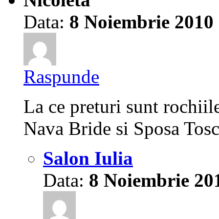
Data:
8 Noiembrie 2010
Raspunde
La ce preturi sunt rochii
Nava Bride si Sposa Tos
Salon Iulia
Data:
8 Noiembrie 20