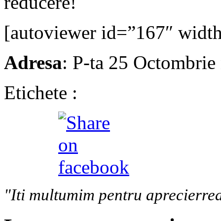
reducere!
[autoviewer id=”167″ widt
Adresa
: P-ta 25 Octombrie 
Etichete :
"Iti multumim pentru aprecierrea