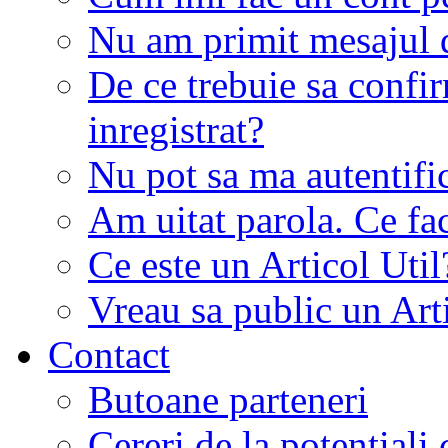
Nu am primit mesajul d
De ce trebuie sa conf
inregistrat?
Nu pot sa ma autentifi
Am uitat parola. Ce fa
Ce este un Articol Util
Vreau sa public un Art
Contact
Butoane parteneri
Cereri de la potentiali 