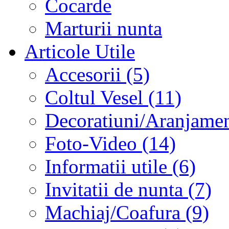
Cocarde
Marturii nunta
Articole Utile
Accesorii (5)
Coltul Vesel (11)
Decoratiuni/Aranjament
Foto-Video (14)
Informatii utile (6)
Invitatii de nunta (7)
Machiaj/Coafura (9)