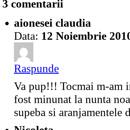
3 comentarii
aionesei claudia
Data:
12 Noiembrie 201
Raspunde
Va pup!!! Tocmai m-am in
fost minunat la nunta no
supeba si aranjamentele d
Nicoleta