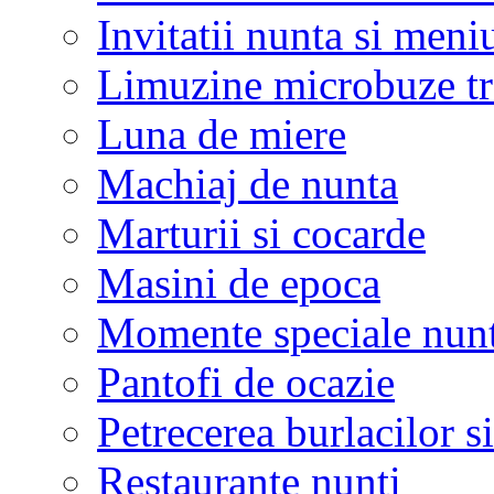
Invitatii nunta si meni
Limuzine microbuze tr
Luna de miere
Machiaj de nunta
Marturii si cocarde
Masini de epoca
Momente speciale nunt
Pantofi de ocazie
Petrecerea burlacilor si
Restaurante nunti