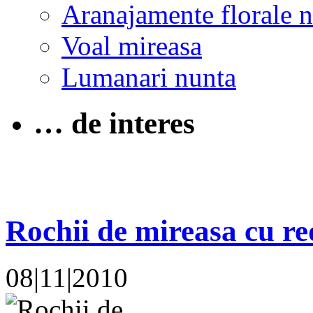
Aranajamente florale 
Voal mireasa
Lumanari nunta
… de interes
Rochii de mireasa cu r
08|11|2010